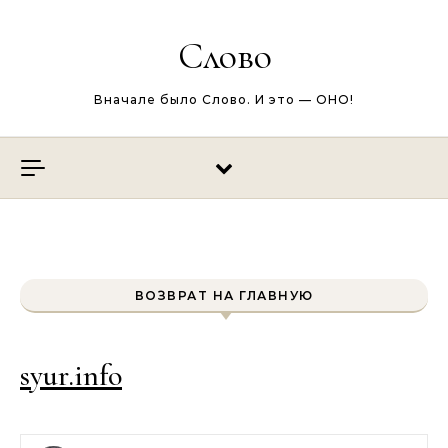
Перейти к содержимому
Слово
Вначале было Слово. И это — ОНО!
ВОЗВРАТ НА ГЛАВНУЮ
syur.info