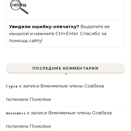
Увидели ошибку-опечатку?
Выделите ее
мышкой и нажмите Ctrl+Enter. Спасибо за
помощь сайту!
ПОСЛЕДНИЕ КОММЕНТАРИИ
к записи
Вменяемые члены Совбеза
Сурен
попеняли Помойке
к записи
Вменяемые члены Совбеза
mitasmies
попеняли Помойке