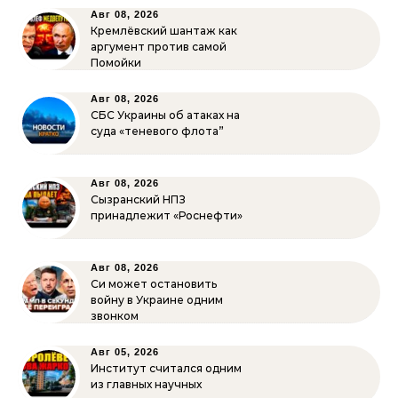
Авг 08, 2026
Кремлёвский шантаж как
аргумент против самой
Помойки
Авг 08, 2026
СБС Украины об атаках на
суда «теневого флота”
Авг 08, 2026
Сызранский НПЗ
принадлежит «Роснефти»
Авг 08, 2026
Си может остановить
войну в Украине одним
звонком
Авг 05, 2026
Институт считался одним
из главных научных