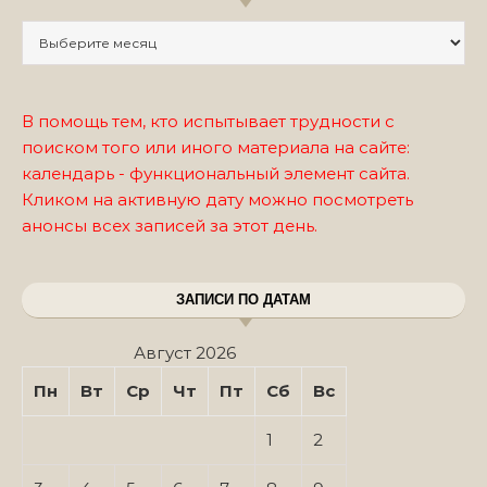
Записи по месяцам
В помощь тем, кто испытывает трудности с
поиском того или иного материала на сайте:
календарь - функциональный элемент сайта.
Кликом на активную дату можно посмотреть
анонсы всех записей за этот день.
ЗАПИСИ ПО ДАТАМ
Август 2026
Пн
Вт
Ср
Чт
Пт
Сб
Вс
1
2