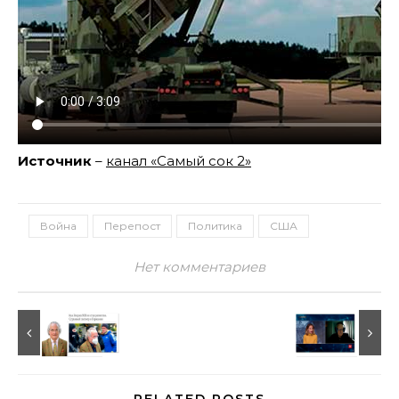
Источник
–
канал «Самый сок 2»
Война
Перепост
Политика
США
Нет комментариев