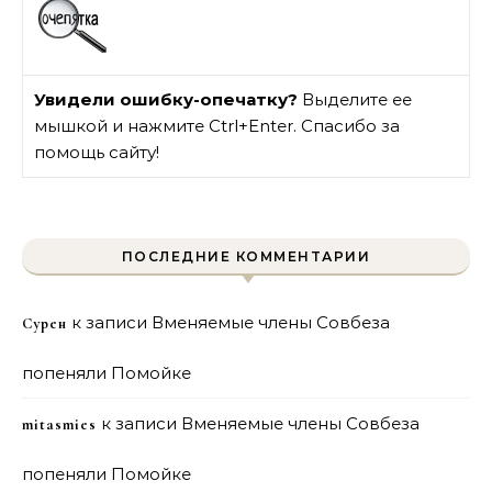
Увидели ошибку-опечатку?
Выделите ее
мышкой и нажмите Ctrl+Enter. Спасибо за
помощь сайту!
ПОСЛЕДНИЕ КОММЕНТАРИИ
к записи
Вменяемые члены Совбеза
Сурен
попеняли Помойке
к записи
Вменяемые члены Совбеза
mitasmies
попеняли Помойке