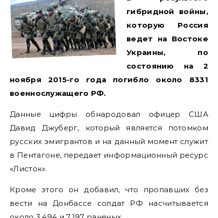
гибридной войны,
которую Россия
ведет на Востоке
Украины, по
состоянию на 2
ноября 2015-го года погибло около 8331
военнослужащего РФ.
Данные цифры обнародовал офицер США
Давид Джуберг, который является потомком
русских эмигрантов и на данный момент служит
в Пентагоне, передает информационный ресурс
«Листок».
Кроме этого он добавил, что пропавших без
вести на Донбассе солдат РФ насчитывается
около 3,494 и 7,197 раненых.