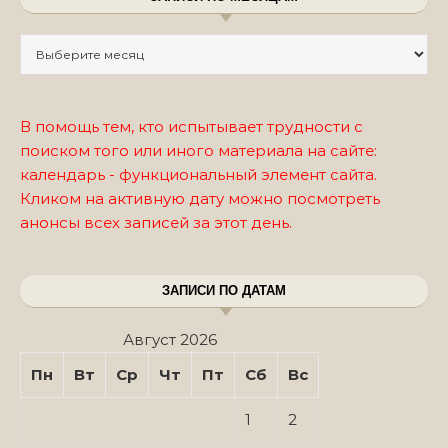
Записи по месяцам
В помощь тем, кто испытывает трудности с
поиском того или иного материала на сайте:
календарь - функциональный элемент сайта.
Кликом на активную дату можно посмотреть
анонсы всех записей за этот день.
ЗАПИСИ ПО ДАТАМ
Август 2026
Пн
Вт
Ср
Чт
Пт
Сб
Вс
1
2