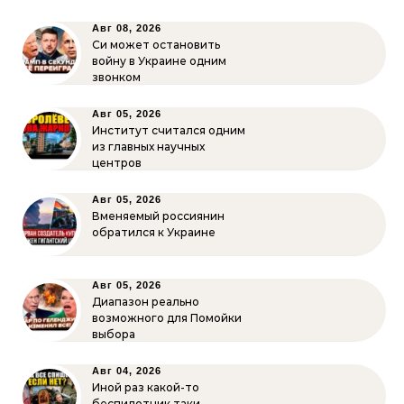
Авг 08, 2026
Си может остановить
войну в Украине одним
звонком
Авг 05, 2026
Институт считался одним
из главных научных
центров
Авг 05, 2026
Вменяемый россиянин
обратился к Украине
Авг 05, 2026
Диапазон реально
возможного для Помойки
выбора
Авг 04, 2026
Иной раз какой-то
беспилотник таки