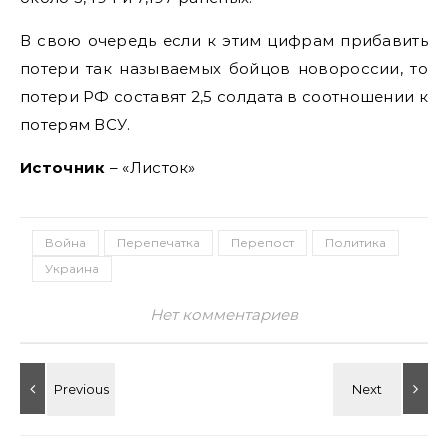
В свою очередь если к этим цифрам прибавить
потери так называемых бойцов новороссии, то
потери РФ составят 2,5 солдата в соотношении к
потерям ВСУ.
Источник
– «Листок»
Война
Перепечатка
Перепост
Политика
Украина
Нет комментариев