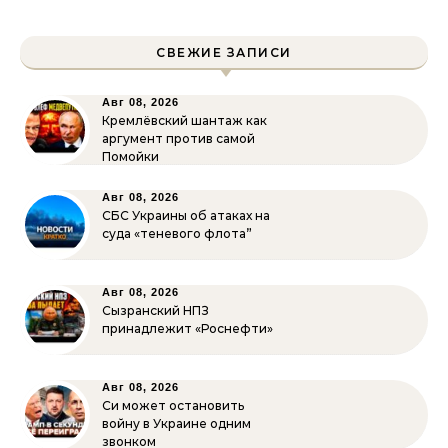
СВЕЖИЕ ЗАПИСИ
Авг 08, 2026
Кремлёвский шантаж как
аргумент против самой
Помойки
Авг 08, 2026
СБС Украины об атаках на
суда «теневого флота”
Авг 08, 2026
Сызранский НПЗ
принадлежит «Роснефти»
Авг 08, 2026
Си может остановить
войну в Украине одним
звонком