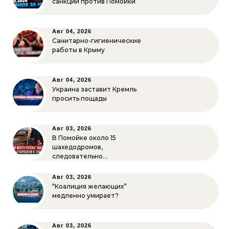
санкции против Помойки
Авг 04, 2026
Санитарно-гигиенические
работы в Крыму
Авг 04, 2026
Украина заставит Кремль
просить пощады
Авг 03, 2026
В Помойке около 15
шахедодромов,
следовательно…
Авг 03, 2026
“Коалиция желающих”
медленно умирает?
Авг 03, 2026