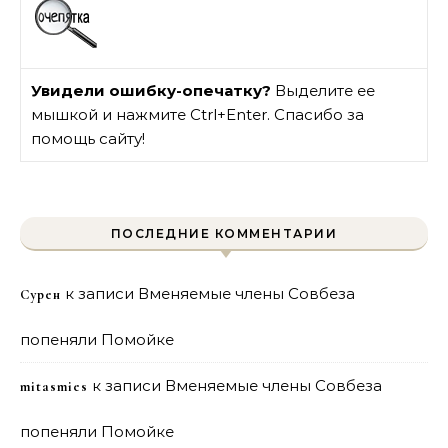
Увидели ошибку-опечатку?
Выделите ее
мышкой и нажмите Ctrl+Enter. Спасибо за
помощь сайту!
ПОСЛЕДНИЕ КОММЕНТАРИИ
к записи
Вменяемые члены Совбеза
Сурен
попеняли Помойке
к записи
Вменяемые члены Совбеза
mitasmies
попеняли Помойке