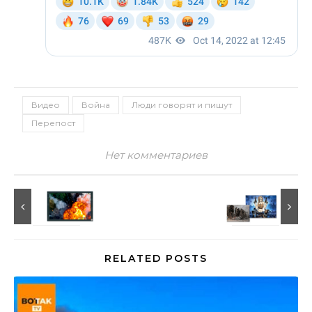
Видео
Война
Люди говорят и пишут
Перепост
Нет комментариев
RELATED POSTS