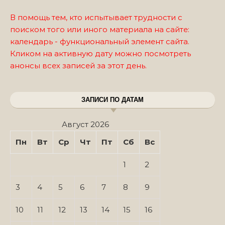
В помощь тем, кто испытывает трудности с
поиском того или иного материала на сайте:
календарь - функциональный элемент сайта.
Кликом на активную дату можно посмотреть
анонсы всех записей за этот день.
ЗАПИСИ ПО ДАТАМ
Август 2026
Пн
Вт
Ср
Чт
Пт
Сб
Вс
1
2
3
4
5
6
7
8
9
10
11
12
13
14
15
16