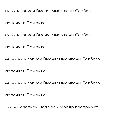
к записи
Вменяемые члены Совбеза
Сурен
попеняли Помойке
к записи
Вменяемые члены Совбеза
Сурен
попеняли Помойке
к записи
Вменяемые члены Совбеза
mitasmies
попеняли Помойке
к записи
Вменяемые члены Совбеза
mitasmies
попеняли Помойке
к записи
Надеюсь, Мадяр воспримет
Виктор