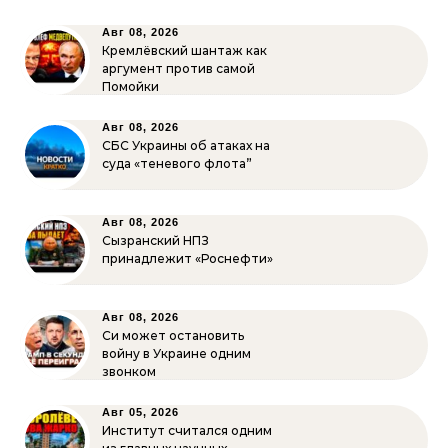
Авг 08, 2026
Кремлёвский шантаж как
аргумент против самой
Помойки
Авг 08, 2026
СБС Украины об атаках на
суда «теневого флота”
Авг 08, 2026
Сызранский НПЗ
принадлежит «Роснефти»
Авг 08, 2026
Си может остановить
войну в Украине одним
звонком
Авг 05, 2026
Институт считался одним