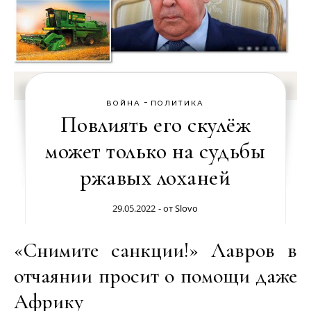
-
ВОЙНА
ПОЛИТИКА
Повлиять его скулёж
может только на судьбы
ржавых лоханей
29.05.2022
- от
Slovo
«Снимите санкции!» Лавров в
отчаянии просит о помощи даже
Африку