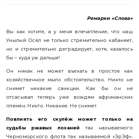
Ремарки «Слова»
Вы как хотите, а у меня впечатление, что наш
Унылый Осёл не только стремительно кабанеет,
но и стремительно деградирует, хотя, казалось
бы – куда уж дальше!
Он никак не может въехать в простое как
хозяйственное мыло обстоятельство. Никто не
снимет никакие санкции. Как бы он не
отсасывал теперь уже вождям африканских
племён. Никто. Никакие. Не снимет.
Повлиять его скулёж может только на
судьбы ржавых лоханей
так называемого
Черноморского флота так называемой «ЭрЭф».