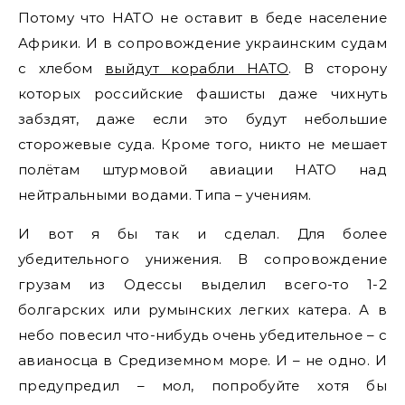
Потому что НАТО не оставит в беде население
Африки. И в сопровождение украинским судам
с хлебом
выйдут корабли НАТО
. В сторону
которых российские фашисты даже чихнуть
забздят, даже если это будут небольшие
сторожевые суда. Кроме того, никто не мешает
полётам штурмовой авиации НАТО над
нейтральными водами. Типа – учениям.
И вот я бы так и сделал. Для более
убедительного унижения. В сопровождение
грузам из Одессы выделил всего-то 1-2
болгарских или румынских легких катера. А в
небо повесил что-нибудь очень убедительное – с
авианосца в Средиземном море. И – не одно. И
предупредил – мол, попробуйте хотя бы