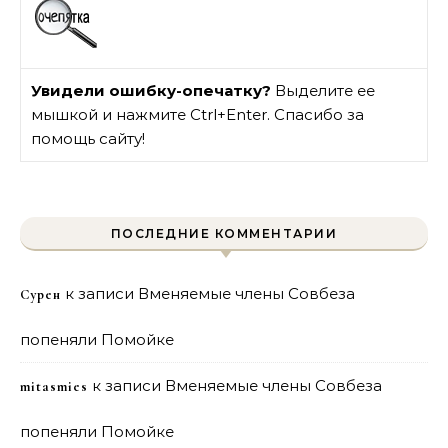
Увидели ошибку-опечатку?
Выделите ее
мышкой и нажмите Ctrl+Enter. Спасибо за
помощь сайту!
ПОСЛЕДНИЕ КОММЕНТАРИИ
к записи
Вменяемые члены Совбеза
Сурен
попеняли Помойке
к записи
Вменяемые члены Совбеза
mitasmies
попеняли Помойке