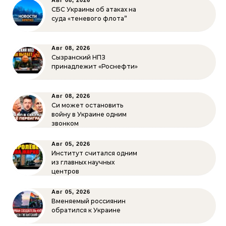
Авг 08, 2026
СБС Украины об атаках на
суда «теневого флота”
Авг 08, 2026
Сызранский НПЗ
принадлежит «Роснефти»
Авг 08, 2026
Си может остановить
войну в Украине одним
звонком
Авг 05, 2026
Институт считался одним
из главных научных
центров
Авг 05, 2026
Вменяемый россиянин
обратился к Украине