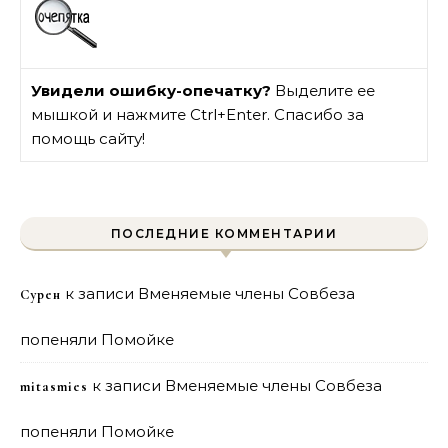
Увидели ошибку-опечатку?
Выделите ее
мышкой и нажмите Ctrl+Enter. Спасибо за
помощь сайту!
ПОСЛЕДНИЕ КОММЕНТАРИИ
к записи
Вменяемые члены Совбеза
Сурен
попеняли Помойке
к записи
Вменяемые члены Совбеза
mitasmies
попеняли Помойке