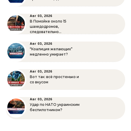
Авг 03, 2026
В Помойке около 15
шахедодромов,
следовательно…
Авг 03, 2026
“Коалиция желающих”
медленно умирает?
Авг 03, 2026
Вот так: всё простенько и
со вкусом
Авг 03, 2026
Удар по НАТО украинским
беспилотником?