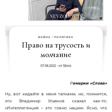
-
ВОЙНА
ПОЛИТИКА
Право на трусость и
молчание
07.08.2022
- от
Slovo
Ремарки «Слова»
Ну, вот кидайте в меня тапками, но, помнится,
это Владимир Ульянов сказал как-то:
«Интеллигенция – это говно нации». Ясно, что