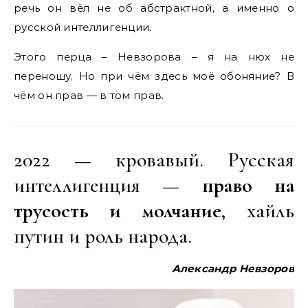
речь он вёл не об абстрактной, а именно о
русской интеллигенции.
Этого перца – Невзорова – я на нюх не
переношу. Но при чём здесь моё обоняние? В
чём он прав — в том прав.
2022 — кровавый. Русская
интеллигенция —
право на
трусость и молчание
, хайль
путин и роль народа.
Александр
Невзоров