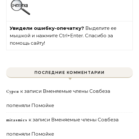
Увидели ошибку-опечатку?
Выделите ее
мышкой и нажмите Ctrl+Enter. Спасибо за
помощь сайту!
ПОСЛЕДНИЕ КОММЕНТАРИИ
к записи
Вменяемые члены Совбеза
Сурен
попеняли Помойке
к записи
Вменяемые члены Совбеза
mitasmies
попеняли Помойке