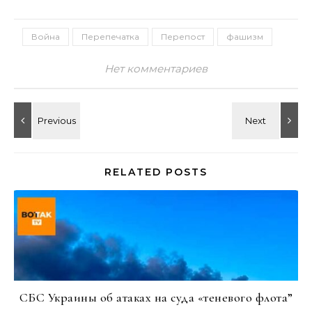
Война
Перепечатка
Перепост
фашизм
Нет комментариев
RELATED POSTS
СБС Украины об атаках на суда «теневого флота”