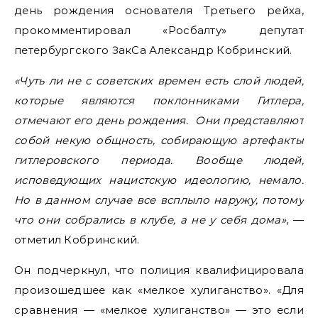
день рождения основателя Третьего рейха,
прокомментировал «Росбалту» депутат
петербургского ЗакСа Александр Кобринский.
«Чуть ли не с советских времен есть слой людей,
которые являются поклонниками Гитлера,
отмечают его день рождения. Они представляют
собой некую общность, собирающую артефакты
гитлеровского периода. Вообще людей,
исповедующих нацистскую идеологию, немало.
Но в данном случае все всплыло наружу, потому
что они собрались в клубе, а не у себя дома»
, —
отметил Кобринский.
Он подчеркнул, что полиция квалифицировала
произошедшее как «мелкое хулиганство». «Для
сравнения — «мелкое хулиганство» — это если