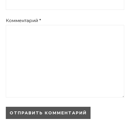
Комментарий
*