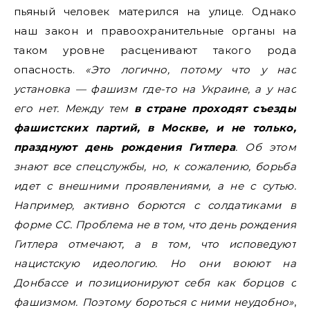
пьяный человек матерился на улице. Однако
наш закон и правоохранительные органы на
таком уровне расценивают такого рода
опасность.
«Это логично, потому что у нас
установка — фашизм где-то на Украине, а у нас
его нет. Между тем
в стране проходят съезды
фашистских партий, в Москве, и не только,
празднуют день рождения Гитлера
. Об этом
знают все спецслужбы, но, к сожалению, борьба
идет с внешними проявлениями, а не с сутью.
Например, активно борются с солдатиками в
форме СС. Проблема не в том, что день рождения
Гитлера отмечают, а в том, что исповедуют
нацистскую идеологию. Но они воюют на
Донбассе и позиционируют себя как борцов с
фашизмом. Поэтому бороться с ними неудобно»
,