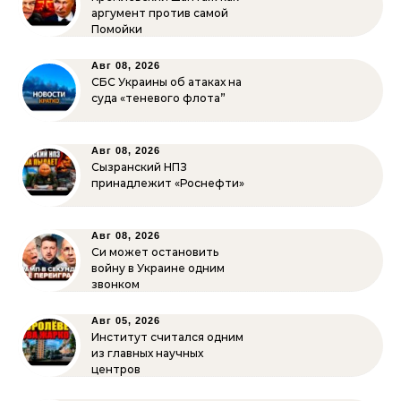
аргумент против самой
Помойки
Авг 08, 2026
СБС Украины об атаках на
суда «теневого флота”
Авг 08, 2026
Сызранский НПЗ
принадлежит «Роснефти»
Авг 08, 2026
Си может остановить
войну в Украине одним
звонком
Авг 05, 2026
Институт считался одним
из главных научных
центров