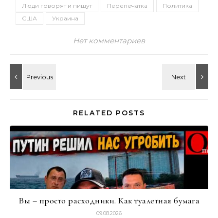
Люди говорят и пишут
Перепечатка
Политика
США
Украина
Нет комментариев
RELATED POSTS
Вы – просто расходники. Как туалетная бумага
09.08.2026