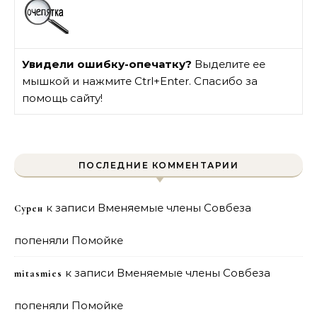
Увидели ошибку-опечатку?
Выделите ее
мышкой и нажмите Ctrl+Enter. Спасибо за
помощь сайту!
ПОСЛЕДНИЕ КОММЕНТАРИИ
к записи
Вменяемые члены Совбеза
Сурен
попеняли Помойке
к записи
Вменяемые члены Совбеза
mitasmies
попеняли Помойке