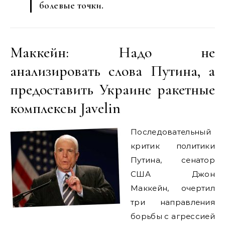
болевые точки.
Маккейн: Надо не
анализировать слова Путина, а
предоставить Украине ракетные
комплексы Javelin
Последовательный
критик политики
Путина, сенатор
США Джон
Маккейн, очертил
три направления
борьбы с агрессией