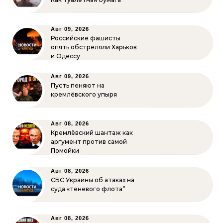
Авг 09, 2026
Российские фашисты
опять обстреляли Харьков
и Одессу
Авг 09, 2026
Пусть пеняют на
кремлёвского упыря
Авг 08, 2026
Кремлёвский шантаж как
аргумент против самой
Помойки
Авг 08, 2026
СБС Украины об атаках на
суда «теневого флота”
Авг 08, 2026