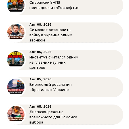
Сызранский НПЗ
принадлежит «Роснефти»
Авг 08, 2026
Си может остановить
войну в Украине одним
звонком
Авг 05, 2026
Институт считался одним
из главных научных
центров
Авг 05, 2026
Вменяемый россиянин
обратился к Украине
Авг 05, 2026
Диапазон реально
возможного для Помойки
выбора