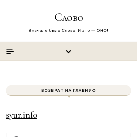
Перейти к содержимому
Слово
Вначале было Слово. И это — ОНО!
ВОЗВРАТ НА ГЛАВНУЮ
syur.info