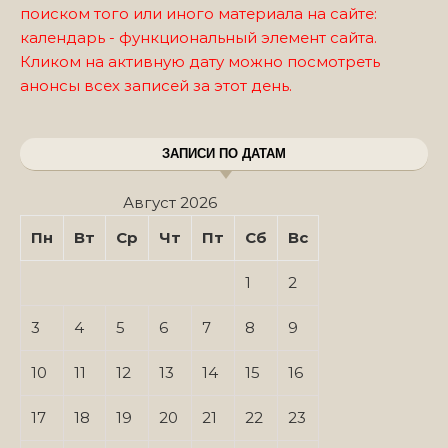
поиском того или иного материала на сайте:
календарь - функциональный элемент сайта.
Кликом на активную дату можно посмотреть
анонсы всех записей за этот день.
ЗАПИСИ ПО ДАТАМ
Август 2026
Пн
Вт
Ср
Чт
Пт
Сб
Вс
1
2
3
4
5
6
7
8
9
10
11
12
13
14
15
16
17
18
19
20
21
22
23