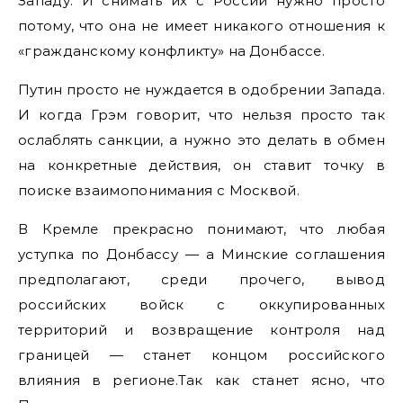
Западу. И снимать их с России нужно просто
потому, что она не имеет никакого отношения к
«гражданскому конфликту» на Донбассе.
Путин просто не нуждается в одобрении Запада.
И когда Грэм говорит, что нельзя просто так
ослаблять санкции, а нужно это делать в обмен
на конкретные действия, он ставит точку в
поиске взаимопонимания с Москвой.
В Кремле прекрасно понимают, что любая
уступка по Донбассу — а Минские соглашения
предполагают, среди прочего, вывод
российских войск с оккупированных
территорий и возвращение контроля над
границей — станет концом российского
влияния в регионе.Так как станет ясно, что