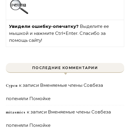
Увидели ошибку-опечатку?
Выделите ее
мышкой и нажмите Ctrl+Enter. Спасибо за
помощь сайту!
ПОСЛЕДНИЕ КОММЕНТАРИИ
к записи
Вменяемые члены Совбеза
Сурен
попеняли Помойке
к записи
Вменяемые члены Совбеза
mitasmies
попеняли Помойке