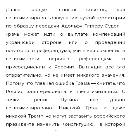
Далее следует список советов, как
легитимизировать оккупацию чужой территории
по образцу передачи Адольфу Гитлеру Судет —
«речь может идти о выплате компенсаций
украинской стороне или о проведении
повторного референдума, учитывая сомнения в
легитимности первого референдума о
присоединении к России». Выглядит все это
отвратительно, но не имеет никакого значения.
Потому что главная ошибка Грэма — считать, что
Россия заинтересована в «легитимизации». С
точки зрения Путина все давно
легитимизировано. Никакой Грэм и даже
никакой Трамп не могут заставить российского
президента изменить Конституцию, в которой