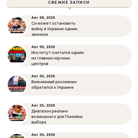
СВЕЖИЕ ЗАПИСИ
Авг 08, 2026
Си может остановить
войну в Украине одним
звонком
Авг 05, 2026
Институт считался одним
из главных научных
центров
Авг 05, 2026
Вменяемый россиянин
обратился к Украине
Авг 05, 2026
Диапазон реально
возможного для Помойки
выбора
Авг 04, 2026