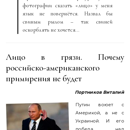
фотографии сказать «лицо» у меня
язык не повернётся. Назвал бы
свиным рылом – так свиней
оскорблять не хочется…
Лицо в грязи. Почему
российско-американского
примирения не будет
Портников Виталий
Путин воюет с
Америкой, а не с
Украиной. И его
победа над