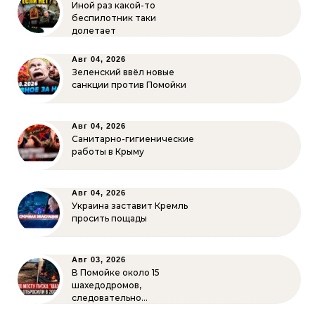
Иной раз какой-то
беспилотник таки
долетает
Авг 04, 2026
Зеленский ввёл новые
санкции против Помойки
Авг 04, 2026
Санитарно-гигиенические
работы в Крыму
Авг 04, 2026
Украина заставит Кремль
просить пощады
Авг 03, 2026
В Помойке около 15
шахедодромов,
следовательно…