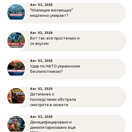
Авг 03, 2026
“Коалиция желающих”
медленно умирает?
Авг 03, 2026
Вот так: всё простенько и
со вкусом
Авг 03, 2026
Удар по НАТО украинским
беспилотником?
Авг 03, 2026
Детальнее о
последствиях обстрела
смотрите в сюжете
Авг 03, 2026
Денацифицировано и
демилитаризовано ещё