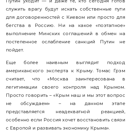
Путин уходит — и даже те, кто сегодня готов
служить врагу будут искать собственные пути
для договоренностей с Киевом или просто для
бегства в Россию. Ни на какое «поэтапное»
выполнение Минских соглашений в обмен на
постепенное ослабление санкций Путин не
пойдет.
Еще более наивным выглядит подход
американского эксперта к Крыму. Томас Грэм
считает, что «Москва заинтересована в
легитимации своего контроля над Крымом.
Просто говорить – «Крым наш и мы этот вопрос
не обсуждаем» – на данном этапе
представляется неадекватной реакцией,
особенно если Россия хочет восстановить связи
с Европой и развивать экономику Крыма».