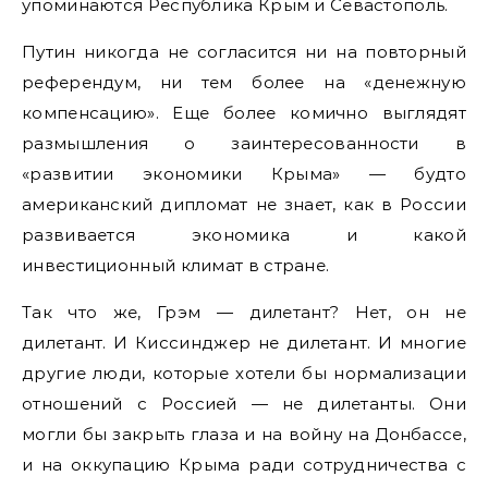
упоминаются Республика Крым и Севастополь.
Путин никогда не согласится ни на повторный
референдум, ни тем более на «денежную
компенсацию». Еще более комично выглядят
размышления о заинтересованности в
«развитии экономики Крыма» — будто
американский дипломат не знает, как в России
развивается экономика и какой
инвестиционный климат в стране.
Так что же, Грэм — дилетант? Нет, он не
дилетант. И Киссинджер не дилетант. И многие
другие люди, которые хотели бы нормализации
отношений с Россией — не дилетанты. Они
могли бы закрыть глаза и на войну на Донбассе,
и на оккупацию Крыма ради сотрудничества с