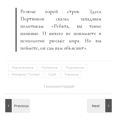
Резюме парой строк. Здесь
Портников сказал западным
политикам: «Ребята, вы такие
наивные. И ничего не понимаете в
психологии рюське мира. Но вы
поймёте, он сам вам объяснит».
Перепечатка
Политика
Портников
Ремарки "Слова"
США
Украина
1 комментарий