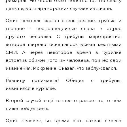
ремарок. Но чтобы было понятно то, что скажу
дальше, вот пара коротких случаев из жизни.
Один человек сказал очень резкие, грубые и
главное – несправедливые слова в адрес
другого человека. С трибуны мероприятия,
которое широко освещалось всеми местными
СМИ. А через некоторое время в курилке
встретив обиженного им человека, принёс свои
извинения. Искренне. Сказал, что заблуждался.
Разницу понимаете? Обидел с трибуны,
извинился в курилке.
Второй случай ещё точнее отражает то, о чём
ниже пойдёт речь.
Один человек, во время оно, назвал своего