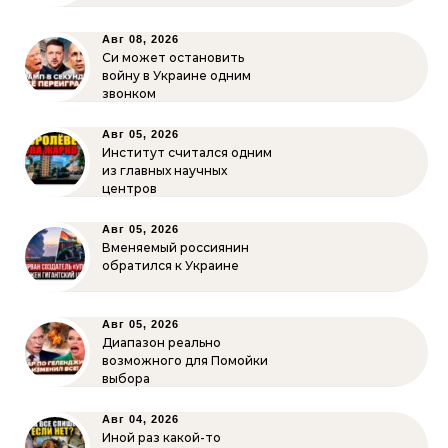
Авг 08, 2026
Си может остановить
войну в Украине одним
звонком
Авг 05, 2026
Институт считался одним
из главных научных
центров
Авг 05, 2026
Вменяемый россиянин
обратился к Украине
Авг 05, 2026
Диапазон реально
возможного для Помойки
выбора
Авг 04, 2026
Иной раз какой-то