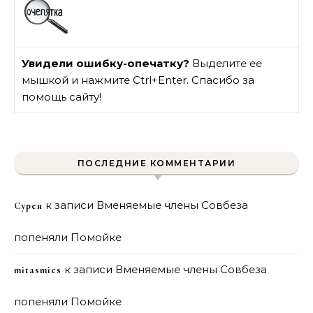
Увидели ошибку-опечатку?
Выделите ее
мышкой и нажмите Ctrl+Enter. Спасибо за
помощь сайту!
ПОСЛЕДНИЕ КОММЕНТАРИИ
к записи
Вменяемые члены Совбеза
Сурен
попеняли Помойке
к записи
Вменяемые члены Совбеза
mitasmies
попеняли Помойке