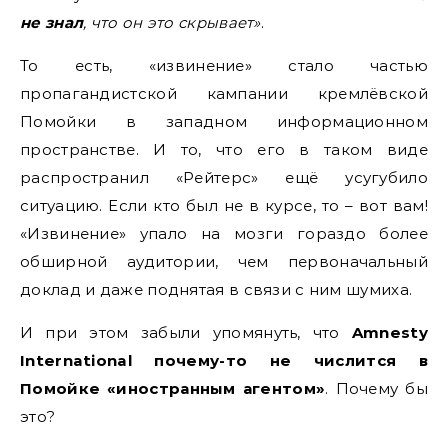
не знал
, что он это скрывает»
.
То есть, «извинение» стало частью
пропагандистской кампании кремлёвской
Помойки в западном информационном
пространстве. И то, что его в таком виде
распространил «Рейтерс» ещё усугубило
ситуацию. Если кто был не в курсе, то – вот вам!
«Извинение» упало на мозги гораздо более
обширной аудитории, чем первоначальный
доклад и даже поднятая в связи с ним шумиха.
И при этом забыли упомянуть, что
Amnesty
International почему-то не числится в
Помойке «иностранным агентом»
. Почему бы
это?