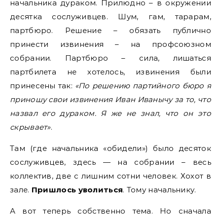
начальника дураком. Прилюдно – в окружении
десятка сослуживцев. Шум, гам, тарарам,
партбюро. Решение – обязать публично
принести извинения – на профсоюзном
собрании. Партбюро – сила, лишаться
партбилета не хотелось, извинения были
принесены так:
«По решению партийного бюро я
приношу свои извинения Иван Иванычу за то, что
назвал его дураком. Я же не знал, что он это
скрывает»
.
Там (где начальника «обидели») было десяток
сослуживцев, здесь — на собрании – весь
коллектив, две с лишним сотни человек. Хохот в
зале.
Пришлось уволиться
. Тому начальнику.
А вот теперь собственно тема. Но сначала