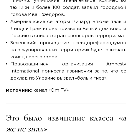
HIMARS, уничтожив значительное количество
техники и более 100 солдат, заявил городской
голова Иван Федоров.
Американские сенаторы Ричард Блюменталь и
Линдси Грэм вновь призвали Белый дом внести
Россию в список стран-спонсоров терроризма.
Зеленский: проведение псевдореферендумов
на оккупированных территориях будет означать
конец переговоров
Правозащитная организация Amnesty
International принесла извинения за то, что ее
доклад по Украине вызвал «боль и гнев».
Источник
:
канал «Om TV»
Это было извинение класса
«я
же не знал»