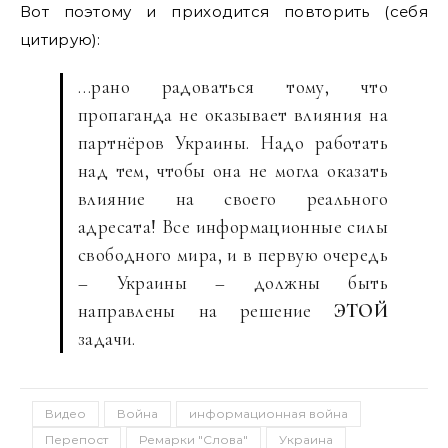
Вот поэтому и приходится повторить (себя
цитирую):
…рано радоваться тому, что
пропаганда не оказывает влияния на
партнёров Украины. Надо работать
над тем, чтобы она не могла оказать
влияние на своего реального
адресата! Все информационные силы
свободного мира, и в первую очередь
– Украины – должны быть
направлены на решение
ЭТОЙ
задачи.
Видео
Война
информационная война
Перепост
Ремарки "Слова"
Украина