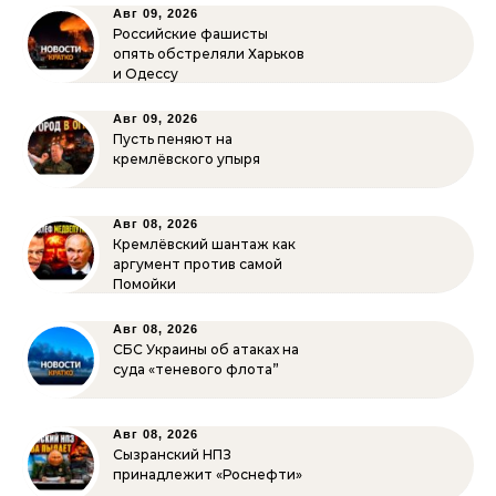
Авг 09, 2026
Российские фашисты
опять обстреляли Харьков
и Одессу
Авг 09, 2026
Пусть пеняют на
кремлёвского упыря
Авг 08, 2026
Кремлёвский шантаж как
аргумент против самой
Помойки
Авг 08, 2026
СБС Украины об атаках на
суда «теневого флота”
Авг 08, 2026
Сызранский НПЗ
принадлежит «Роснефти»