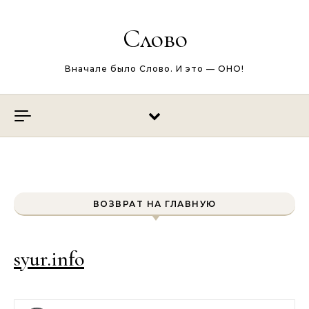
Перейти к содержимому
Слово
Вначале было Слово. И это — ОНО!
ВОЗВРАТ НА ГЛАВНУЮ
syur.info