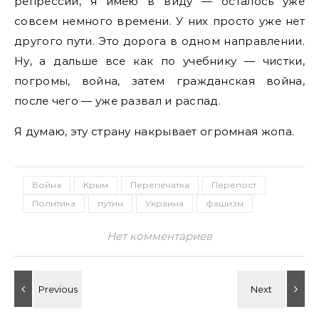
репрессий, я имею в виду — осталось уже
совсем немного времени. У них просто уже нет
другого пути. Это дорога в одном направлении.
Ну, а дальше все как по учебнику — чистки,
погромы, война, затем гражданская война,
после чего — уже развал и распад.
Я думаю, эту страну накрывает огромная жопа.
Война
Крым
Перепечатка
Перепост
Политика
путин
Украина
фашизм
Нет комментариев