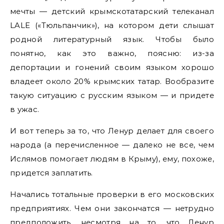
мечты — детский крымскотатарский телеканал
LALE («Тюльпанчик»), на котором дети слышат
родной литературный язык. Чтобы было
понятно, как это важно, поясню: из-за
депортации и гонений своим языком хорошо
владеет около 20% крымских татар. Вообразите
такую ситуацию с русским языком — и придете
в ужас.
И вот теперь за то, что Ленур делает для своего
народа (а перечисленное — далеко не все, чем
Ислямов помогает людям в Крыму), ему, похоже,
придется заплатить.
Начались тотальные проверки в его московских
предприятиях. Чем они закончатся — нетрудно
предположить, несмотря на то, что Ленур