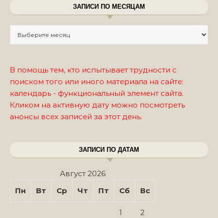
ЗАПИСИ ПО МЕСЯЦАМ
Записи по месяцам
В помощь тем, кто испытывает трудности с
поиском того или иного материала на сайте:
календарь - функциональный элемент сайта.
Кликом на активную дату можно посмотреть
анонсы всех записей за этот день.
ЗАПИСИ ПО ДАТАМ
Август 2026
Пн
Вт
Ср
Чт
Пт
Сб
Вс
1
2