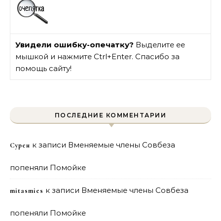
Увидели ошибку-опечатку?
Выделите ее
мышкой и нажмите Ctrl+Enter. Спасибо за
помощь сайту!
ПОСЛЕДНИЕ КОММЕНТАРИИ
к записи
Вменяемые члены Совбеза
Сурен
попеняли Помойке
к записи
Вменяемые члены Совбеза
mitasmies
попеняли Помойке