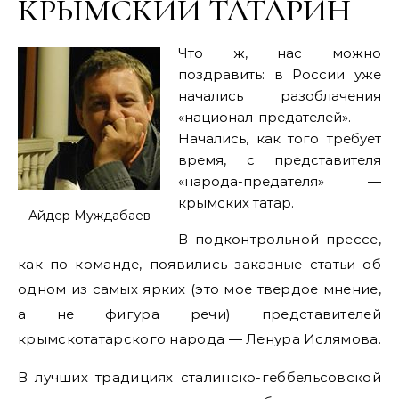
КРЫМСКИЙ ТАТАРИН
Что ж, нас можно
поздравить: в России уже
начались разоблачения
«национал-предателей».
Начались, как того требует
время, с представителя
«народа-предателя» —
крымских татар.
Айдер Муждабаев
В подконтрольной прессе,
как по команде, появились заказные статьи об
одном из самых ярких (это мое твердое мнение,
а не фигура речи) представителей
крымскотатарского народа — Ленура Ислямова.
В лучших традициях сталинско-геббельсовской