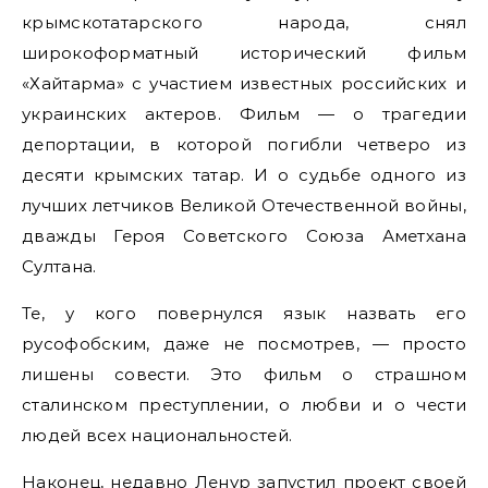
крымскотатарского народа, снял
широкоформатный исторический фильм
«Хайтарма» с участием известных российских и
украинских актеров. Фильм — о трагедии
депортации, в которой погибли четверо из
десяти крымских татар. И о судьбе одного из
лучших летчиков Великой Отечественной войны,
дважды Героя Советского Союза Аметхана
Султана.
Те, у кого повернулся язык назвать его
русофобским, даже не посмотрев, — просто
лишены совести. Это фильм о страшном
сталинском преступлении, о любви и о чести
людей всех национальностей.
Наконец, недавно Ленур запустил проект своей