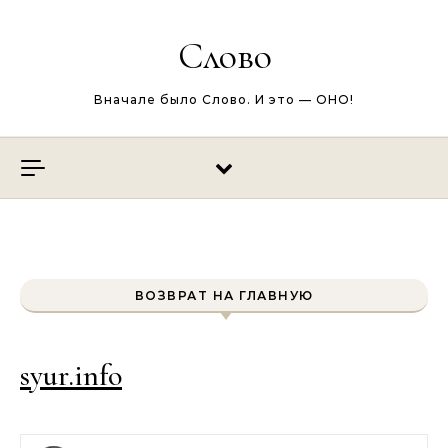
Перейти к содержимому
Слово
Вначале было Слово. И это — ОНО!
ВОЗВРАТ НА ГЛАВНУЮ
syur.info