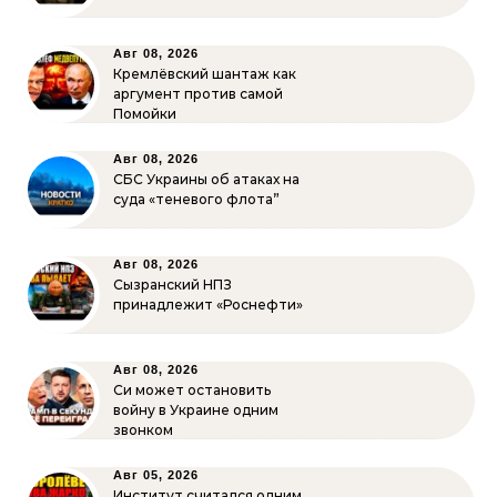
Авг 08, 2026
Кремлёвский шантаж как
аргумент против самой
Помойки
Авг 08, 2026
СБС Украины об атаках на
суда «теневого флота”
Авг 08, 2026
Сызранский НПЗ
принадлежит «Роснефти»
Авг 08, 2026
Си может остановить
войну в Украине одним
звонком
Авг 05, 2026
Институт считался одним