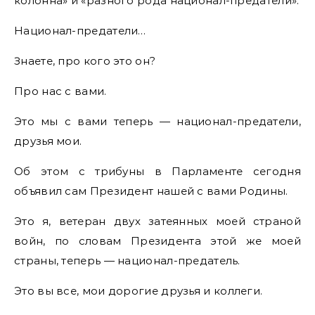
колонна» и «разного рода национал-предатели».
Национал-предатели…
Знаете, про кого это он?
Про нас с вами.
Это мы с вами теперь — национал-предатели,
друзья мои.
Об этом с трибуны в Парламенте сегодня
объявил сам Президент нашей с вами Родины.
Это я, ветеран двух затеянных моей страной
войн, по словам Президента этой же моей
страны, теперь — национал-предатель.
Это вы все, мои дорогие друзья и коллеги.