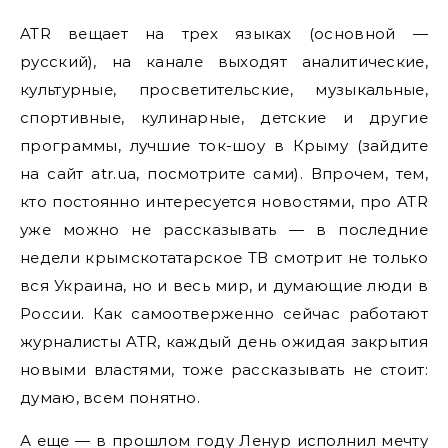
ATR вещает на трех языках (основной —
русский), на канале выходят аналитические,
культурные, просветительские, музыкальные,
спортивные, кулинарные, детские и другие
программы, лучшие ток-шоу в Крыму (зайдите
на сайт atr.ua, посмотрите сами). Впрочем, тем,
кто постоянно интересуется новостями, про ATR
уже можно не рассказывать — в последние
недели крымскотатарское ТВ смотрит не только
вся Украина, но и весь мир, и думающие люди в
России. Как самоотверженно сейчас работают
журналисты ATR, каждый день ожидая закрытия
новыми властями, тоже рассказывать не стоит:
думаю, всем понятно.
А еще — в прошлом году Ленур исполнил мечту