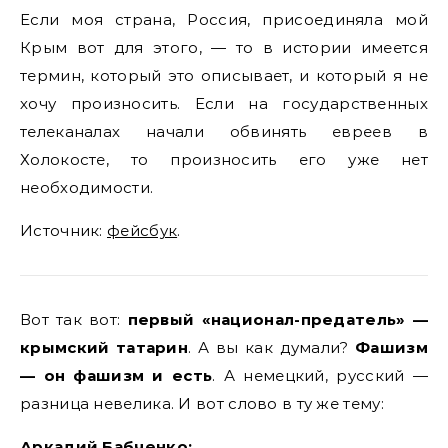
Если моя страна, Россия, присоединяла мой
Крым вот для этого, — то в истории имеется
термин, который это описывает, и который я не
хочу произносить. Если на государственных
телеканалах начали обвинять евреев в
Холокосте, то произносить его уже нет
необходимости.
Источник:
фейсбук
.
Вот так вот:
первый «национал-предатель» —
крымский татарин
. А вы как думали?
Фашизм
— он фашизм и есть
. А немецкий, русский —
разница невелика. И вот слово в ту же тему:
Аркадий Бабченко: