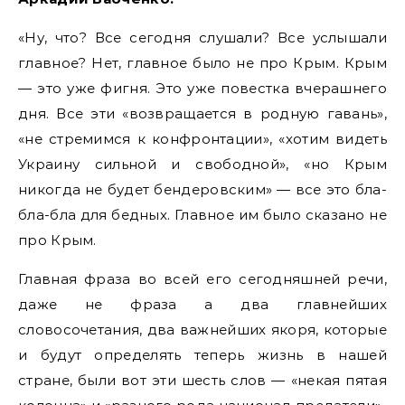
«Ну, что? Все сегодня слушали? Все услышали
главное? Нет, главное было не про Крым. Крым
— это уже фигня. Это уже повестка вчерашнего
дня. Все эти «возвращается в родную гавань»,
«не стремимся к конфронтации», «хотим видеть
Украину сильной и свободной», «но Крым
никогда не будет бендеровским» — все это бла-
бла-бла для бедных. Главное им было сказано не
про Крым.
Главная фраза во всей его сегодняшней речи,
даже не фраза а два главнейших
словосочетания, два важнейших якоря, которые
и будут определять теперь жизнь в нашей
стране, были вот эти шесть слов — «некая пятая