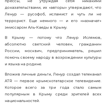
прессы, не утруждая себя никакими
доказательствами, их «авторы» утверждают, что
Ленур — русофоб, исламист и чуть ли не
террорист. Еще немного — и его «назначат»
эмиссаром Аль-Каеды в Крыму.
В Крыму — потому что Ленур Ислямов,
абсолютно светский человек, гражданин
России, москвич, предприниматель, решил
помочь своему народу в возрождении культуры
и языка на родине.
Вложив личные деньги, Ленур создал телеканал
ATR — первое крымскотатарское телевидение.
Которое всего за три года стало самым
популярным в Крыму среди зрителей всех
национальностей.