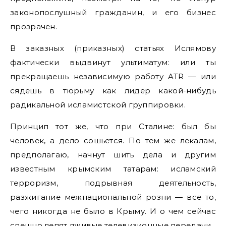
законопослушный гражданин, и его бизнес
прозрачен.
В заказных (приказных) статьях Ислямову
фактически выдвинут ультиматум: или ты
прекращаешь независимую работу ATR — или
сядешь в тюрьму как лидер какой-нибудь
радикальной исламистской группировки.
Принцип тот же, что при Сталине: был бы
человек, а дело сошьется. По тем же лекалам,
предполагаю, начнут шить дела и другим
известным крымским татарам: исламский
терроризм, подрывная деятельность,
разжигание межнациональной розни — все то,
чего никогда не было в Крыму. И о чем сейчас
спешно лепят лживые телевизионные передачи.