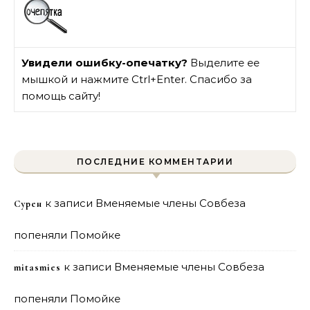
Увидели ошибку-опечатку?
Выделите ее
мышкой и нажмите Ctrl+Enter. Спасибо за
помощь сайту!
ПОСЛЕДНИЕ КОММЕНТАРИИ
к записи
Вменяемые члены Совбеза
Сурен
попеняли Помойке
к записи
Вменяемые члены Совбеза
mitasmies
попеняли Помойке