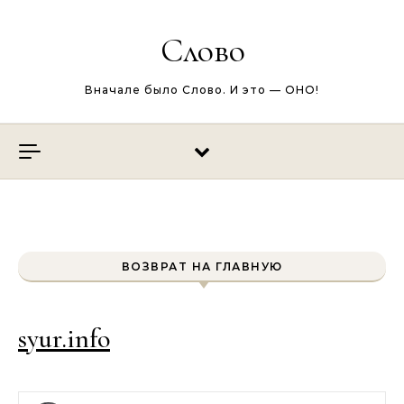
Перейти к содержимому
Слово
Вначале было Слово. И это — ОНО!
ВОЗВРАТ НА ГЛАВНУЮ
syur.info