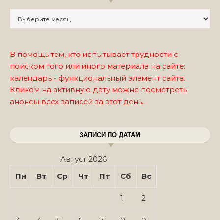
Записи по месяцам
В помощь тем, кто испытывает трудности с
поиском того или иного материала на сайте:
календарь - функциональный элемент сайта.
Кликом на активную дату можно посмотреть
анонсы всех записей за этот день.
ЗАПИСИ ПО ДАТАМ
Август 2026
Пн
Вт
Ср
Чт
Пт
Сб
Вс
1
2