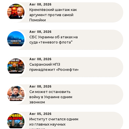
Авг 08, 2026
Кремлёвский шантаж как
аргумент против самой
Помойки
Авг 08, 2026
СБС Украины об атаках на
суда «теневого флота”
Авг 08, 2026
Сызранский НПЗ
принадлежит «Роснефти»
Авг 08, 2026
Си может остановить
войну в Украине одним
звонком
Авг 05, 2026
Институт считался одним
из главных научных