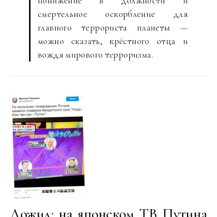
понижение в должности и
смертельное оскорбление для
главного террориста планеты —
можно сказать, крёстного отца и
вождя мирового терроризма.
Дожил: на японском ТВ Путина