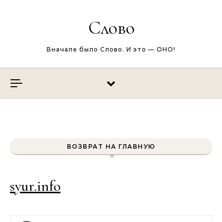
Перейти к содержимому
Слово
Вначале было Слово. И это — ОНО!
ВОЗВРАТ НА ГЛАВНУЮ
syur.info