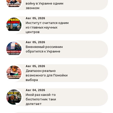
войну в Украине одним
звонком
Авг 05, 2026
Институт считался одним
из главных научных
центров
Авг 05, 2026
Вменяемый россиянин
обратился к Украине
Авг 05, 2026
Диапазон реально
возможного для Помойки
выбора
Авг 04, 2026
Иной раз какой-то
беспилотник таки
долетает