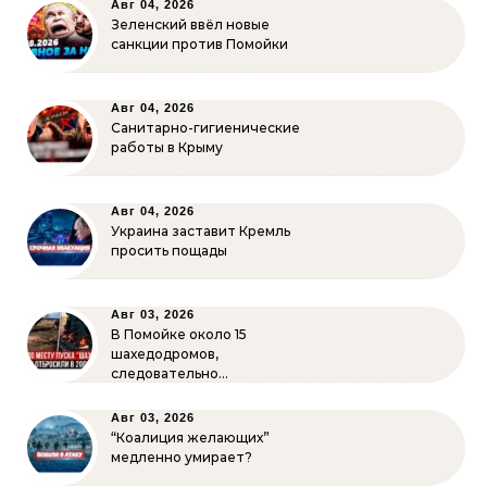
Авг 04, 2026
Зеленский ввёл новые
санкции против Помойки
Авг 04, 2026
Санитарно-гигиенические
работы в Крыму
Авг 04, 2026
Украина заставит Кремль
просить пощады
Авг 03, 2026
В Помойке около 15
шахедодромов,
следовательно…
Авг 03, 2026
“Коалиция желающих”
медленно умирает?