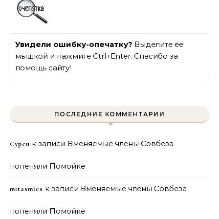
Увидели ошибку-опечатку?
Выделите ее
мышкой и нажмите Ctrl+Enter. Спасибо за
помощь сайту!
ПОСЛЕДНИЕ КОММЕНТАРИИ
к записи
Вменяемые члены Совбеза
Сурен
попеняли Помойке
к записи
Вменяемые члены Совбеза
mitasmies
попеняли Помойке