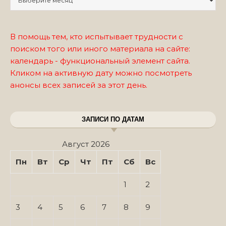
В помощь тем, кто испытывает трудности с
поиском того или иного материала на сайте:
календарь - функциональный элемент сайта.
Кликом на активную дату можно посмотреть
анонсы всех записей за этот день.
ЗАПИСИ ПО ДАТАМ
Август 2026
Пн
Вт
Ср
Чт
Пт
Сб
Вс
1
2
3
4
5
6
7
8
9