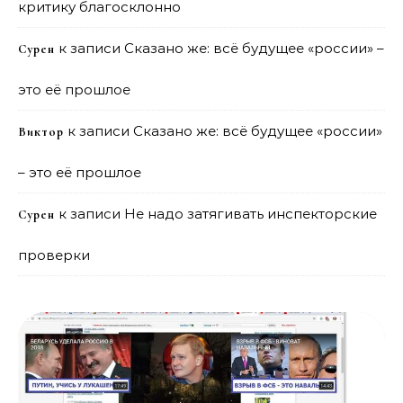
критику благосклонно
к записи
Сказано же: всё будущее «россии» –
Сурен
это её прошлое
к записи
Сказано же: всё будущее «россии»
Виктор
– это её прошлое
к записи
Не надо затягивать инспекторские
Сурен
проверки