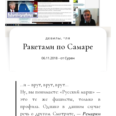
ДЕБИЛЫ, *ЛЯ
Ракетами по Самаре
06.11.2018
- от
Сурен
…и – врут, врут, врут…
Ну, вы понимаете: «Русский марш» —
это те же фашисты, только в
профиль. Однако в данном случае
речь о другом. Смотрите, —
Ремарки