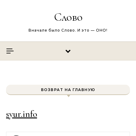
Перейти к содержимому
Слово
Вначале было Слово. И это — ОНО!
ВОЗВРАТ НА ГЛАВНУЮ
syur.info