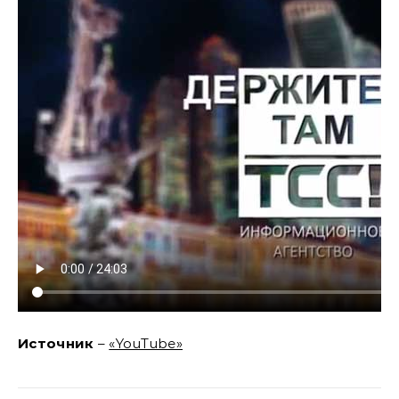
Источник
–
«YouTube»