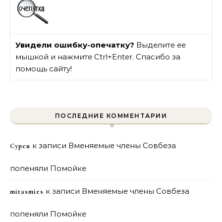
Увидели ошибку-опечатку?
Выделите ее
мышкой и нажмите Ctrl+Enter. Спасибо за
помощь сайту!
ПОСЛЕДНИЕ КОММЕНТАРИИ
к записи
Вменяемые члены Совбеза
Сурен
попеняли Помойке
к записи
Вменяемые члены Совбеза
mitasmies
попеняли Помойке