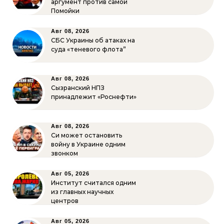
аргумент против самой
Помойки
Авг 08, 2026
СБС Украины об атаках на
суда «теневого флота”
Авг 08, 2026
Сызранский НПЗ
принадлежит «Роснефти»
Авг 08, 2026
Си может остановить
войну в Украине одним
звонком
Авг 05, 2026
Институт считался одним
из главных научных
центров
Авг 05, 2026