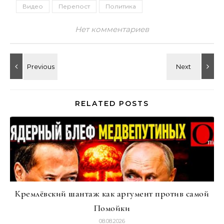
Видео
Перепост
Политика
Нет комментариев
RELATED POSTS
Кремлёвский шантаж как аргумент против самой
Помойки
08.08.2026