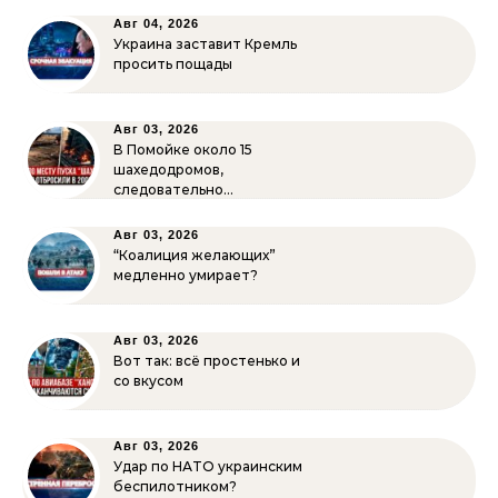
Авг 04, 2026
Украина заставит Кремль
просить пощады
Авг 03, 2026
В Помойке около 15
шахедодромов,
следовательно…
Авг 03, 2026
“Коалиция желающих”
медленно умирает?
Авг 03, 2026
Вот так: всё простенько и
со вкусом
Авг 03, 2026
Удар по НАТО украинским
беспилотником?