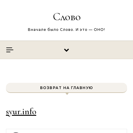
Перейти к содержимому
Слово
Вначале было Слово. И это — ОНО!
ВОЗВРАТ НА ГЛАВНУЮ
syur.info