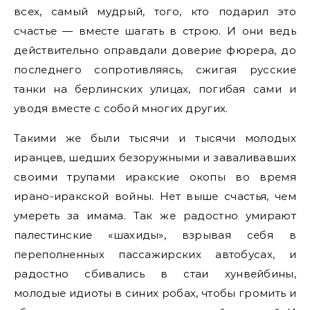
всех, самый мудрый, того, кто подарил это
счастье — вместе шагать в строю. И они ведь
действительно оправдали доверие фюрера, до
последнего сопротивляясь, сжигая русские
танки на берлинских улицах, погибая сами и
уводя вместе с собой многих других.
Такими же были тысячи и тысячи молодых
иранцев, шедших безоружными и заваливавших
своими трупами иракские окопы во время
ирано-иракской войны. Нет выше счастья, чем
умереть за имама. Так же радостно умирают
палестинские «шахиды», взрывая себя в
переполненных пассажирских автобусах, и
радостно сбивались в стаи хунвейбины,
молодые идиоты в синих робах, чтобы громить и