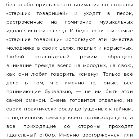
без особо пристального внимания со стороны
«старших товарищей» и уходят в песок,
растраченные на почитание музыкальных
идолов или кинозвёзд. И беда, если эти самые
«старшие товарищи» используют эти качества
молодняка в своих целях, подлых и корыстных.
Любой тоталитарный режим обращает
внимание прежде всего на молодых, на свою,
как они любят говорить, «смену». Только всё
дело в том, что именно те, юные, всё
понимающие буквально, — не им быть этой
самой сменой. Смена готовится отдельно, из
своих, практически сразу допущенных к тайнам,
к подлинному смыслу всего происходящего, а
все приходящие со стороны проходят
тщательный отбор. Именно восторженная, или