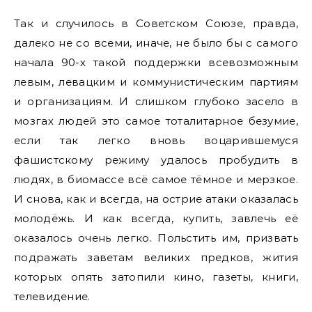
Так и случилось в Советском Союзе, правда,
далеко не со всеми, иначе, не было бы с самого
начала 90-х такой поддержки всевозможным
левым, левацким и коммунистическим партиям
и организациям. И слишком глубоко засело в
мозгах людей это самое тоталитарное безумие,
если так легко вновь воцарившемуся
фашистскому режиму удалось пробудить в
людях, в биомассе всё самое тёмное и мерзкое.
И снова, как и всегда, на острие атаки оказалась
молодёжь. И как всегда, купить, завлечь её
оказалось очень легко. Польстить им, призвать
подражать заветам великих предков, жития
которых опять затопили кино, газеты, книги,
телевидение.