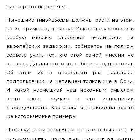
сих пор его истово чтут.
Нынешние тинэйджеры должны расти на этом,
на их примерах, и растут. Искренне уверовав в
особую миссию огромной территории на
европейских задворках, собираясь на полном
серьёзе учить тех, кто этой самой миссии не
осознал. Да для этого их, собственно, и готовят.
Об этом их в очередной раз наставлял
подполковник на недавнем толковище в Сочи.
И какой насмешкой над исконным смыслом
этого слова звучала в его исполнении
«порядочность». Как снова он приводил всё те
же исторические примеры.
Пожалуй, если отвлечься от всего бывшего и
происходящего ныне, если принять за истину