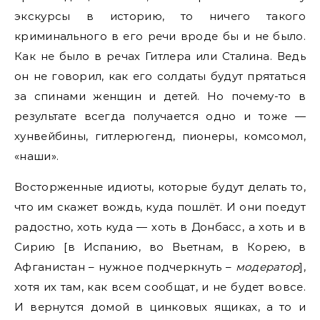
экскурсы в историю, то ничего такого
криминального в его речи вроде бы и не было.
Как не было в речах Гитлера или Сталина. Ведь
он не говорил, как его солдаты будут прятаться
за спинами женщин и детей. Но почему-то в
результате всегда получается одно и тоже —
хунвейбины, гитлерюгенд, пионеры, комсомол,
«наши».
Восторженные идиоты, которые будут делать то,
что им скажет вождь, куда пошлёт. И они поедут
радостно, хоть куда — хоть в Донбасс, а хоть и в
Сирию [в Испанию, во Вьетнам, в Корею, в
Афганистан – нужное подчеркнуть –
модератор
],
хотя их там, как всем сообщат, и не будет вовсе.
И вернутся домой в цинковых ящиках, а то и