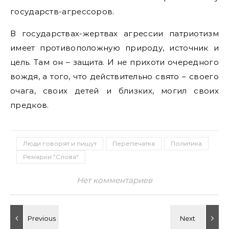
государств-агрессоров.
В государствах-жертвах агрессии патриотизм
имеет противоположную природу, источник и
цель. Там он – защита. И не прихоти очередного
вождя, а того, что действительно свято – своего
очага, своих детей и близких, могил своих
предков.
Люди говорят и пишут
Перепечатка
Политика
Ремарки "Слова"
Нет комментариев