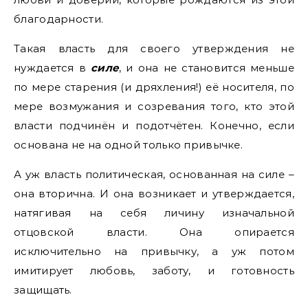
благодарности.
Такая власть для своего утверждения не
нуждается в
силе
, и она не становится меньше
по мере старения (и дряхления!) её носителя, по
мере возмужания и созревания того, кто этой
власти подчинён и подотчётен. Конечно, если
основана не на одной только привычке.
А уж власть политическая, основанная на силе –
она вторична. И она возникает и утверждается,
натягивая на себя личину изначальной
отцовской власти. Она опирается
исключительно на привычку, а уж потом
имитирует любовь, заботу, и готовность
защищать.