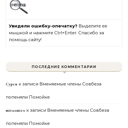
Увидели ошибку-опечатку?
Выделите ее
мышкой и нажмите Ctrl+Enter. Спасибо за
помощь сайту!
ПОСЛЕДНИЕ КОММЕНТАРИИ
к записи
Вменяемые члены Совбеза
Сурен
попеняли Помойке
к записи
Вменяемые члены Совбеза
mitasmies
попеняли Помойке