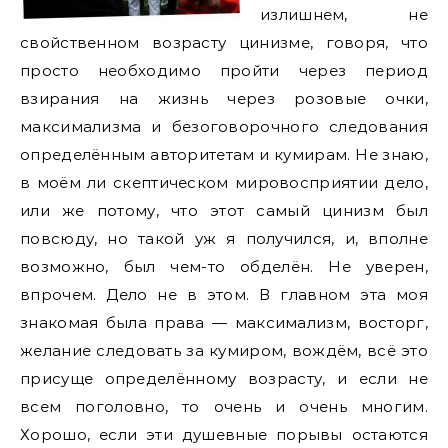
излишнем, не
свойственном возрасту цинизме, говоря, что
просто необходимо пройти через период
взирания на жизнь через розовые очки,
максимализма и безоговорочного следования
определённым авторитетам и кумирам. Не знаю,
в моём ли скептическом мировосприятии дело,
или же потому, что этот самый цинизм был
повсюду, но такой уж я получился, и, вполне
возможно, был чем-то обделён. Не уверен,
впрочем. Дело не в этом. В главном эта моя
знакомая была права — максимализм, восторг,
желание следовать за кумиром, вождём, всё это
присуще определённому возрасту, и если не
всем поголовно, то очень и очень многим.
Хорошо, если эти душевные порывы остаются