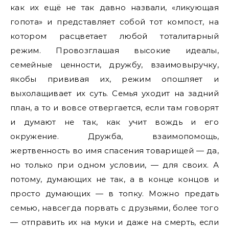
как их ещё не так давно назвали, «ликующая
гопота» и представляет собой тот компост, на
котором расцветает любой тоталитарный
режим. Провозглашая высокие идеалы,
семейные ценности, дружбу, взаимовыручку,
якобы прививая их, режим опошляет и
выхолащивает их суть. Семья уходит на задний
план, а то и вовсе отвергается, если там говорят
и думают не так, как учит вождь и его
окружение. Дружба, взаимопомощь,
жертвенность во имя спасения товарищей — да,
но только при одном условии, — для своих. А
потому, думающих не так, а в конце концов и
просто думающих — в топку. Можно предать
семью, навсегда порвать с друзьями, более того
— отправить их на муки и даже на смерть, если