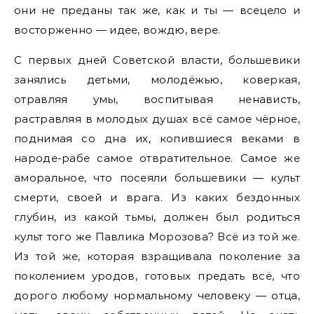
они не преданы так же, как и ты — всецело и
восторженно — идее, вождю, вере.
С первых дней Советской власти, большевики
занялись детьми, молодёжью, коверкая,
отравляя умы, воспитывая ненависть,
растравляя в молодых душах всё самое чёрное,
поднимая со дна их, копившиеся веками в
народе-рабе самое отвратительное. Самое же
аморальное, что посеяли большевики — культ
смерти, своей и врага. Из каких бездонных
глубин, из какой тьмы, должен был родиться
культ того же Павлика Морозова? Всё из той же.
Из той же, которая взращивала поколение за
поколением уродов, готовых предать всё, что
дорого любому нормальному человеку — отца,