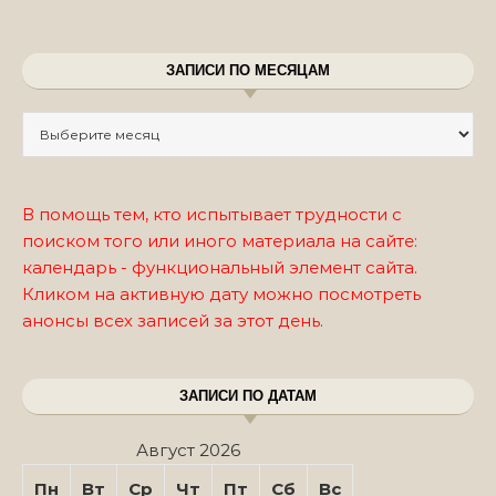
ЗАПИСИ ПО МЕСЯЦАМ
Записи по месяцам
В помощь тем, кто испытывает трудности с
поиском того или иного материала на сайте:
календарь - функциональный элемент сайта.
Кликом на активную дату можно посмотреть
анонсы всех записей за этот день.
ЗАПИСИ ПО ДАТАМ
Август 2026
Пн
Вт
Ср
Чт
Пт
Сб
Вс