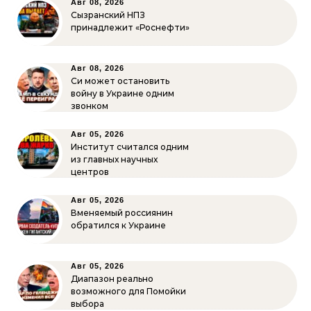
Авг 08, 2026
Сызранский НПЗ
принадлежит «Роснефти»
Авг 08, 2026
Си может остановить
войну в Украине одним
звонком
Авг 05, 2026
Институт считался одним
из главных научных
центров
Авг 05, 2026
Вменяемый россиянин
обратился к Украине
Авг 05, 2026
Диапазон реально
возможного для Помойки
выбора