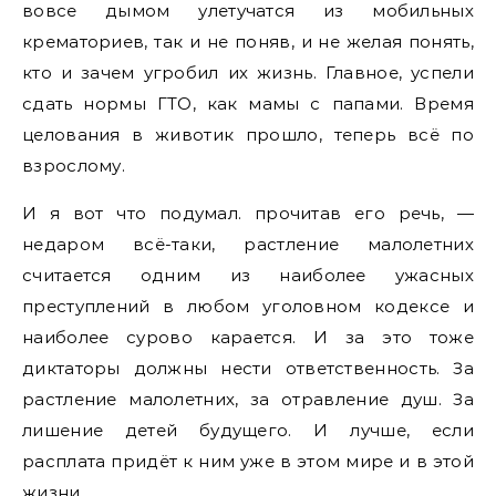
вовсе дымом улетучатся из мобильных
крематориев, так и не поняв, и не желая понять,
кто и зачем угробил их жизнь. Главное, успели
сдать нормы ГТО, как мамы с папами. Время
целования в животик прошло, теперь всё по
взрослому.
И я вот что подумал. прочитав его речь, —
недаром всё-таки, растление малолетних
считается одним из наиболее ужасных
преступлений в любом уголовном кодексе и
наиболее сурово карается. И за это тоже
диктаторы должны нести ответственность. За
растление малолетних, за отравление душ. За
лишение детей будущего. И лучше, если
расплата придёт к ним уже в этом мире и в этой
жизни.