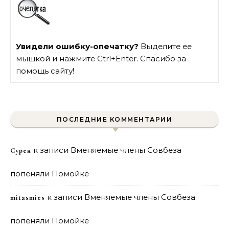
Увидели ошибку-опечатку?
Выделите ее
мышкой и нажмите Ctrl+Enter. Спасибо за
помощь сайту!
ПОСЛЕДНИЕ КОММЕНТАРИИ
к записи
Вменяемые члены Совбеза
Сурен
попеняли Помойке
к записи
Вменяемые члены Совбеза
mitasmies
попеняли Помойке