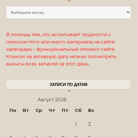
Записи по месяцам
В помощь тем, кто испытывает трудности с
поиском того или иного материала на сайте:
календарь - функциональный элемент сайта.
Кликом на активную дату можно посмотреть
анонсы всех записей за этот день.
ЗАПИСИ ПО ДАТАМ
Август 2026
Пн
Вт
Ср
Чт
Пт
Сб
Вс
1
2