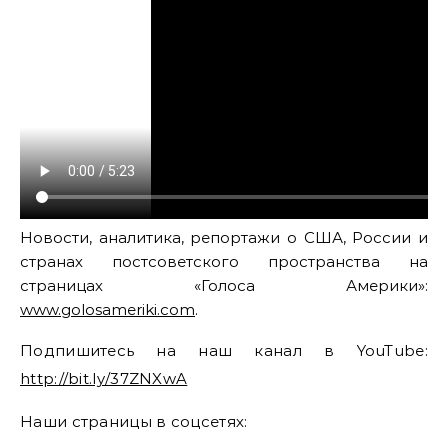
Новости, аналитика, репортажи о США, России и
странах постсоветского пространства на
страницах «Голоса Америки»:
www.golosameriki.com
.
Подпишитесь на наш канал в YouTube:
http://bit.ly/37ZNXwA
Наши страницы в соцсетях: