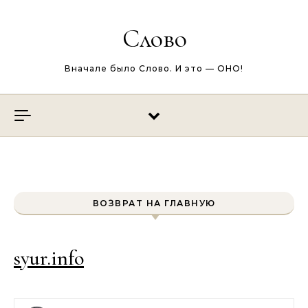
Перейти к содержимому
Слово
Вначале было Слово. И это — ОНО!
ВОЗВРАТ НА ГЛАВНУЮ
syur.info