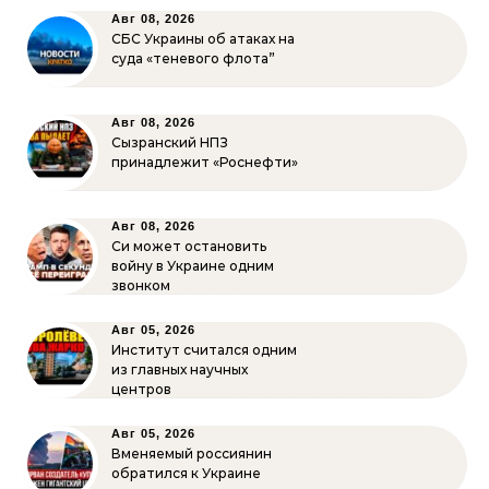
Авг 08, 2026
СБС Украины об атаках на
суда «теневого флота”
Авг 08, 2026
Сызранский НПЗ
принадлежит «Роснефти»
Авг 08, 2026
Си может остановить
войну в Украине одним
звонком
Авг 05, 2026
Институт считался одним
из главных научных
центров
Авг 05, 2026
Вменяемый россиянин
обратился к Украине