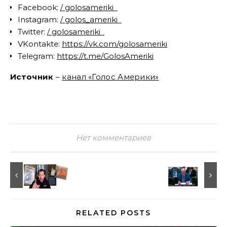
Facebook:
/ golosameriki
Instagram:
/ golos_ameriki
Twitter:
/ golosameriki
VKontakte:
https://vk.com/golosameriki
Telegram:
https://t.me/GolosAmeriki
Источник
–
канал «Голос Америки»
Нет комментариев
RELATED POSTS