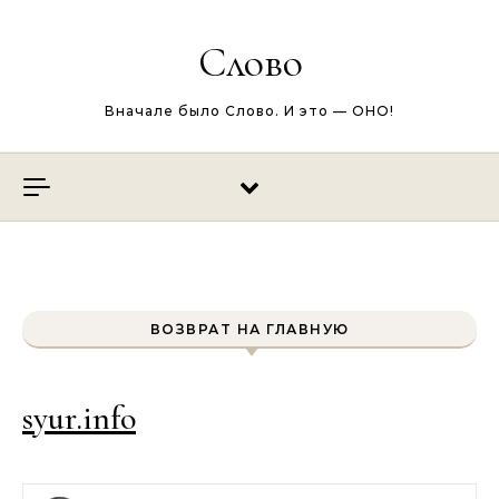
Перейти к содержимому
Слово
Вначале было Слово. И это — ОНО!
ВОЗВРАТ НА ГЛАВНУЮ
syur.info