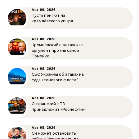
Авг 09, 2026
Пусть пеняют на
кремлёвского упыря
Авг 08, 2026
Кремлёвский шантаж как
аргумент против самой
Помойки
Авг 08, 2026
СБС Украины об атаках на
суда «теневого флота”
Авг 08, 2026
Сызранский НПЗ
принадлежит «Роснефти»
Авг 08, 2026
Си может остановить
войну в Украине одним