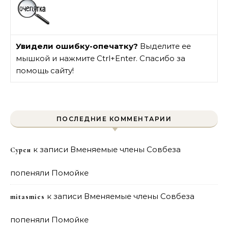
Увидели ошибку-опечатку?
Выделите ее
мышкой и нажмите Ctrl+Enter. Спасибо за
помощь сайту!
ПОСЛЕДНИЕ КОММЕНТАРИИ
к записи
Вменяемые члены Совбеза
Сурен
попеняли Помойке
к записи
Вменяемые члены Совбеза
mitasmies
попеняли Помойке