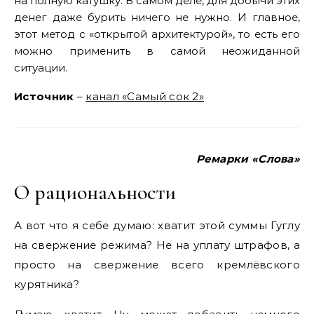
на полную катушку. В самом деле, для добычи этих
денег даже бурить ничего не нужно. И главное,
этот метод с «открытой архитектурой», то есть его
можно применить в самой неожиданной
ситуации.
Источник
–
канал «Самый сок 2»
Ремарки «Слова»
О рациональности
А вот что я себе думаю: хватит этой суммы Гуглу
на свержение режима? Не на уплату штрафов, а
просто на свержение всего кремлёвского
курятника?