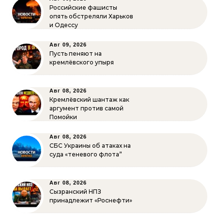
Российские фашисты
опять обстреляли Харьков
и Одессу
Авг 09, 2026
Пусть пеняют на
кремлёвского упыря
Авг 08, 2026
Кремлёвский шантаж как
аргумент против самой
Помойки
Авг 08, 2026
СБС Украины об атаках на
суда «теневого флота”
Авг 08, 2026
Сызранский НПЗ
принадлежит «Роснефти»