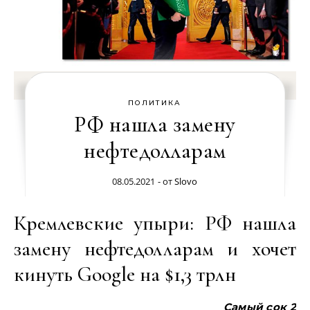
ПОЛИТИКА
РФ нашла замену
нефтедолларам
08.05.2021
- от
Slovo
Кремлевские упыри: РФ нашла
замену нефтедолларам и хочет
кинуть Google на $1,3 трлн
Самый сок 2