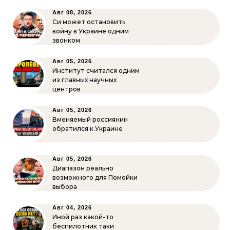
Авг 08, 2026
Си может остановить
войну в Украине одним
звонком
Авг 05, 2026
Институт считался одним
из главных научных
центров
Авг 05, 2026
Вменяемый россиянин
обратился к Украине
Авг 05, 2026
Диапазон реально
возможного для Помойки
выбора
Авг 04, 2026
Иной раз какой-то
беспилотник таки