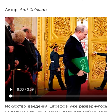
Автор:
Anti-Colorados
Искусство введения штрафов уже развернулось