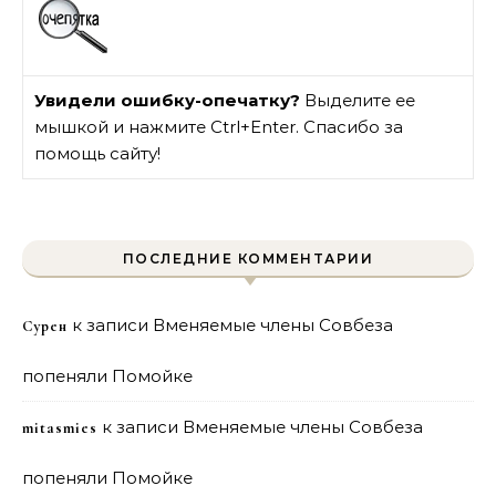
Увидели ошибку-опечатку?
Выделите ее
мышкой и нажмите Ctrl+Enter. Спасибо за
помощь сайту!
ПОСЛЕДНИЕ КОММЕНТАРИИ
к записи
Вменяемые члены Совбеза
Сурен
попеняли Помойке
к записи
Вменяемые члены Совбеза
mitasmies
попеняли Помойке