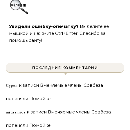
Увидели ошибку-опечатку?
Выделите ее
мышкой и нажмите Ctrl+Enter. Спасибо за
помощь сайту!
ПОСЛЕДНИЕ КОММЕНТАРИИ
к записи
Вменяемые члены Совбеза
Сурен
попеняли Помойке
к записи
Вменяемые члены Совбеза
mitasmies
попеняли Помойке