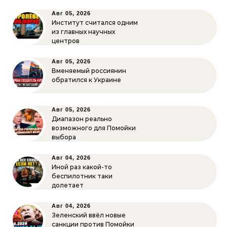
Авг 05, 2026
Институт считался одним
из главных научных
центров
Авг 05, 2026
Вменяемый россиянин
обратился к Украине
Авг 05, 2026
Диапазон реально
возможного для Помойки
выбора
Авг 04, 2026
Иной раз какой-то
беспилотник таки
долетает
Авг 04, 2026
Зеленский ввёл новые
санкции против Помойки