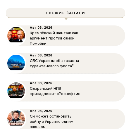
СВЕЖИЕ ЗАПИСИ
Авг 08, 2026
Кремлёвский шантаж как
аргумент против самой
Помойки
Авг 08, 2026
СБС Украины об атаках на
суда «теневого флота”
Авг 08, 2026
Сызранский НПЗ
принадлежит «Роснефти»
Авг 08, 2026
Си может остановить
войну в Украине одним
звонком