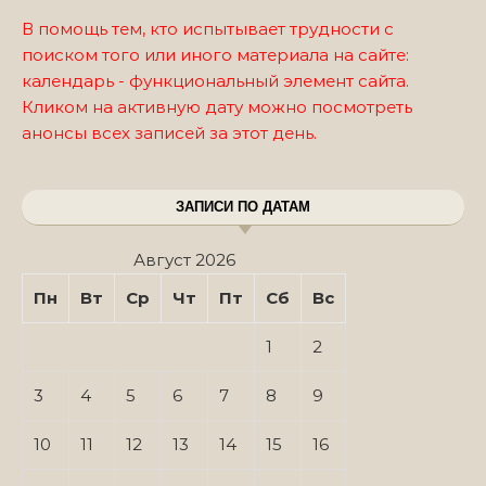
В помощь тем, кто испытывает трудности с
поиском того или иного материала на сайте:
календарь - функциональный элемент сайта.
Кликом на активную дату можно посмотреть
анонсы всех записей за этот день.
ЗАПИСИ ПО ДАТАМ
Август 2026
Пн
Вт
Ср
Чт
Пт
Сб
Вс
1
2
3
4
5
6
7
8
9
10
11
12
13
14
15
16