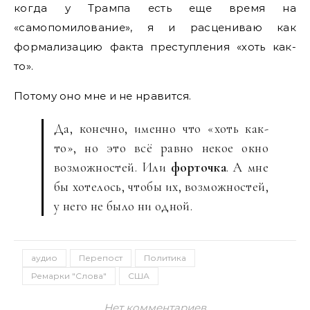
когда у Трампа есть еще время на
«самопомилование», я и расцениваю как
формализацию факта преступления «хоть как-
то».
Потому оно мне и не нравится.
Да, конечно, именно что «хоть как-
то», но это всё равно некое окно
возможностей. Или
форточка
. А мне
бы хотелось, чтобы их, возможностей,
у него не было ни одной.
аудио
Перепост
Политика
Ремарки "Слова"
США
Нет комментариев