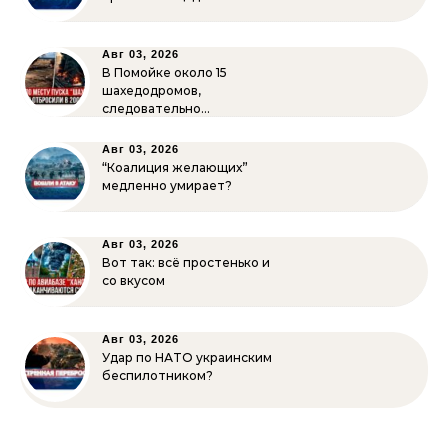
Авг 03, 2026
В Помойке около 15
шахедодромов,
следовательно…
Авг 03, 2026
“Коалиция желающих”
медленно умирает?
Авг 03, 2026
Вот так: всё простенько и
со вкусом
Авг 03, 2026
Удар по НАТО украинским
беспилотником?