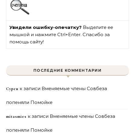
Увидели ошибку-опечатку?
Выделите ее
мышкой и нажмите Ctrl+Enter. Спасибо за
помощь сайту!
ПОСЛЕДНИЕ КОММЕНТАРИИ
к записи
Вменяемые члены Совбеза
Сурен
попеняли Помойке
к записи
Вменяемые члены Совбеза
mitasmies
попеняли Помойке