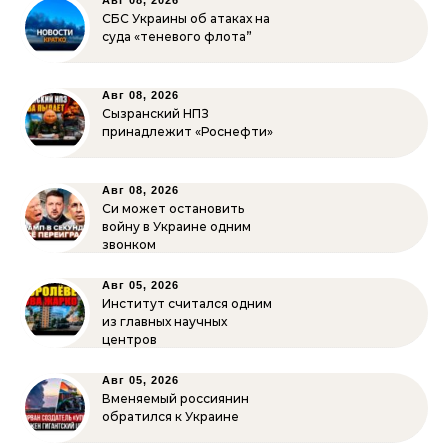
Авг 08, 2026
СБС Украины об атаках на
суда «теневого флота”
Авг 08, 2026
Сызранский НПЗ
принадлежит «Роснефти»
Авг 08, 2026
Си может остановить
войну в Украине одним
звонком
Авг 05, 2026
Институт считался одним
из главных научных
центров
Авг 05, 2026
Вменяемый россиянин
обратился к Украине