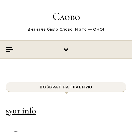
Перейти к содержимому
Слово
Вначале было Слово. И это — ОНО!
ВОЗВРАТ НА ГЛАВНУЮ
syur.info