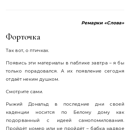
Ремарки «Слова»
Форточка
Так вот, о птичках.
Появись эти материалы в паблике завтра – я бы
только порадовался. А их появление сегодня
отдаёт неким душком.
Смотрите сами.
Рыжий Дональд в последние дни своей
каденции носится по Белому дому как
подорванный с идеей самопомилования.
Пройдёт номер или не пройдёт – бабка надвое