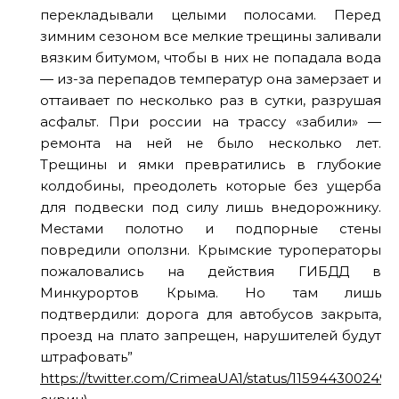
перекладывали целыми полосами. Перед
зимним сезоном все мелкие трещины заливали
вязким битумом, чтобы в них не попадала вода
— из-за перепадов температур она замерзает и
оттаивает по несколько раз в сутки, разрушая
асфальт. При россии на трассу «забили» —
ремонта на ней не было несколько лет.
Трещины и ямки превратились в глубокие
колдобины, преодолеть которые без ущерба
для подвески под силу лишь внедорожнику.
Местами полотно и подпорные стены
повредили оползни. Крымские туроператоры
пожаловались на действия ГИБДД в
Минкурортов Крыма. Но там лишь
подтвердили: дорога для автобусов закрыта,
проезд на плато запрещен, нарушителей будут
штрафовать”
https://twitter.com/CrimeaUA1/status/115944300249