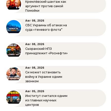
Кремлёвский шантаж как
аргумент против самой
Помойки
Авг 08, 2026
СБС Украины об атаках на
суда «теневого флота”
Авг 08, 2026
Сызранский НПЗ
принадлежит «Роснефти»
Авг 08, 2026
Си может остановить
войну в Украине одним
звонком
Авг 05, 2026
Институт считался одним
из главных научных
центров