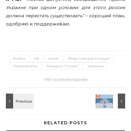
Украине при одном условии: для этого россия
должна перестать существовать”
– хороший план,
одобряю и поддерживаю.
Война
КБ
Крым
Люди говорят и пишут
Перепечатка
Ремарки "Слова"
Украина
Нет комментариев
RELATED POSTS