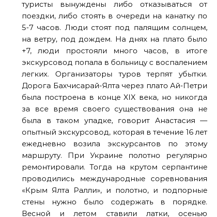
туристы вынуждены либо отказываться от
поездки, либо стоять в очереди на канатку по
5-7 часов. Люди стоят под палящим солнцем,
на ветру, под дождем. На днях на плато было
+7, люди простояли много часов, в итоге
экскурсовод попала в больницу с воспалением
легких. Организаторы туров терпят убытки.
Дорога Бахчисарай-Ялта через плато Ай-Петри
была построена в конце XIX века, но никогда
за все время своего существования она не
была в таком упадке, говорит Анастасия —
опытный экскурсовод, которая в течение 16 лет
ежедневно возила экскурсантов по этому
маршруту. При Украине полотно регулярно
ремонтировали. Тогда на крутом серпантине
проводились международные соревнования
«Крым Ялта Ралли», и полотно, и подпорные
стены нужно было содержать в порядке.
Весной и летом ставили латки, осенью