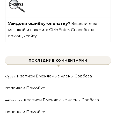
Увидели ошибку-опечатку?
Выделите ее
мышкой и нажмите Ctrl+Enter. Спасибо за
помощь сайту!
ПОСЛЕДНИЕ КОММЕНТАРИИ
к записи
Вменяемые члены Совбеза
Сурен
попеняли Помойке
к записи
Вменяемые члены Совбеза
mitasmies
попеняли Помойке