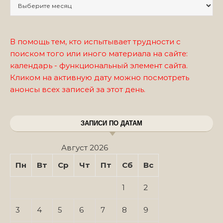
Записи по месяцам
В помощь тем, кто испытывает трудности с
поиском того или иного материала на сайте:
календарь - функциональный элемент сайта.
Кликом на активную дату можно посмотреть
анонсы всех записей за этот день.
ЗАПИСИ ПО ДАТАМ
Август 2026
Пн
Вт
Ср
Чт
Пт
Сб
Вс
1
2
3
4
5
6
7
8
9