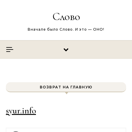
Перейти к содержимому
Слово
Вначале было Слово. И это — ОНО!
ВОЗВРАТ НА ГЛАВНУЮ
syur.info