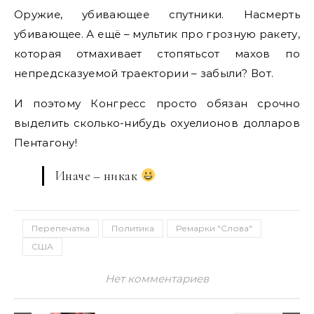
Оружие, убивающее спутники. Насмерть
убивающее. А ещё – мультик про грозную ракету,
которая отмахивает стопятьсот махов по
непредсказуемой траектории – забыли? Вот.
И поэтому Конгресс просто обязан срочно
выделить сколько-нибудь охуелионов долларов
Пентагону!
Иначе – никак
Перепечатка
Политика
Ремарки "Слова"
США
Нет комментариев