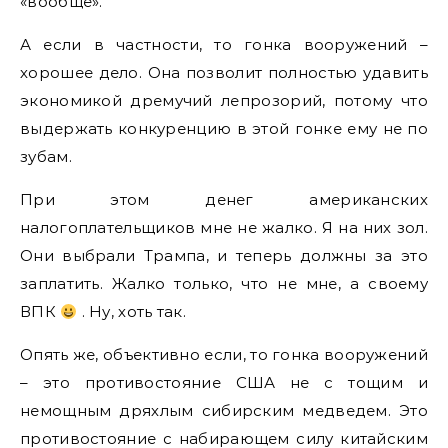
«вообще».
А если в частности, то гонка вооружений –
хорошее дело. Она позволит полностью удавить
экономикой дремучий лепрозорий, потому что
выдержать конкуренцию в этой гонке ему не по
зубам.
При этом денег американских
налогоплательщиков мне не жалко. Я на них зол.
Они выбрали Трампа, и теперь должны за это
заплатить. Жалко только, что не мне, а своему
ВПК
. Ну, хоть так.
Опять же, объективно если, то гонка вооружений
– это противостояние США не с тощим и
немощным дряхлым сибирским медведем. Это
противостояние с набирающем силу китайским