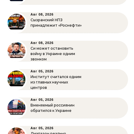
Авг 08, 2026
Сызранский НПЗ
принадлежит «Роснефти»
Авг 08, 2026
Си может остановить
войну в Украине одним
звонком
Авг 05, 2026
Институт считался одним
из главных научных
центров
Авг 05, 2026
Вменяемый россиянин
обратился к Украине
Авг 05, 2026
Диапазон реально