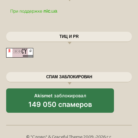
ТИЦ И PR
СПАМ ЗАБЛОКИРОВАН
Akismet
заблокировал
149 050 спамеров
© "Слово" & Graceful Theme 2009 -2026 г.г.