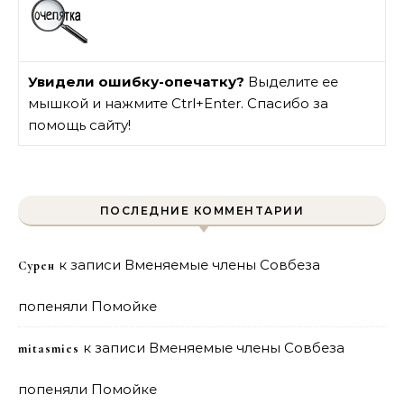
Увидели ошибку-опечатку?
Выделите ее
мышкой и нажмите Ctrl+Enter. Спасибо за
помощь сайту!
ПОСЛЕДНИЕ КОММЕНТАРИИ
к записи
Вменяемые члены Совбеза
Сурен
попеняли Помойке
к записи
Вменяемые члены Совбеза
mitasmies
попеняли Помойке