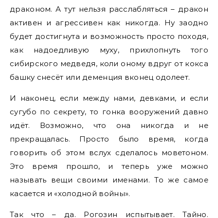
драконом. А тут нельзя расслабляться – дракон
активен и агрессивен как никогда. Ну заодно
будет достигнута и возможность просто походя,
как надоедливую муху, прихлопнуть того
сибирского медведя, коли оному вдруг от кокса
башку снесёт или деменция вконец одолеет.
И наконец, если между нами, девками, и если
сугубо по секрету, то гонка вооружений давно
идёт. Возможно, что она никогда и не
прекращалась. Просто было время, когда
говорить об этом вслух сделалось моветоном.
Это время прошло, и теперь уже можно
называть вещи своими именами. То же самое
касается и «холодной войны».
Так что – да. Рогозин испытывает. Тайно.