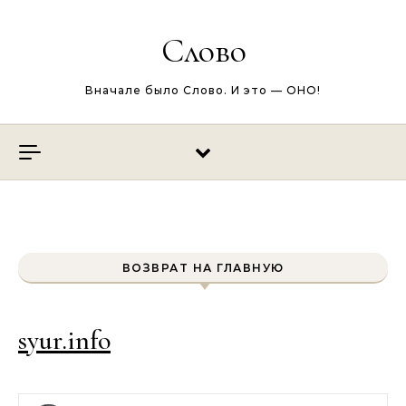
Перейти к содержимому
Слово
Вначале было Слово. И это — ОНО!
ВОЗВРАТ НА ГЛАВНУЮ
syur.info