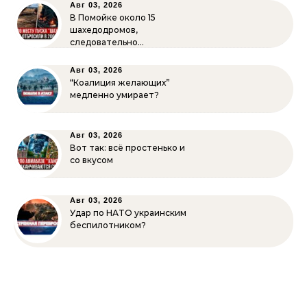
Авг 03, 2026
В Помойке около 15
шахедодромов,
следовательно…
Авг 03, 2026
“Коалиция желающих”
медленно умирает?
Авг 03, 2026
Вот так: всё простенько и
со вкусом
Авг 03, 2026
Удар по НАТО украинским
беспилотником?