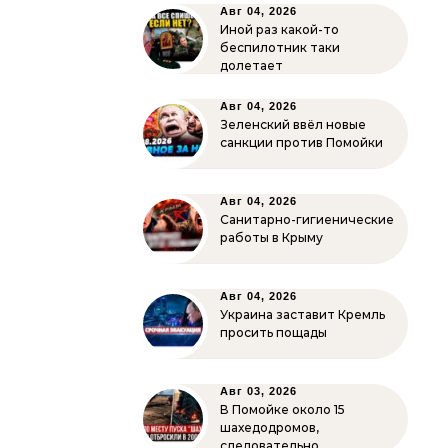
Авг 04, 2026
Иной раз какой-то
беспилотник таки
долетает
Авг 04, 2026
Зеленский ввёл новые
санкции против Помойки
Авг 04, 2026
Санитарно-гигиенические
работы в Крыму
Авг 04, 2026
Украина заставит Кремль
просить пощады
Авг 03, 2026
В Помойке около 15
шахедодромов,
следовательно…