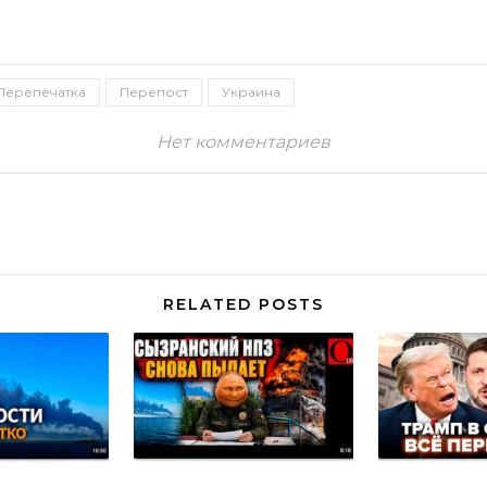
Перепечатка
Перепост
Украина
Нет комментариев
RELATED POSTS