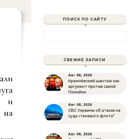
ПОИСК ПО САЙТУ
Найти:
СВЕЖИЕ ЗАПИСИ
али
Авг 08, 2026
Кремлёвский шантаж как
уга
аргумент против самой
Помойки
и и
Авг 08, 2026
на
СБС Украины об атаках на
суда «теневого флота”
Авг 08, 2026