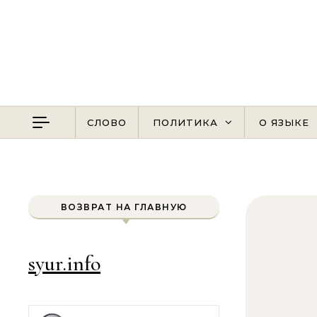
Перейти к содержимому
СЛОВО
ПОЛИТИКА
О ЯЗЫКЕ
ВОЗВРАТ НА ГЛАВНУЮ
syur.info