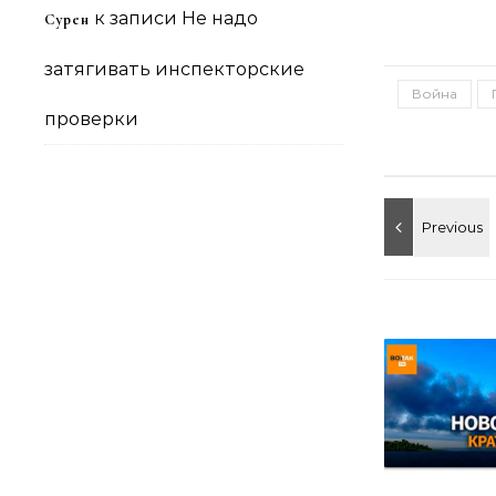
к записи
Не надо
Сурен
затягивать инспекторские
Война
проверки