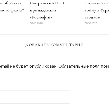
 об атаках
Сызранский НПЗ
Си может ос
евого флота”
принадлежит
войну в Укр
«Роснефти»
звонком
08.08.2026
08.08.2026
ДОБАВИТЬ КОММЕНТАРИЙ
mail не будет опубликован.
Обязательные поля по