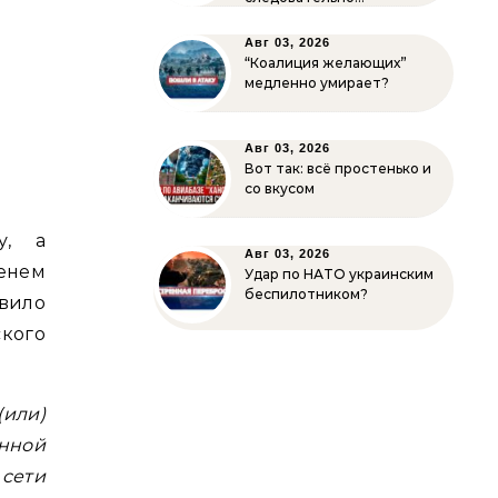
Авг 03, 2026
“Коалиция желающих”
медленно умирает?
Авг 03, 2026
Вот так: всё простенько и
со вкусом
у, а
Авг 03, 2026
енем
Удар по НАТО украинским
беспилотником?
вило
кого
или)
нной
 сети