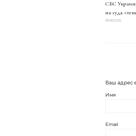
СБС Украины
на суда «тен
08.08.2026
Ваш адрес e
Имя
Email