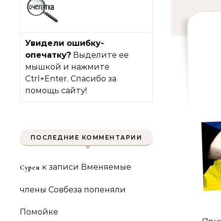
Увидели ошибку-
опечатку?
Выделите ее
мышкой и нажмите
Ctrl+Enter. Спасибо за
помощь сайту!
ПОСЛЕДНИЕ КОММЕНТАРИИ
к записи
Вменяемые
Сурен
члены Совбеза попеняли
Помойке