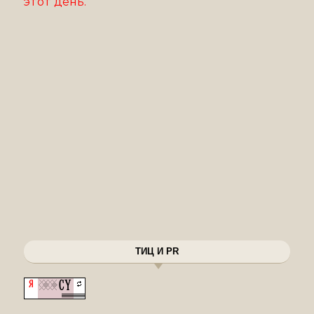
этот день.
ТИЦ И PR