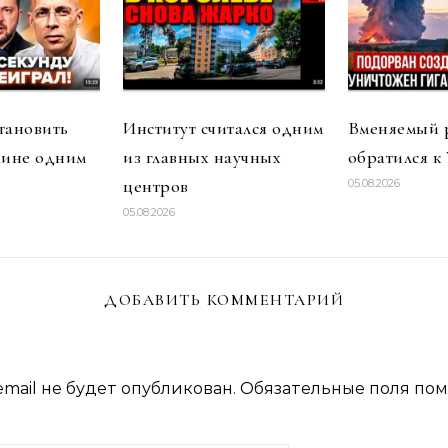
тановить
Институт считался одним
Вменяемый 
аине одним
из главных научных
обратился к
центров
05.08.2026
05.08.2026
ДОБАВИТЬ КОММЕНТАРИЙ
mail не будет опубликован.
Обязательные поля по