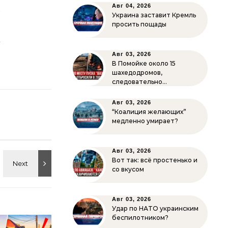
Авг 04, 2026
о
Украина заставит Кремль
и
просить пощады
м
Авг 03, 2026
В Помойке около 15
шахедодромов,
следовательно…
Авг 03, 2026
“Коалиция желающих”
медленно умирает?
Авг 03, 2026
Вот так: всё простенько и
со вкусом
Авг 03, 2026
Удар по НАТО украинским
беспилотником?