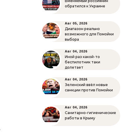
Вменяемый россиянин
обратился к Украине
Авг 05, 2026
Диапазон реально
возможного для Помойки
выбора
Авг 04, 2026
Иной раз какой-то
беспилотник таки
долетает
Авг 04, 2026
Зеленский ввёл новые
санкции против Помойки
Авг 04, 2026
в
Санитарно-гигиенические
работы в Крыму
е
т