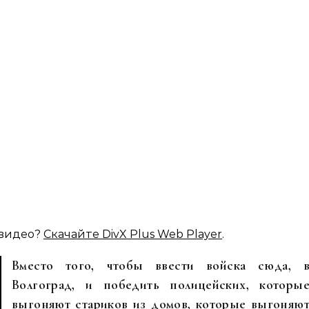
 видео?
Скачайте DivX Plus Web Player
.
Вместо того, чтобы ввести войска сюда, 
Волгоград, и победить полицейских, которы
выгоняют стариков из домов, которые выгоняю