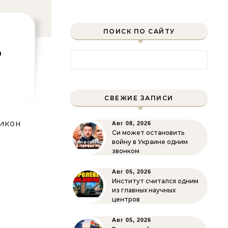
ПОИСК ПО САЙТУ
о
Найти:
СВЕЖИЕ ЗАПИСИ
бикон
Авг 08, 2026
Си может остановить
войну в Украине одним
звонком
Авг 05, 2026
Институт считался одним
из главных научных
центров
Авг 05, 2026