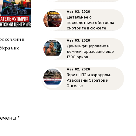
Авг 03, 2026
Детальнее о
последствиях обстрела
смотрите в сюжете
россиянин
Авг 03, 2026
Денацифицировано и
 Украине
демилитаризовано ещё
1390 орков
Авг 02, 2026
Горит НПЗ и аэродром.
Атакованы Саратов и
Энгельс
мечены
*