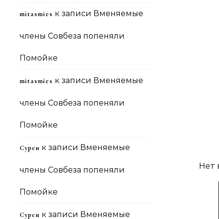
к записи
Вменяемые
mitasmies
члены Совбеза попеняли
Помойке
к записи
Вменяемые
mitasmies
члены Совбеза попеняли
Помойке
к записи
Вменяемые
Сурен
Нет
члены Совбеза попеняли
Помойке
к записи
Вменяемые
Сурен