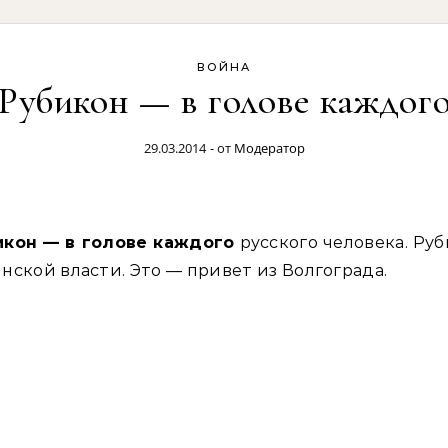
ВОЙНА
Рубикон — в голове каждог
29.03.2014
- от
Модератор
бикон — в голове каждого
русского человека. Ру
нской власти. Это — привет из Волгограда.