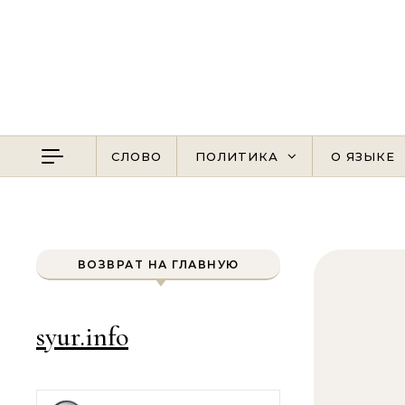
Перейти к содержимому
СЛОВО
ПОЛИТИКА
О ЯЗЫКЕ
ВОЗВРАТ НА ГЛАВНУЮ
syur.info