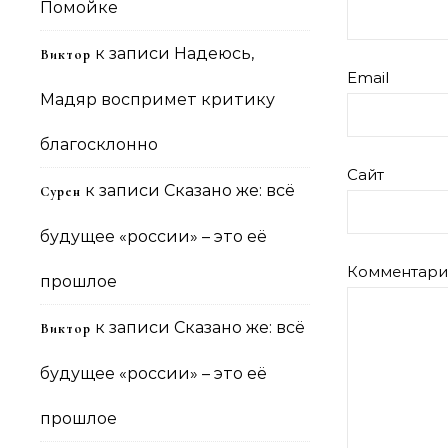
Помойке
к записи
Надеюсь,
Виктор
Email
Мадяр воспримет критику
благосклонно
Сайт
к записи
Сказано же: всё
Сурен
будущее «россии» – это её
Комментар
прошлое
к записи
Сказано же: всё
Виктор
будущее «россии» – это её
прошлое