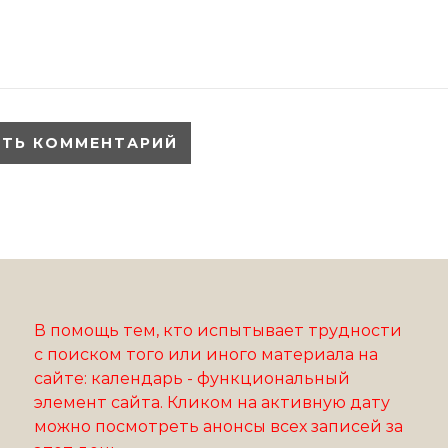
В помощь тем, кто испытывает трудности
с поиском того или иного материала на
сайте: календарь - функциональный
элемент сайта. Кликом на активную дату
можно посмотреть анонсы всех записей за