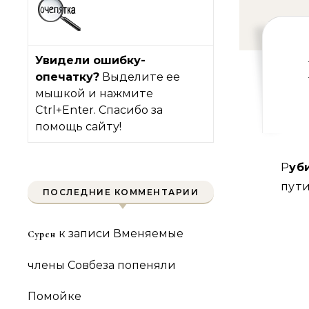
Увидели ошибку-
опечатку?
Выделите ее
мышкой и нажмите
Ctrl+Enter. Спасибо за
помощь сайту!
Ру
пути
ПОСЛЕДНИЕ КОММЕНТАРИИ
к записи
Вменяемые
Сурен
члены Совбеза попеняли
Помойке