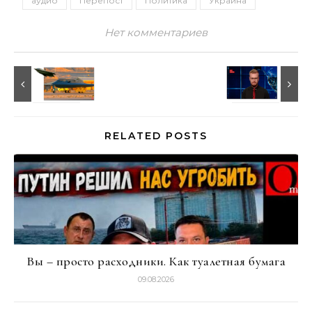
аудио
Перепост
Политика
Украина
Нет комментариев
RELATED POSTS
Вы – просто расходники. Как туалетная бумага
09.08.2026