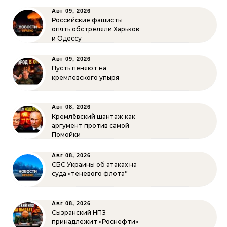
Авг 09, 2026
Российские фашисты
опять обстреляли Харьков
и Одессу
Авг 09, 2026
Пусть пеняют на
кремлёвского упыря
Авг 08, 2026
Кремлёвский шантаж как
аргумент против самой
Помойки
Авг 08, 2026
СБС Украины об атаках на
суда «теневого флота”
Авг 08, 2026
Сызранский НПЗ
принадлежит «Роснефти»