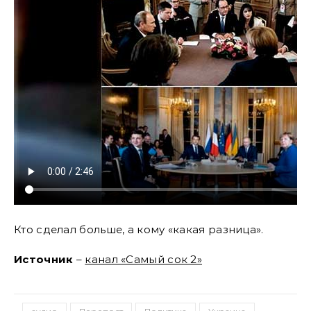
Кто сделал больше, а кому «какая разница».
Источник
–
канал «Самый сок 2»