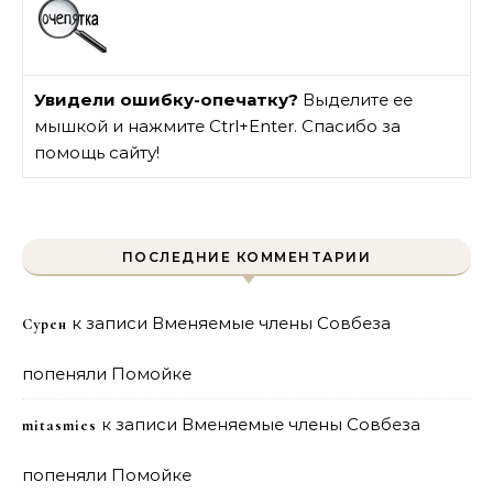
Увидели ошибку-опечатку?
Выделите ее
мышкой и нажмите Ctrl+Enter. Спасибо за
помощь сайту!
ПОСЛЕДНИЕ КОММЕНТАРИИ
к записи
Вменяемые члены Совбеза
Сурен
попеняли Помойке
к записи
Вменяемые члены Совбеза
mitasmies
попеняли Помойке