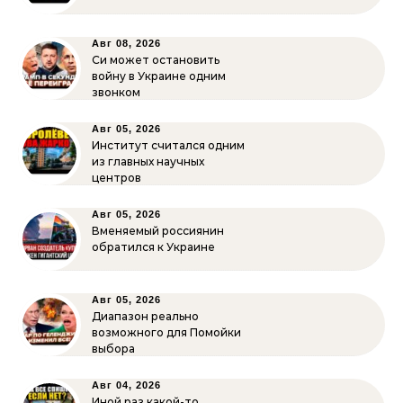
Авг 08, 2026
Си может остановить
войну в Украине одним
звонком
Авг 05, 2026
Институт считался одним
из главных научных
центров
Авг 05, 2026
Вменяемый россиянин
обратился к Украине
Авг 05, 2026
Диапазон реально
возможного для Помойки
выбора
Авг 04, 2026
Иной раз какой-то