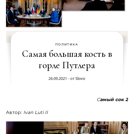
ПОЛИТИКА
Самая большая кость в
горле Путлера
26.09.2021
- от
Slovo
Самый сок 2
Автор:
Ivan Luti II