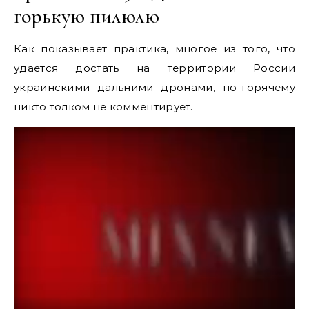
горькую пилюлю
Как показывает практика, многое из того, что
удается достать на территории России
украинскими дальними дронами, по-горячему
никто толком не комментирует.