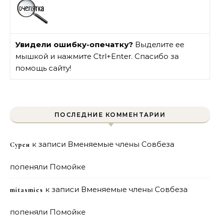
Увидели ошибку-опечатку?
Выделите ее
мышкой и нажмите Ctrl+Enter. Спасибо за
помощь сайту!
ПОСЛЕДНИЕ КОММЕНТАРИИ
к записи
Вменяемые члены Совбеза
Сурен
попеняли Помойке
к записи
Вменяемые члены Совбеза
mitasmies
попеняли Помойке