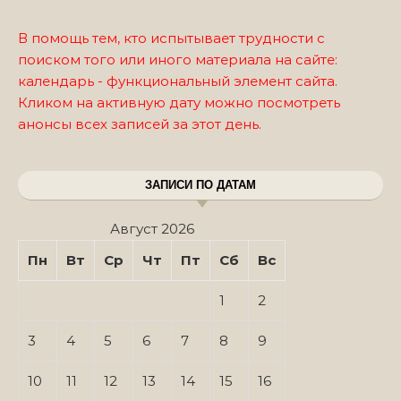
В помощь тем, кто испытывает трудности с
поиском того или иного материала на сайте:
календарь - функциональный элемент сайта.
Кликом на активную дату можно посмотреть
анонсы всех записей за этот день.
ЗАПИСИ ПО ДАТАМ
Август 2026
Пн
Вт
Ср
Чт
Пт
Сб
Вс
1
2
3
4
5
6
7
8
9
10
11
12
13
14
15
16