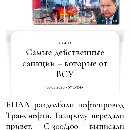
ВОЙНА
Самые действенные
санкции – которые от
ВСУ
06.03.2025
- от
Сурен
БПЛА раздолбали нефтепровод
Транснефти. Газпрому передали
привет. С-300/400 выписали