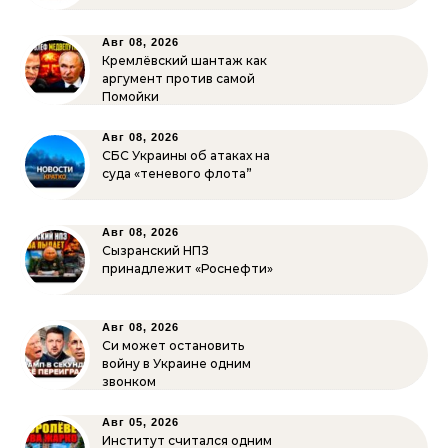
Авг 08, 2026
Кремлёвский шантаж как
аргумент против самой
Помойки
Авг 08, 2026
СБС Украины об атаках на
суда «теневого флота”
Авг 08, 2026
Сызранский НПЗ
принадлежит «Роснефти»
Авг 08, 2026
Си может остановить
войну в Украине одним
звонком
Авг 05, 2026
Институт считался одним