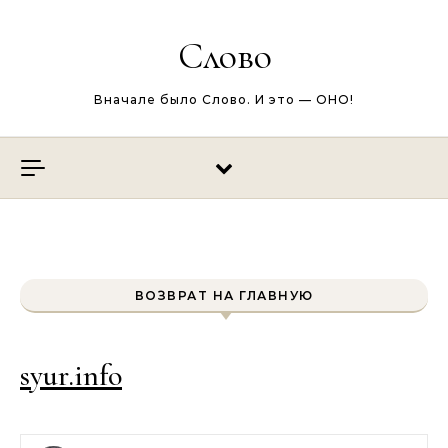
Перейти к содержимому
Слово
Вначале было Слово. И это — ОНО!
ВОЗВРАТ НА ГЛАВНУЮ
syur.info