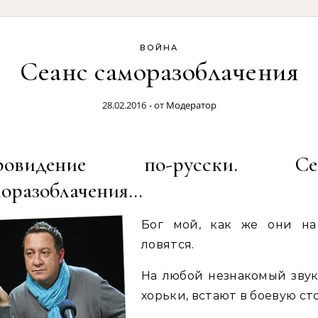
ВОЙНА
Сеанс саморазоблачения
28.02.2016
- от
Модератор
ровидение по-русски. Се
моразоблачения…
Бог мой, как же они на
ловятся.
На любой незнакомый звук
хорьки, встают в боевую ст