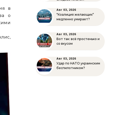
ия в
Авг 03, 2026
“Коалиция желающих”
ва о
медленно умирает?
скими
Авг 03, 2026
лис,
Вот так: всё простенько и
со вкусом
Авг 03, 2026
Удар по НАТО украинским
беспилотником?