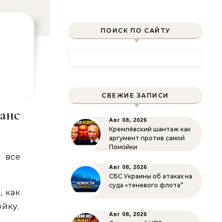
ПОИСК ПО САЙТУ
Найти:
СВЕЖИЕ ЗАПИСИ
анс
Авг 08, 2026
Кремлёвский шантаж как
аргумент против самой
Помойки
 все
Авг 08, 2026
СБС Украины об атаках на
суда «теневого флота”
, как
ойку.
Авг 08, 2026