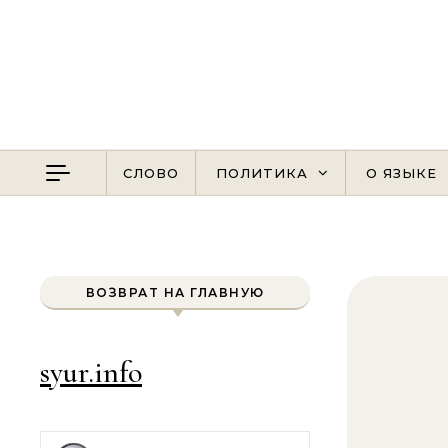
Перейти к содержимому
СЛОВО
ПОЛИТИКА
О ЯЗЫКЕ
ВОЗВРАТ НА ГЛАВНУЮ
syur.info