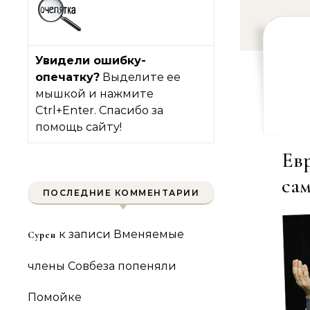
Увидели ошибку-
опечатку?
Выделите ее
мышкой и нажмите
Ctrl+Enter. Спасибо за
помощь сайту!
Ев
са
ПОСЛЕДНИЕ КОММЕНТАРИИ
к записи
Вменяемые
Сурен
члены Совбеза попеняли
Помойке