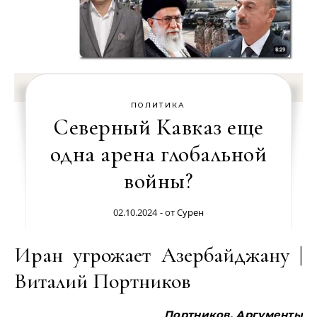
ПОЛИТИКА
Северный Кавказ еще
одна арена глобальной
войны?
02.10.2024
- от
Сурен
Иран угрожает Азербайджану |
Виталий Портников
Портников. Аргументы