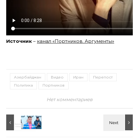
Источник
–
канал «Портников. Аргументы»
Азербайджан
Видео
Иран
Перепост
Политика
Портников
Нет комментариев