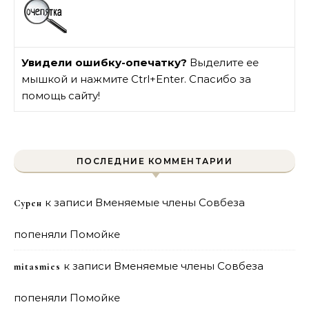
Увидели ошибку-опечатку?
Выделите ее
мышкой и нажмите Ctrl+Enter. Спасибо за
помощь сайту!
ПОСЛЕДНИЕ КОММЕНТАРИИ
к записи
Вменяемые члены Совбеза
Сурен
попеняли Помойке
к записи
Вменяемые члены Совбеза
mitasmies
попеняли Помойке