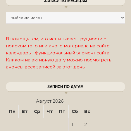
ЗАПИСИ ПО МЕСЯЦАМ
Записи по месяцам
В помощь тем, кто испытывает трудности с
поиском того или иного материала на сайте:
календарь - функциональный элемент сайта.
Кликом на активную дату можно посмотреть
анонсы всех записей за этот день.
ЗАПИСИ ПО ДАТАМ
Август 2026
Пн
Вт
Ср
Чт
Пт
Сб
Вс
1
2