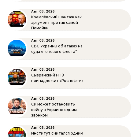
Авг 08, 2026
Кремлёвский шантаж как
аргумент против самой
Помойки
Авг 08, 2026
СБС Украины об атаках на
суда «теневого флота”
Авг 08, 2026
Сызранский НПЗ
принадлежит «Роснефти»
Авг 08, 2026
Си может остановить
войну в Украине одним
звонком
Авг 05, 2026
Институт считался одним