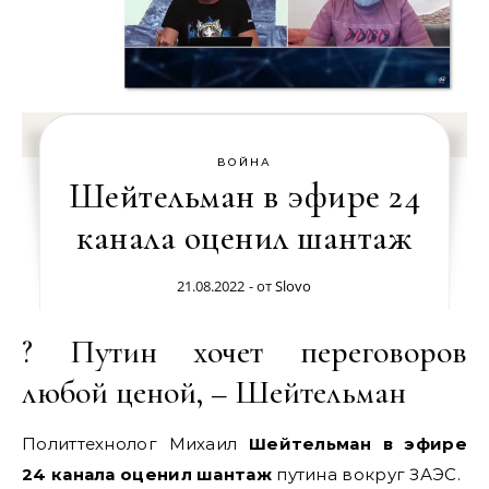
ВОЙНА
Шейтельман в эфире 24
канала оценил шантаж
21.08.2022
- от
Slovo
? Путин хочет переговоров
любой ценой, – Шейтельман
Политтехнолог Михаил
Шейтельман в эфире
24 канала оценил шантаж
путина вокруг ЗАЭС.