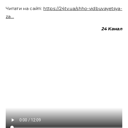
Читати на сайті:
https://24tv.ua/shho-vidbuvayetsya-
za…
24 Канал