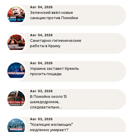
Авг 04, 2026
Зеленский ввёл новые
санкции против Помойки
Авг 04, 2026
Санитарно-гигиенические
работы в Крыму
Авг 04, 2026
Украина заставит Кремль
просить пощады
Авг 03, 2026
В Помойке около 15
шахедодромов,
следовательно…
Авг 03, 2026
“Коалиция желающих”
медленно умирает?