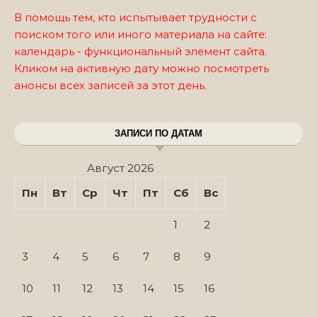
В помощь тем, кто испытывает трудности с
поиском того или иного материала на сайте:
календарь - функциональный элемент сайта.
Кликом на активную дату можно посмотреть
анонсы всех записей за этот день.
ЗАПИСИ ПО ДАТАМ
Август 2026
Пн
Вт
Ср
Чт
Пт
Сб
Вс
1
2
3
4
5
6
7
8
9
10
11
12
13
14
15
16