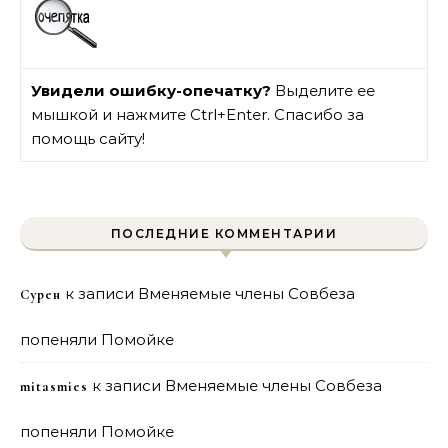
Увидели ошибку-опечатку?
Выделите ее
мышкой и нажмите Ctrl+Enter. Спасибо за
помощь сайту!
ПОСЛЕДНИЕ КОММЕНТАРИИ
к записи
Вменяемые члены Совбеза
Сурен
попеняли Помойке
к записи
Вменяемые члены Совбеза
mitasmies
попеняли Помойке