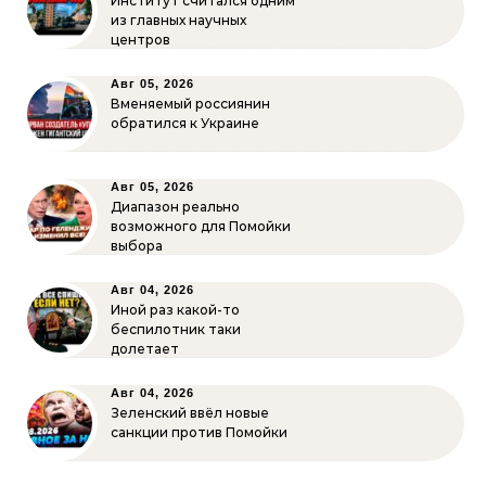
Институт считался одним
из главных научных
центров
Авг 05, 2026
Вменяемый россиянин
обратился к Украине
Авг 05, 2026
Диапазон реально
возможного для Помойки
выбора
Авг 04, 2026
Иной раз какой-то
беспилотник таки
долетает
Авг 04, 2026
Зеленский ввёл новые
санкции против Помойки