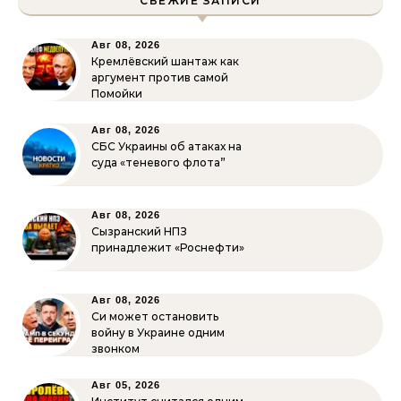
СВЕЖИЕ ЗАПИСИ
Авг 08, 2026
Кремлёвский шантаж как
аргумент против самой
Помойки
Авг 08, 2026
СБС Украины об атаках на
суда «теневого флота”
Авг 08, 2026
Сызранский НПЗ
принадлежит «Роснефти»
Авг 08, 2026
Си может остановить
войну в Украине одним
звонком
Авг 05, 2026