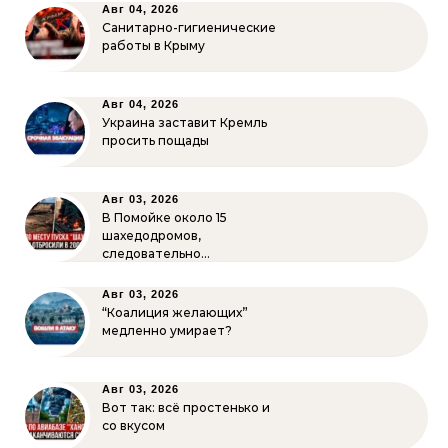
Авг 04, 2026
Санитарно-гигиенические
работы в Крыму
Авг 04, 2026
Украина заставит Кремль
просить пощады
Авг 03, 2026
В Помойке около 15
шахедодромов,
следовательно…
Авг 03, 2026
“Коалиция желающих”
медленно умирает?
Авг 03, 2026
Вот так: всё простенько и
со вкусом