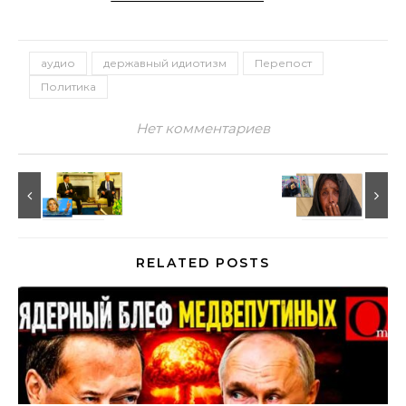
аудио
державный идиотизм
Перепост
Политика
Нет комментариев
RELATED POSTS