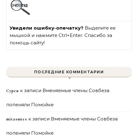
Увидели ошибку-опечатку?
Выделите ее
мышкой и нажмите Ctrl+Enter. Спасибо за
помощь сайту!
ПОСЛЕДНИЕ КОММЕНТАРИИ
к записи
Вменяемые члены Совбеза
Сурен
попеняли Помойке
к записи
Вменяемые члены Совбеза
mitasmies
попеняли Помойке