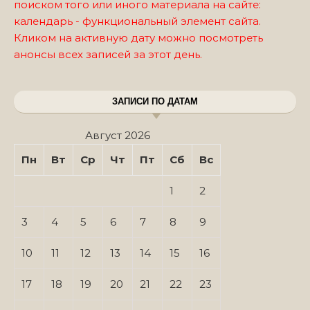
поиском того или иного материала на сайте:
календарь - функциональный элемент сайта.
Кликом на активную дату можно посмотреть
анонсы всех записей за этот день.
ЗАПИСИ ПО ДАТАМ
Август 2026
Пн
Вт
Ср
Чт
Пт
Сб
Вс
1
2
3
4
5
6
7
8
9
10
11
12
13
14
15
16
17
18
19
20
21
22
23