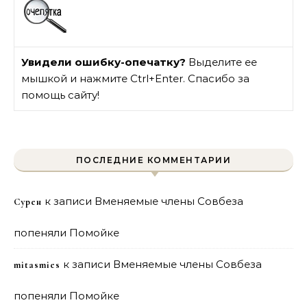
Увидели ошибку-опечатку?
Выделите ее
мышкой и нажмите Ctrl+Enter. Спасибо за
помощь сайту!
ПОСЛЕДНИЕ КОММЕНТАРИИ
к записи
Вменяемые члены Совбеза
Сурен
попеняли Помойке
к записи
Вменяемые члены Совбеза
mitasmies
попеняли Помойке