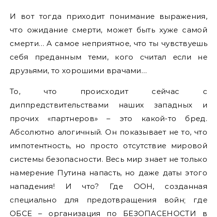
И вот тогда приходит понимание выражения,
что ожидание смерти, может быть хуже самой
смерти… А самое неприятное, что ты чувствуешь
себя преданным теми, кого считал если не
друзьями, то хорошими врачами…
То, что происходит сейчас с
диппредствительствами наших западных и
прочих «партнеров» – это какой-то бред.
Абсолютно алогичный. Он показывает не то, что
импотентность, но просто отсутствие мировой
системы безопасности. Весь мир знает не только
намерение Путина напасть, но даже даты этого
нападения! И что? Где ООН, созданная
специально для предотвращения войн; где
ОБСЕ – организация по БЕЗОПАСЕНОСТИ в