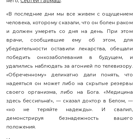
него,
Сергей Гармаш
.
«В последние дни мы все живем с ощущением
человека, которому сказали, что он болен раком
и должен умереть со дня на день. При этом
врачи, сообщившие ему об этом, для
убедительности оставили лекарства, обещали
победить онкозаболевания в будущем, и
удалились наблюдать за агонией по телевизору.
«Обреченному» деликатно дали понять, что
надеяться он может либо на скрытые резервы
своего организма, либо на Бога. «Медицина
здесь бессильна!», — сказал доктор в Белом, —
«но не теряйте надежды». И свалил,
демонстрируя безнадежность вашего
положения.