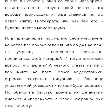
И вот, вы стоите у окна со своим насморком,
пытаетесь понять, откуда такой диагноз, что
вообще происходит, и куда смылись те, кто
давал клятву Гиппократа, или, как там его, –
Будапештского меморандума…
И, в принципе, вы нормально себя чувствуете,
но когда все вокруг говорят, что со дня на день
ты умрешь, — постепенно начинаешь
проникаться этой истерией. И тогда возникает
вопрос: что делать? А четкого ответа на него
вам никто не дает. Только медсестрички,
стремясь сохранить ситуацию в больнице
управляемой, убеждают, что «все будет хорошо».
Но объяснить бегство врачей, их фатальный
диагноз и уверенность в своем «хорошо» они
тоже не могут.