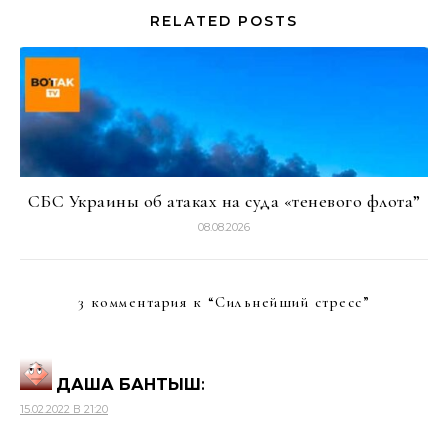
RELATED POSTS
СБС Украины об атаках на суда «теневого флота”
08.08.2026
3 комментария к “
Сильнейший стресс
”
ДАША БАНТЫШ
:
15.02.2022 В 21:20