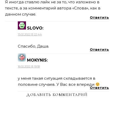
Я иногда ставлю лайк не за то, что изложено в
тексте, а за комментарий автора «Слова», как в
данном случае.
Ответить
SLOVO
:
15.02.2022 В 22:44
Спасибо, Даша.
Ответить
MOKYNIS
:
16.02.2022 В 19:18
у меня такая ситуация складывается в
половине случаев. У Вас все впереди
Ответить
ДОБАВИТЬ КОММЕНТАРИЙ