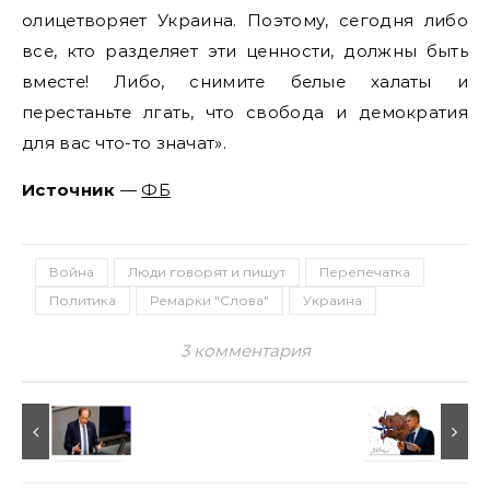
олицетворяет Украина. Поэтому, сегодня либо
все, кто разделяет эти ценности, должны быть
вместе! Либо, снимите белые халаты и
перестаньте лгать, что свобода и демократия
для вас что-то значат».
Источник
—
ФБ
Война
Люди говорят и пишут
Перепечатка
Политика
Ремарки "Слова"
Украина
3 комментария