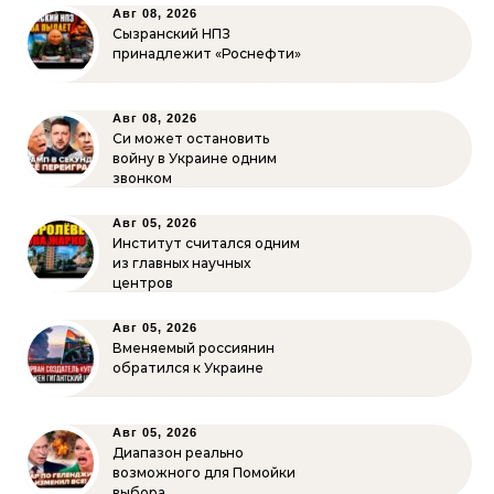
Авг 08, 2026
Сызранский НПЗ
принадлежит «Роснефти»
Авг 08, 2026
Си может остановить
войну в Украине одним
звонком
Авг 05, 2026
Институт считался одним
из главных научных
центров
Авг 05, 2026
Вменяемый россиянин
обратился к Украине
Авг 05, 2026
Диапазон реально
возможного для Помойки
выбора