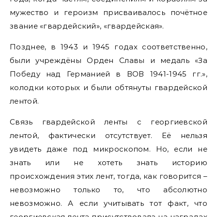
мужество и героизм присваивалось почётное
звание «гвардейский», «гвардейская».
Позднее, в 1943 и 1945 годах соответственно,
были учреждёны Орден Славы и медаль «За
Победу над Германией в ВОВ 1941-1945 гг.»,
колодки которых и были обтянуты гвардейской
лентой.
Связь гвардейской ленты с георгиевской
лентой, фактически отсутствует. Её нельзя
увидеть даже под микроскопом. Но, если не
знать или не хотеть знать историю
происхождения этих лент, тогда, как говорится –
невозможно только то, что абсолютно
невозможно. А если учитывать тот факт, что
георгиевская лента присутствовала на наградах