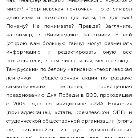
над неандертальцами мифического «русского
мира»! «Георгиевская ленточка» – это символ
идиотизма и лохотрон для ваты, т.е. для вас!
Почему? Не понимаете? Правда? Загляните,
например, в «Википедию», лапотники. В ней
(открою вам большую тайну) могут размещать
информацию и редактировать оную все
пользователи, в том числе и вы, меганевежды.
Там русским по белому написано: «георгиевская
ленточка» – общественная акция по раздаче
символических ленточек, посвящённая
празднованию Дня Победы в ВОВ, проходящая
с 2005 года по инициативе «РИА Новости»
(принадлежащей, кстати, кремлёвской ОПГ) и
студенческой общественной организации (опять
же, питающейся из рук путиногэбэшных