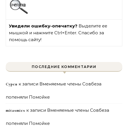
Увидели ошибку-опечатку?
Выделите ее
мышкой и нажмите Ctrl+Enter. Спасибо за
помощь сайту!
ПОСЛЕДНИЕ КОММЕНТАРИИ
к записи
Вменяемые члены Совбеза
Сурен
попеняли Помойке
к записи
Вменяемые члены Совбеза
mitasmies
попеняли Помойке