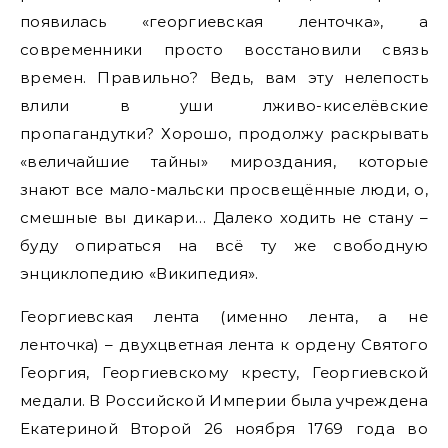
появилась «георгиевская ленточка», а
современники просто восстановили связь
времен. Правильно? Ведь, вам эту нелепость
влили в уши лживо-киселёвские
пропагандутки? Хорошо, продолжу раскрывать
«величайшие тайны» мироздания, которые
знают все мало-мальски просвещённые люди, о,
смешные вы дикари… Далеко ходить не стану –
буду опираться на всё ту же свободную
энциклопедию «Википедия».
Георгиевская лента (именно лента, а не
ленточка) – двухцветная лента к ордену Святого
Георгия, Георгиевскому кресту, Георгиевской
медали. В Российской Империи была учреждена
Екатериной Второй 26 ноября 1769 года во