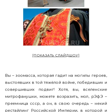
[ПОКАЗАТЬ СЛАЙДШОУ]
Вы – зоомасса, которая гадит на могилы героев,
выстоявших в той тяжёлой войне, победивших и
совершивших подвиг! Хотя, вы, вселенские
митрофанушки, можете возразить, мол, рЭфЭ –
преемница ссср, а он, в свою очередь – некий
рестайлинг Российской Империи, в которой и