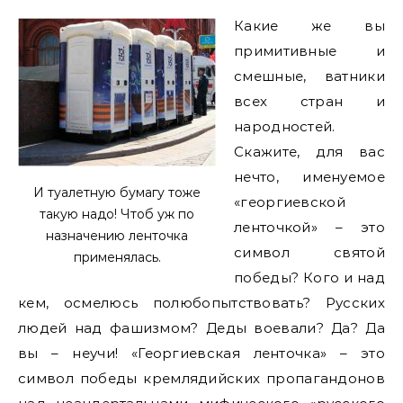
Какие же вы
примитивные и
смешные, ватники
всех стран и
народностей.
Скажите, для вас
нечто, именуемое
И туалетную бумагу тоже
«георгиевской
такую надо! Чтоб уж по
ленточкой» – это
назначению ленточка
символ святой
применялась.
победы? Кого и над
кем, осмелюсь полюбопытствовать? Русских
людей над фашизмом? Деды воевали? Да? Да
вы – неучи! «Георгиевская ленточка» – это
символ победы кремлядийских пропагандонов