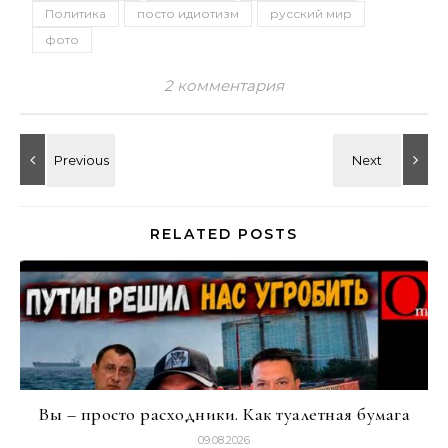
Политика
посто идиотизм
русский мир
фото
2 комментария
RELATED POSTS
Вы – просто расходники. Как туалетная бумага
09.08.2026