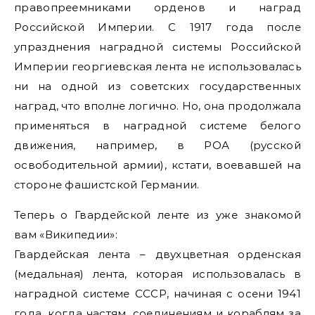
правопреемниками орденов и наград
Российской Империи. С 1917 года после
упразднения наградной системы Российской
Империи георгиевская лента не использовалась
ни на одной из советских государственных
наград, что вполне логично. Но, она продолжала
применяться в наградной системе белого
движения, например, в РОА (русской
освободительной армии), кстати, воевавшей на
стороне фашистской Германии.
Теперь о Гвардейской ленте из уже знакомой
вам «Википедии»:
Гвардейская лента – двухцветная орденская
(медальная) лента, которая использовалась в
наградной системе СССР, начиная с осени 1941
года, когда частям, соединениям и кораблям за