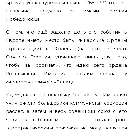
время русско-турецкой войны 1768-1774 годов…
Название получила от имени Георгия
Победоносца.
О том, что ещё задолго до этого события в
Европе имели место быть Рыцарские Ордены
(организации) и Ордена (награды) в честь
Святого Георгия, упоминаю лишь для того,
чтобы вы осознали, что идею сего ордена
Российская Империя позаимствовала у
«непросвещённого» Запада.
Идём дальше… Поскольку Российскую Империю
уничтожили большевики-коммунисты, совковая
рассея, а затем и весь совеццкий союз с его
чекистско-гэбэшным тоталитарно-
террористическим режимом не могут являться