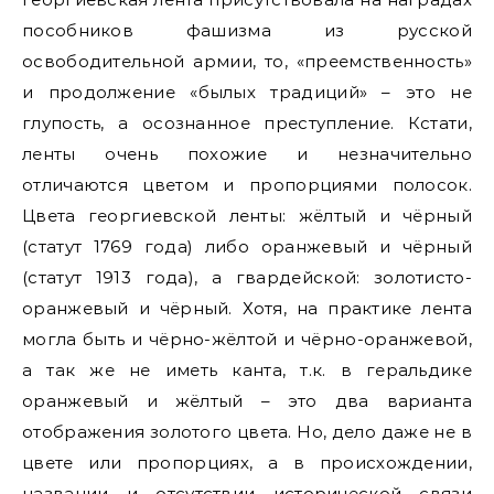
пособников фашизма из русской
освободительной армии, то, «преемственность»
и продолжение «былых традиций» – это не
глупость, а осознанное преступление. Кстати,
ленты очень похожие и незначительно
отличаются цветом и пропорциями полосок.
Цвета георгиевской ленты: жёлтый и чёрный
(статут 1769 года) либо оранжевый и чёрный
(статут 1913 года), а гвардейской: золотисто-
оранжевый и чёрный. Хотя, на практике лента
могла быть и чёрно-жёлтой и чёрно-оранжевой,
а так же не иметь канта, т.к. в геральдике
оранжевый и жёлтый – это два варианта
отображения золотого цвета. Но, дело даже не в
цвете или пропорциях, а в происхождении,
названии и отсутствии исторической связи