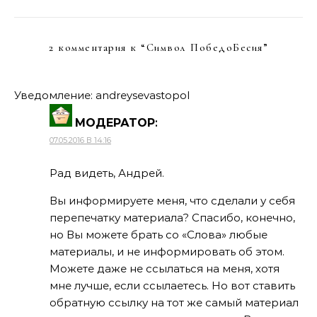
2 комментария к “
Символ ПобедоБесия
”
Уведомление: andreysevastopol
МОДЕРАТОР
:
07.05.2016 В 14:16
Рад видеть, Андрей.
Вы информируете меня, что сделали у себя
перепечатку материала? Спасибо, конечно,
но Вы можете брать со «Слова» любые
материалы, и не информировать об этом.
Можете даже не ссылаться на меня, хотя
мне лучше, если ссылаетесь. Но вот ставить
обратную ссылку на тот же самый материал