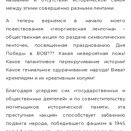
между этими совершенно разными лентами.
А теперь вернёмся в начало моего
повествования: «георгиевская ленточка» –
общественная акция по раздаче символических
ленточек, посвящённая празднованию Дня
Победы в ВОВ??? Какая невероятная ложь!
Какое талантливое перекручивание истории!
Какое гениальное одурачивание народа! Виват
кремлядям и их креативным холуям!
Благодаря усердию сих «государственных и
общественных деятелей» и по совместительству
могильщиков исторической памяти, эта
преступная «акция» способствует забвению
подвига народа, победившего фашизм в 1945