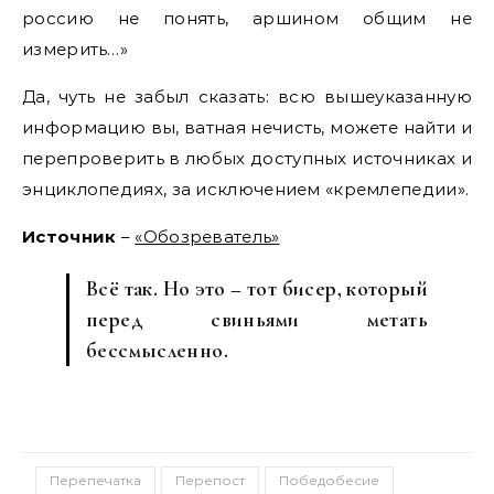
россию не понять, аршином общим не
измерить…»
Да, чуть не забыл сказать: всю вышеуказанную
информацию вы, ватная нечисть, можете найти и
перепроверить в любых доступных источниках и
энциклопедиях, за исключением «кремлепедии».
Источник
–
«Обозреватель»
Всё так. Но это – тот бисер, который
перед свиньями метать
бессмысленно.
Перепечатка
Перепост
Победобесие