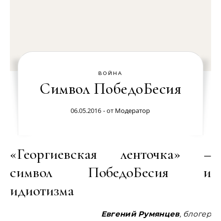
ВОЙНА
Символ ПобедоБесия
06.05.2016
- от
Модератор
«Георгиевская ленточка» –
символ ПобедоБесия и
идиотизма
Евгений Румянцев
, блогер