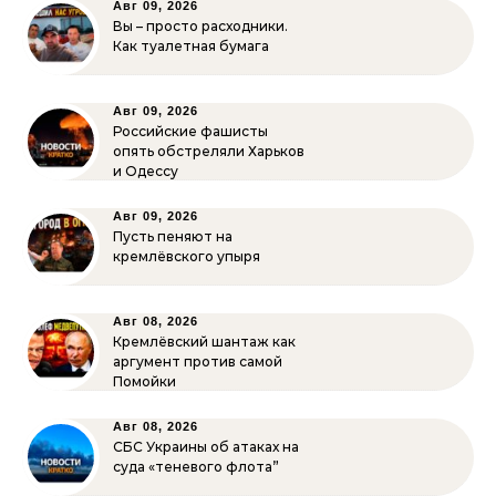
Авг 09, 2026
Вы – просто расходники.
Как туалетная бумага
Авг 09, 2026
Российские фашисты
опять обстреляли Харьков
и Одессу
Авг 09, 2026
Пусть пеняют на
кремлёвского упыря
Авг 08, 2026
Кремлёвский шантаж как
аргумент против самой
Помойки
Авг 08, 2026
СБС Украины об атаках на
суда «теневого флота”