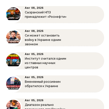
Авг 08, 2026
Сызранский НПЗ
принадлежит «Роснефти»
Авг 08, 2026
Си может остановить
войну в Украине одним
звонком
Авг 05, 2026
Институт считался одним
из главных научных
центров
Авг 05, 2026
Вменяемый россиянин
обратился к Украине
Авг 05, 2026
Диапазон реально