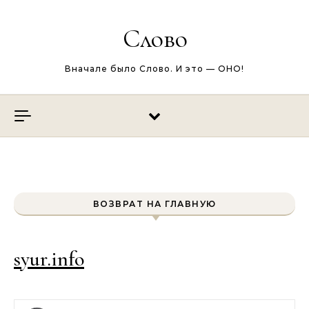
Перейти к содержимому
Слово
Вначале было Слово. И это — ОНО!
ВОЗВРАТ НА ГЛАВНУЮ
syur.info