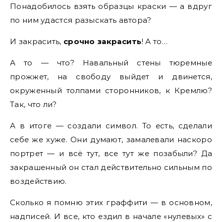
Понадобилось взять образцы краски — а вдруг
по ним удастся разыскать автора?
И закрасить,
срочно закрасить
! А то…
А то — что? Навальный стены тюремные
прожжет, на свободу выйдет и двинется,
окруженный толпами сторонников, к Кремлю?
Так, что ли?
А в итоге — создали символ. То есть, сделали
себе же хуже. Они думают, замалевали наскоро
портрет — и всё тут, все тут же позабыли? Да
закрашенный он стал действительно сильным по
воздействию.
Сколько я помню этих граффити — в основном,
надписей. И все, кто ездил в начале «нулевых» с