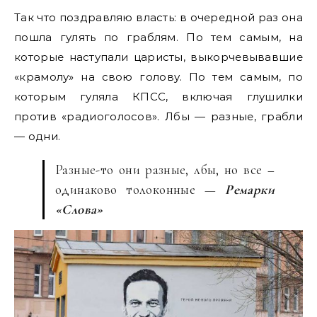
Так что поздравляю власть: в очередной раз она
пошла гулять по граблям. По тем самым, на
которые наступали царисты, выкорчевывавшие
«крамолу» на свою голову. По тем самым, по
которым гуляла КПСС, включая глушилки
против «радиоголосов». Лбы — разные, грабли
— одни.
Разные-то они разные, лбы, но все –
одинаково толоконные —
Ремарки
«Слова»