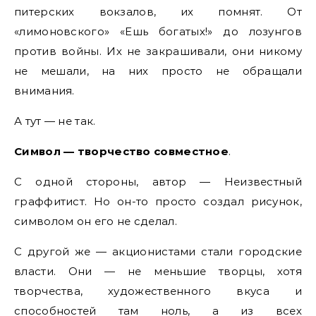
питерских вокзалов, их помнят. От
«лимоновского» «Ешь богатых!» до лозунгов
против войны. Их не закрашивали, они никому
не мешали, на них просто не обращали
внимания.
А тут — не так.
Символ — творчество совместное
.
С одной стороны, автор — Неизвестный
граффитист. Но он-то просто создал рисунок,
символом он его не сделал.
С другой же — акционистами стали городские
власти. Они — не меньшие творцы, хотя
творчества, художественного вкуса и
способностей там ноль, а из всех