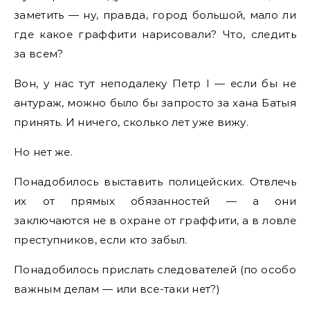
заметить — ну, правда, город большой, мало ли
где какое граффити нарисовали? Что, следить
за всем?
Вон, у нас тут неподалеку Петр I — если бы не
антураж, можно было бы запросто за хана Батыя
принять. И ничего, сколько лет уже вижу.
Но нет же.
Понадобилось выставить полицейских. Отвлечь
их от прямых обязанностей — а они
заключаются не в охране от граффити, а в ловле
преступников, если кто забыл.
Понадобилось прислать следователей (по особо
важным делам — или все-таки нет?)