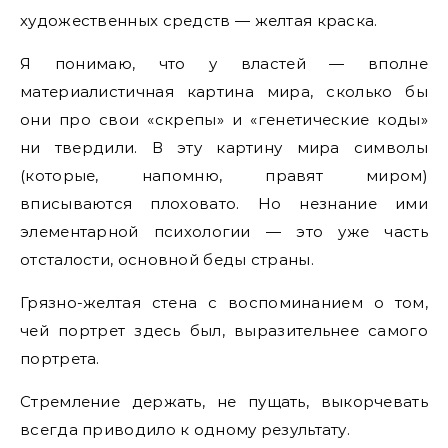
художественных средств — желтая краска.
Я понимаю, что у властей — вполне
материалистичная картина мира, сколько бы
они про свои «скрепы» и «генетические коды»
ни твердили. В эту картину мира символы
(которые, напомню, правят миром)
вписываются плоховато. Но незнание ими
элементарной психологии — это уже часть
отсталости, основной беды страны.
Грязно-желтая стена с воспоминанием о том,
чей портрет здесь был, выразительнее самого
портрета.
Стремление держать, не пущать, выкорчевать
всегда приводило к одному результату.