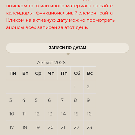
поиском того или иного материала на сайте:
календарь - функциональный элемент сайта.
Кликом на активную дату можно посмотреть
анонсы всех записей за этот день.
ЗАПИСИ ПО ДАТАМ
Август 2026
Пн
Вт
Ср
Чт
Пт
Сб
Вс
1
2
3
4
5
6
7
8
9
10
11
12
13
14
15
16
17
18
19
20
21
22
23