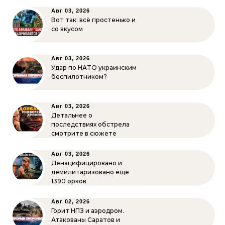
Авг 03, 2026
Вот так: всё простенько и
со вкусом
Авг 03, 2026
Удар по НАТО украинским
беспилотником?
Авг 03, 2026
Детальнее о
последствиях обстрела
смотрите в сюжете
Авг 03, 2026
Денацифицировано и
демилитаризовано ещё
1390 орков
Авг 02, 2026
Горит НПЗ и аэродром.
Атакованы Саратов и