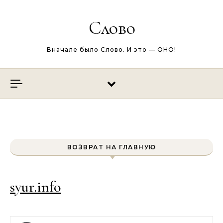
Перейти к содержимому
Слово
Вначале было Слово. И это — ОНО!
ВОЗВРАТ НА ГЛАВНУЮ
syur.info