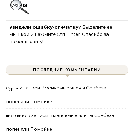
Увидели ошибку-опечатку?
Выделите ее
мышкой и нажмите Ctrl+Enter. Спасибо за
помощь сайту!
ПОСЛЕДНИЕ КОММЕНТАРИИ
к записи
Вменяемые члены Совбеза
Сурен
попеняли Помойке
к записи
Вменяемые члены Совбеза
mitasmies
попеняли Помойке