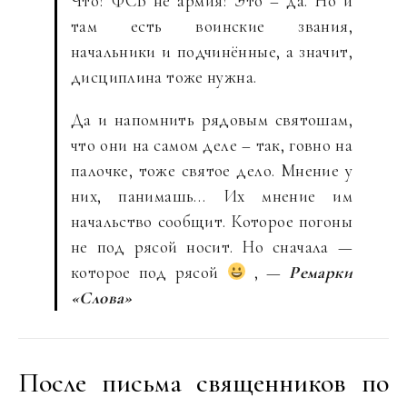
Что? ФСБ не армия? Это – да. Но и
там есть воинские звания,
начальники и подчинённые, а значит,
дисциплина тоже нужна.
Да и напомнить рядовым святошам,
что они на самом деле – так, говно на
палочке, тоже святое дело. Мнение у
них, панимашь… Их мнение им
начальство сообщит. Которое погоны
не под рясой носит. Но сначала —
которое под рясой
, —
Ремарки
«Слова»
После письма священников по