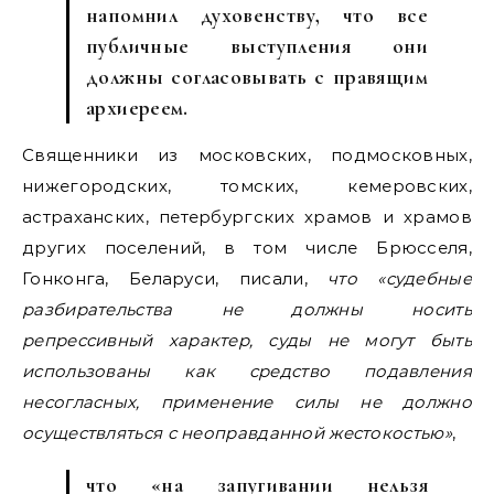
напомнил духовенству, что все
публичные выступления они
должны согласовывать с правящим
архиереем.
Священники из московских, подмосковных,
нижегородских, томских, кемеровских,
астраханских, петербургских храмов и храмов
других поселений, в том числе Брюсселя,
Гонконга, Беларуси, писали,
что «судебные
разбирательства не должны носить
репрессивный характер, суды не могут быть
использованы как средство подавления
несогласных, применение силы не должно
осуществляться с неоправданной жестокостью»
,
что «на запугивании нельзя