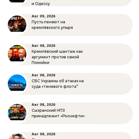
и Одессу
Авг 09, 2026
Пусть пеняют на
кремлёвского упыря
Авг 08, 2026
Кремлёвский шантаж как
аргумент против самой
Помойки
Авг 08, 2026
СБС Украины об атаках на
суда «теневого флота”
Авг 08, 2026
Сызранский НПЗ
принадлежит «Роснефти»
Авг 08, 2026