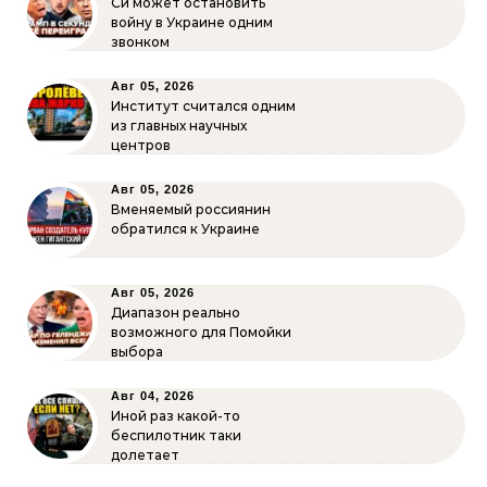
Си может остановить
войну в Украине одним
звонком
Авг 05, 2026
Институт считался одним
из главных научных
центров
Авг 05, 2026
Вменяемый россиянин
обратился к Украине
Авг 05, 2026
Диапазон реально
возможного для Помойки
выбора
Авг 04, 2026
Иной раз какой-то
беспилотник таки
долетает