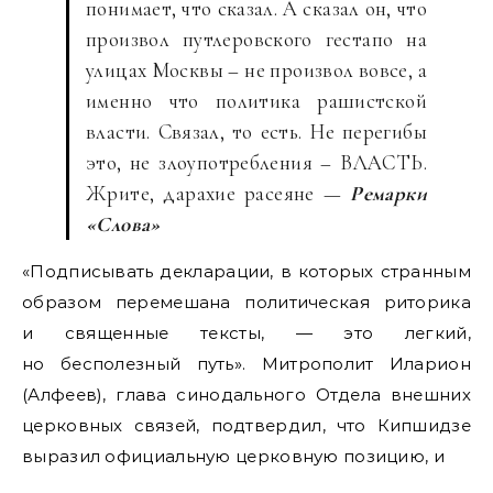
понимает, что сказал. А сказал он, что
произвол путлеровского гестапо на
улицах Москвы – не произвол вовсе, а
именно что политика рашистской
власти. Связал, то есть. Не перегибы
это, не злоупотребления – ВЛАСТЬ.
Жрите, дарахие расеяне —
Ремарки
«Слова»
«Подписывать декларации, в которых странным
образом перемешана политическая риторика
и священные тексты, — это легкий,
но бесполезный путь». Митрополит Иларион
(Алфеев), глава синодального Отдела внешних
церковных связей, подтвердил, что Кипшидзе
выразил официальную церковную позицию, и