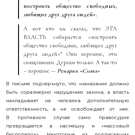
построить общество свободных,
любящих друг друга людей».
А вот кто им сказал, что ЭТА
ВЛАСТЬ собирается «построить
общество свободных, любящих друг
друга людей»? Они хорошие, эти
священники. Дураки только. А так-то
– хорошие —
Ремарки «Слова»
В письме подчеркнуто, что «наказание должно
быть соразмерно нарушению закона, а власть
накладывает на человека дополнительную
ответственность, а не освобождает от нее.
В противном случае само правосудие
превращается в насмешку и «массовый
беспорядок». Некоторые из подписавших