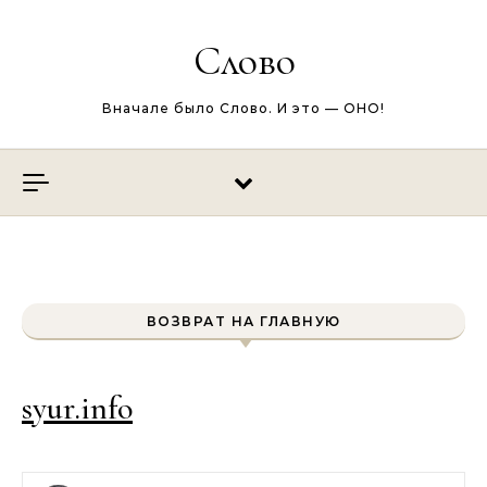
Перейти к содержимому
Слово
Вначале было Слово. И это — ОНО!
ВОЗВРАТ НА ГЛАВНУЮ
syur.info