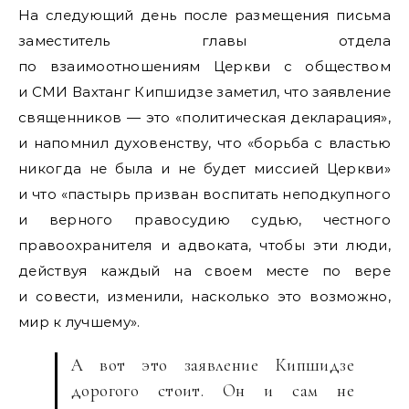
На следующий день после размещения письма
заместитель главы отдела
по взаимоотношениям Церкви с обществом
и СМИ Вахтанг Кипшидзе заметил, что заявление
священников — это «политическая декларация»,
и напомнил духовенству, что «борьба с властью
никогда не была и не будет миссией Церкви»
и что «пастырь призван воспитать неподкупного
и верного правосудию судью, честного
правоохранителя и адвоката, чтобы эти люди,
действуя каждый на своем месте по вере
и совести, изменили, насколько это возможно,
мир к лучшему».
А вот это заявление Кипшидзе
дорогого стоит. Он и сам не