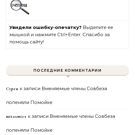
Увидели ошибку-опечатку?
Выделите ее
мышкой и нажмите Ctrl+Enter. Спасибо за
помощь сайту!
ПОСЛЕДНИЕ КОММЕНТАРИИ
к записи
Вменяемые члены Совбеза
Сурен
попеняли Помойке
к записи
Вменяемые члены Совбеза
mitasmies
попеняли Помойке