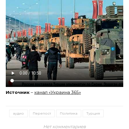
Источник
–
канал «Украина 365»
аудио
Перепост
Политика
Турция
Нет комментариев