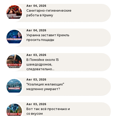
Авг 04, 2026
Санитарно-гигиенические
работы в Крыму
Авг 04, 2026
Украина заставит Кремль
просить пощады
Авг 03, 2026
В Помойке около 15
шахедодромов,
следовательно…
Авг 03, 2026
“Коалиция желающих”
медленно умирает?
Авг 03, 2026
Вот так: всё простенько и
со вкусом