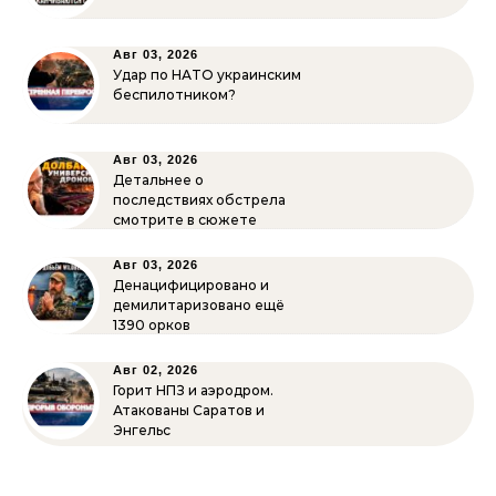
Авг 03, 2026
Удар по НАТО украинским
беспилотником?
Авг 03, 2026
Детальнее о
последствиях обстрела
смотрите в сюжете
Авг 03, 2026
Денацифицировано и
демилитаризовано ещё
1390 орков
Авг 02, 2026
Горит НПЗ и аэродром.
Атакованы Саратов и
Энгельс