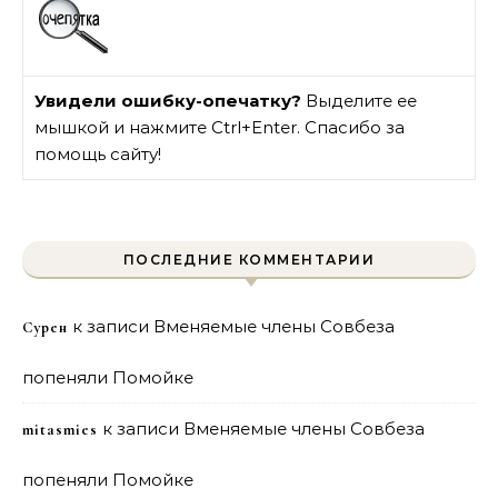
Увидели ошибку-опечатку?
Выделите ее
мышкой и нажмите Ctrl+Enter. Спасибо за
помощь сайту!
ПОСЛЕДНИЕ КОММЕНТАРИИ
к записи
Вменяемые члены Совбеза
Сурен
попеняли Помойке
к записи
Вменяемые члены Совбеза
mitasmies
попеняли Помойке