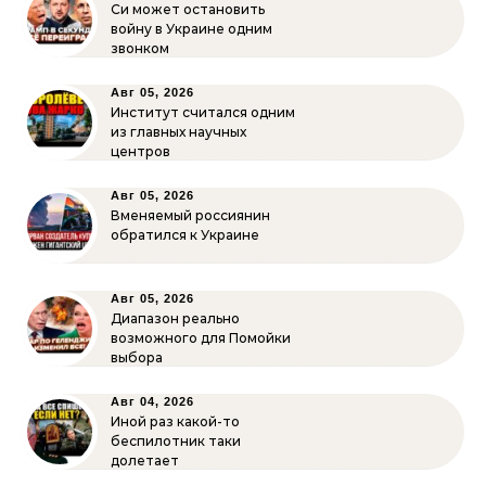
Си может остановить
войну в Украине одним
звонком
Авг 05, 2026
Институт считался одним
из главных научных
центров
Авг 05, 2026
Вменяемый россиянин
обратился к Украине
Авг 05, 2026
Диапазон реально
возможного для Помойки
выбора
Авг 04, 2026
Иной раз какой-то
беспилотник таки
долетает