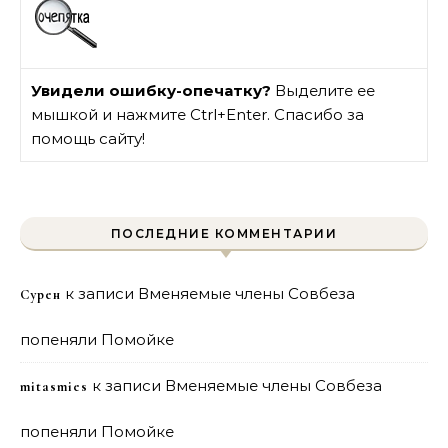
Увидели ошибку-опечатку?
Выделите ее
мышкой и нажмите Ctrl+Enter. Спасибо за
помощь сайту!
ПОСЛЕДНИЕ КОММЕНТАРИИ
к записи
Вменяемые члены Совбеза
Сурен
попеняли Помойке
к записи
Вменяемые члены Совбеза
mitasmies
попеняли Помойке