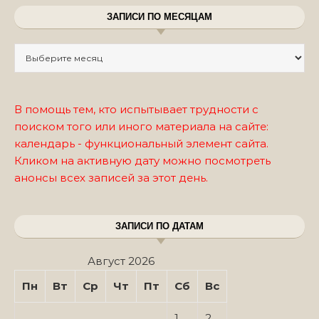
ЗАПИСИ ПО МЕСЯЦАМ
Записи по месяцам
В помощь тем, кто испытывает трудности с
поиском того или иного материала на сайте:
календарь - функциональный элемент сайта.
Кликом на активную дату можно посмотреть
анонсы всех записей за этот день.
ЗАПИСИ ПО ДАТАМ
Август 2026
Пн
Вт
Ср
Чт
Пт
Сб
Вс
1
2