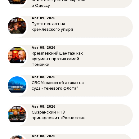
и Одессу
Авг 09, 2026
Пусть пеняют на
кремлёвского упыря
Авг 08, 2026
Кремлёвский шантаж как
аргумент против самой
Помойки
Авг 08, 2026
СБС Украины об атаках на
суда «теневого флота”
Авг 08, 2026
Сызранский НПЗ
принадлежит «Роснефти»
Авг 08, 2026