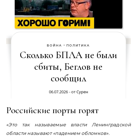
-
ВОЙНА
ПОЛИТИКА
Сколько БПЛА не были
сбиты, Беглов не
сообщил
06.07.2026
- от
Сурен
Российские порты горят
«Э
то так называемые власти Ленинградской
области называют «падением обломков».