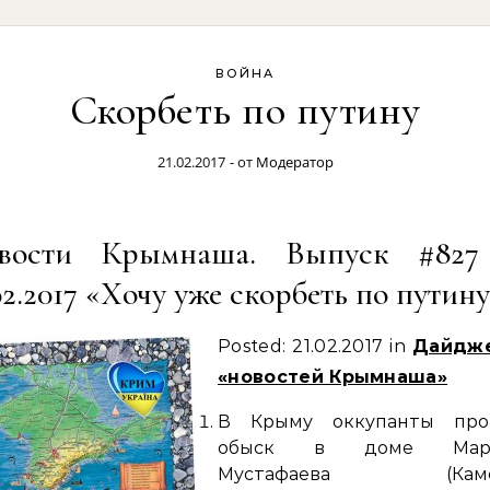
ВОЙНА
Скорбеть по путину
21.02.2017
- от
Модератор
вости Крымнаша. Выпуск #827
02.2017 «Хочу уже скорбеть по путин
Posted: 21.02.2017 in
Дайдж
«новостей Крымнаша»
В Крыму оккупанты про
обыск в доме Марл
Мустафаева (Камен