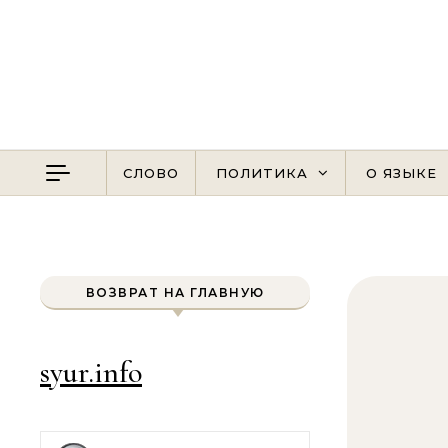
Перейти к содержимому
СЛОВО
ПОЛИТИКА
О ЯЗЫКЕ
ВОЗВРАТ НА ГЛАВНУЮ
syur.info