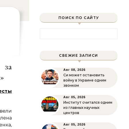
ПОИСК ПО САЙТУ
Найти:
СВЕЖИЕ ЗАПИСИ
 за
Авг 08, 2026
у»
Си может остановить
войну в Украине одним
звонком
есты
Авг 05, 2026
Институт считался одним
из главных научных
вели
центров
ена
ка,
Авг 05, 2026