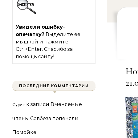
Увидели ошибку-
опечатку?
Выделите ее
мышкой и нажмите
Ctrl+Enter. Спасибо за
помощь сайту!
Но
21.
ПОСЛЕДНИЕ КОММЕНТАРИИ
к записи
Вменяемые
Сурен
члены Совбеза попеняли
Помойке