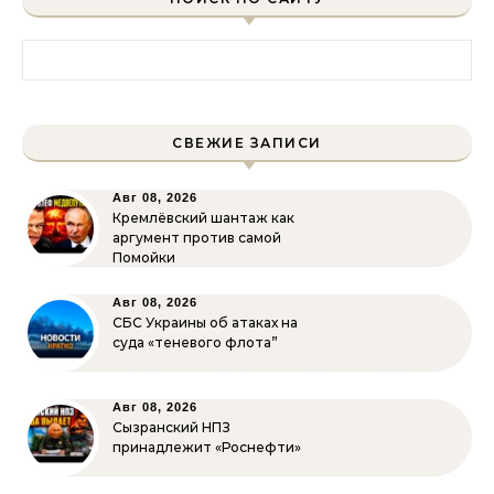
Найти:
СВЕЖИЕ ЗАПИСИ
Авг 08, 2026
Кремлёвский шантаж как
аргумент против самой
Помойки
Авг 08, 2026
СБС Украины об атаках на
суда «теневого флота”
Авг 08, 2026
Сызранский НПЗ
принадлежит «Роснефти»