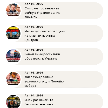
Авг 08, 2026
Си может остановить
войну в Украине одним
звонком
Авг 05, 2026
Институт считался одним
из главных научных
центров
Авг 05, 2026
Вменяемый россиянин
обратился к Украине
Авг 05, 2026
Диапазон реально
возможного для Помойки
выбора
Авг 04, 2026
Иной раз какой-то
беспилотник таки