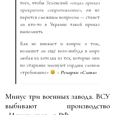
того, чтобы Зеленский
«отдал приказ
прекратить сопротивление»
, он не
парится смежным вопросом — станет
ли кто-то в Украине такой приказ
выполнять.
Как не вникает и вопрос о том,
колышет ли ещё кого-нибудь в мире
любая их хотелка из тех, которые они
по старинке именуют гордым словом
«требование»
– Ремарки «Слова»
Минус три военных завода. ВСУ
выбивают производство