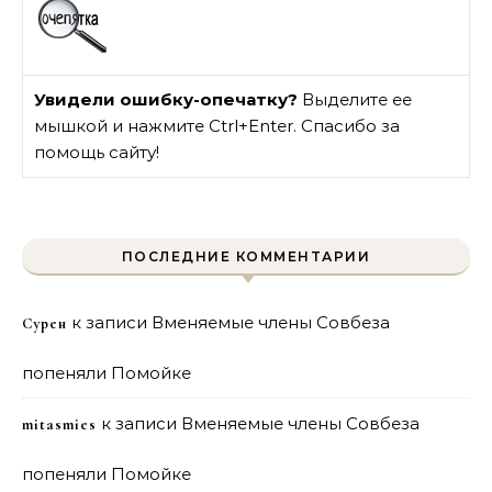
Увидели ошибку-опечатку?
Выделите ее
мышкой и нажмите Ctrl+Enter. Спасибо за
помощь сайту!
ПОСЛЕДНИЕ КОММЕНТАРИИ
к записи
Вменяемые члены Совбеза
Сурен
попеняли Помойке
к записи
Вменяемые члены Совбеза
mitasmies
попеняли Помойке