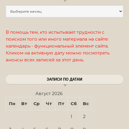
Записи по месяцам
В помощь тем, кто испытывает трудности с
поиском того или иного материала на сайте:
календарь - функциональный элемент сайта.
Кликом на активную дату можно посмотреть
анонсы всех записей за этот день.
ЗАПИСИ ПО ДАТАМ
Август 2026
Пн
Вт
Ср
Чт
Пт
Сб
Вс
1
2