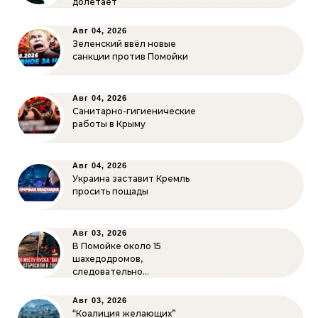
долетает
Авг 04, 2026
Зеленский ввёл новые
санкции против Помойки
Авг 04, 2026
Санитарно-гигиенические
работы в Крыму
Авг 04, 2026
Украина заставит Кремль
просить пощады
Авг 03, 2026
В Помойке около 15
шахедодромов,
следовательно…
Авг 03, 2026
“Коалиция желающих”