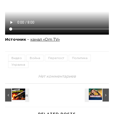
Источник
–
канал «Om TV»
Видео
Война
Перепост
Политика
Украина
Нет комментариев