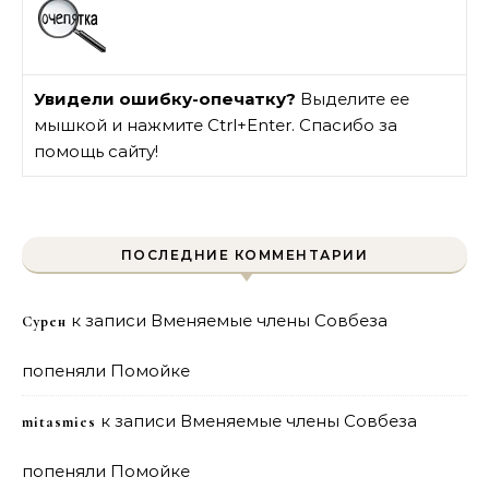
Увидели ошибку-опечатку?
Выделите ее
мышкой и нажмите Ctrl+Enter. Спасибо за
помощь сайту!
ПОСЛЕДНИЕ КОММЕНТАРИИ
к записи
Вменяемые члены Совбеза
Сурен
попеняли Помойке
к записи
Вменяемые члены Совбеза
mitasmies
попеняли Помойке