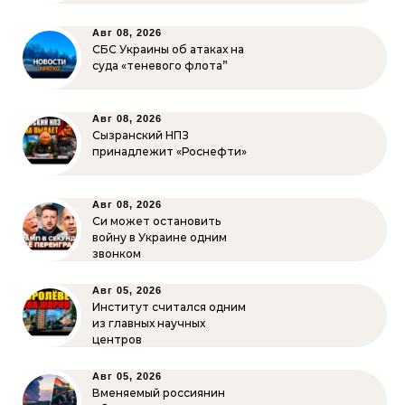
Авг 08, 2026
СБС Украины об атаках на
суда «теневого флота”
Авг 08, 2026
Сызранский НПЗ
принадлежит «Роснефти»
Авг 08, 2026
Си может остановить
войну в Украине одним
звонком
Авг 05, 2026
Институт считался одним
из главных научных
центров
Авг 05, 2026
Вменяемый россиянин