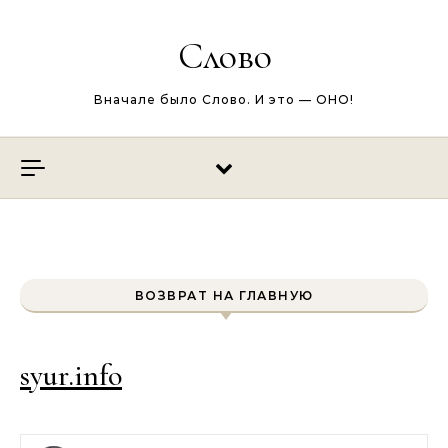
Перейти к содержимому
Слово
Вначале было Слово. И это — ОНО!
ВОЗВРАТ НА ГЛАВНУЮ
syur.info