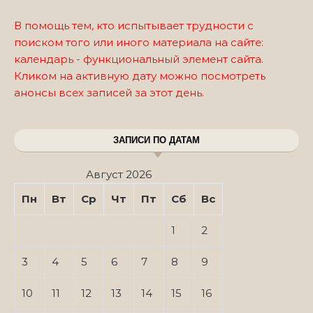
В помощь тем, кто испытывает трудности с
поиском того или иного материала на сайте:
календарь - функциональный элемент сайта.
Кликом на активную дату можно посмотреть
анонсы всех записей за этот день.
ЗАПИСИ ПО ДАТАМ
Август 2026
Пн
Вт
Ср
Чт
Пт
Сб
Вс
1
2
3
4
5
6
7
8
9
10
11
12
13
14
15
16