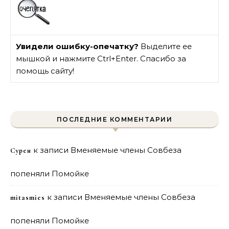
Увидели ошибку-опечатку?
Выделите ее
мышкой и нажмите Ctrl+Enter. Спасибо за
помощь сайту!
ПОСЛЕДНИЕ КОММЕНТАРИИ
к записи
Вменяемые члены Совбеза
Сурен
попеняли Помойке
к записи
Вменяемые члены Совбеза
mitasmies
попеняли Помойке