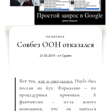
ПОЛИТИКА
Совбез ООН отказался
21.05.2019
- от
Сурен
Вот так,
как и ожидалось
, Huylo был
послан на йух. Формально – по
процедурным причинам. А
фактически – из-за ясного
понимания, что он пытался