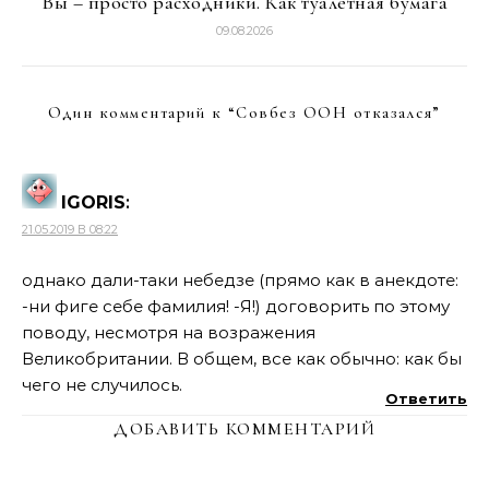
Вы – просто расходники. Как туалетная бумага
09.08.2026
Один комментарий к “
Совбез ООН отказался
”
IGORIS
:
21.05.2019 В 08:22
однако дали-таки небедзе (прямо как в анекдоте:
-ни фиге себе фамилия! -Я!) договорить по этому
поводу, несмотря на возражения
Великобритании. В общем, все как обычно: как бы
чего не случилось.
Ответить
ДОБАВИТЬ КОММЕНТАРИЙ