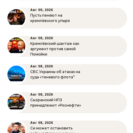
Авг 09, 2026
Пусть пеняют на
кремлёвского упыря
Авг 08, 2026
Кремлёвский шантаж как
аргумент против самой
Помойки
Авг 08, 2026
СБС Украины об атаках на
суда «теневого флота”
Авг 08, 2026
Сызранский НПЗ
принадлежит «Роснефти»
Авг 08, 2026
Си может остановить