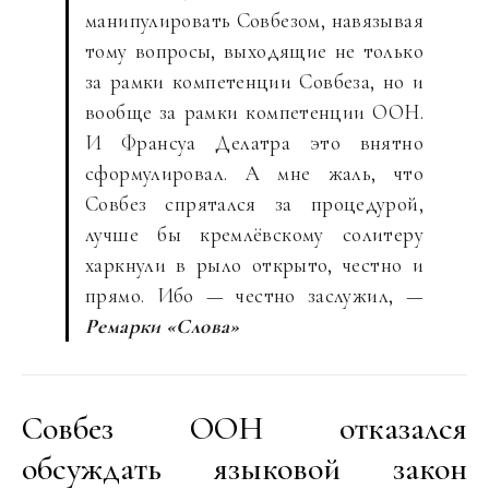
манипулировать Совбезом, навязывая
тому вопросы, выходящие не только
за рамки компетенции Совбеза, но и
вообще за рамки компетенции ООН.
И Франсуа Делатра это внятно
сформулировал. А мне жаль, что
Совбез спрятался за процедурой,
лучше бы кремлёвскому солитеру
харкнули в рыло открыто, честно и
прямо. Ибо — честно заслужил, —
Ремарки «Слова»
Совбез ООН отказался
обсуждать языковой закон