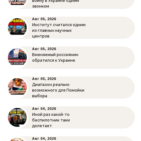
войну в Украине одним
звонком
Авг 05, 2026
Институт считался одним
из главных научных
центров
Авг 05, 2026
Вменяемый россиянин
обратился к Украине
Авг 05, 2026
Диапазон реально
возможного для Помойки
выбора
Авг 04, 2026
Иной раз какой-то
беспилотник таки
долетает
Авг 04, 2026