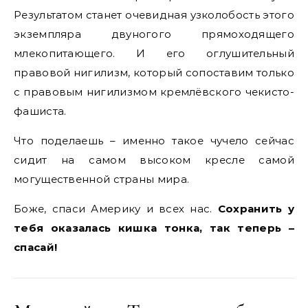
Результатом станет очевидная узколобость этого
экземпляра двуногого прямоходящего
млекопитающего. И его оглушительный
правовой нигилизм, который сопоставим только
с правовым нигилизмом кремлёвского чекисто-
фашиста.
Что поделаешь – именно такое чучело сейчас
сидит на самом высоком кресле самой
могущественной страны мира.
Боже, спаси Америку и всех нас.
Сохранить у
тебя оказалась кишка тонка, так теперь –
спасай!