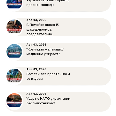
Украина заставит Кремль
просить пощады
Авг 03, 2026
В Помойке около 15
шахедодромов,
следовательно…
Авг 03, 2026
“Коалиция желающих”
медленно умирает?
Авг 03, 2026
Вот так: всё простенько и
со вкусом
Авг 03, 2026
Удар по НАТО украинским
беспилотником?