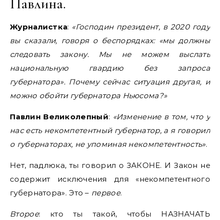
Павлина.
Журналистка
:
«Господин президент, в 2020 году
вы сказали, говоря о беспорядках: «мы должны
следовать закону. Мы не можем выслать
национальную гвардию без запроса
губернатора». Почему сейчас ситуация другая, и
можно обойти губернатора Ньюсома?»
Павлин Великолепный
:
«Изменение в том, что у
нас есть некомпетентный губернатор, а я говорил
о губернаторах, не упоминая некомпетентность»
.
Нет, падлюка, ты говорил о ЗАКОНЕ. И Закон не
содержит исключения для «некомпетентного
губернатора». Это –
первое
.
Второе
: кто ты такой, чтобы НАЗНАЧАТЬ