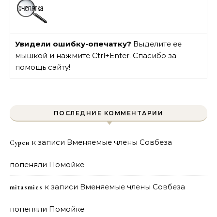
Увидели ошибку-опечатку?
Выделите ее
мышкой и нажмите Ctrl+Enter. Спасибо за
помощь сайту!
ПОСЛЕДНИЕ КОММЕНТАРИИ
к записи
Вменяемые члены Совбеза
Сурен
попеняли Помойке
к записи
Вменяемые члены Совбеза
mitasmies
попеняли Помойке