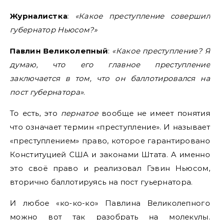
Журналистка
:
«Какое преступление совершил
губернатор Ньюсом?»
Павлин Великолепный
:
«Какое преступление? Я
думаю, что его главное преступление
заключается в том, что он баллотировался на
пост губернатора»
.
То есть, это
пернатое
вообще не имеет понятия
что означает термин «преступление». И называет
«преступлением» право, которое гарантировано
Конституцией США и законами Штата. А именно
это своё право и реализовал Гэвин Ньюсом,
вторично баллотируясь на пост гуьернатора.
И любое «ко-ко-ко» Павлина Великолепного
можно вот так разобрать на молекулы.