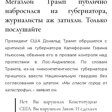
Мегазлой Трамп публично
набросился на губернатора,
журналисты аж затихли. Только
послушайте
Президент США Дональд Трамп обрушился с
критикой на губернатора Калифорнии Гэвина
Ньюсома, обвинив его в провале контроля над
протестами в Лос-Анджелесе. По словам
Трампа, из-за «некомпетентности» губернатора
пришлось ввести Национальную гвардию без
согласования со штатом.
«Мы спасли город от
катастрофы»
, – заявил он.
Нет. Вы нарушили Конституцию
США. Вы нарушили Закон. И сделали