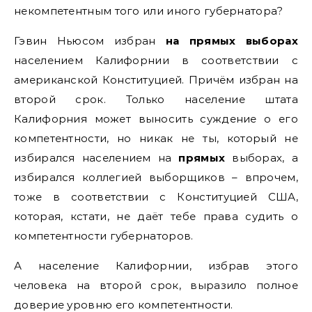
некомпетентным того или иного губернатора?
Гэвин Ньюсом избран
на прямых выборах
населением Калифорнии в соответствии с
американской Конституцией. Причём избран на
второй срок. Только население штата
Калифорния может выносить суждение о его
компетентности, но никак не ты, который не
избирался населением на
прямых
выборах, а
избирался коллегией выборщиков – впрочем,
тоже в соответствии с Конституцией США,
которая, кстати, не даёт тебе права судить о
компетентности губернаторов.
А население Калифорнии, избрав этого
человека на второй срок, выразило полное
доверие уровню его компетентности.