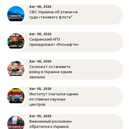
Авг 08, 2026
СБС Украины об атаках на
суда «теневого флота”
Авг 08, 2026
Сызранский НПЗ
принадлежит «Роснефти»
Авг 08, 2026
Си может остановить
войну в Украине одним
звонком
Авг 05, 2026
Институт считался одним
из главных научных
центров
Авг 05, 2026
Вменяемый россиянин
обратился к Украине