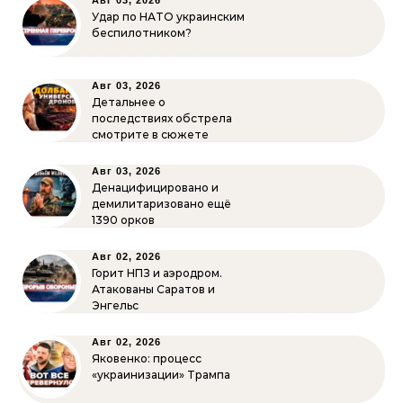
Авг 03, 2026
Удар по НАТО украинским
беспилотником?
Авг 03, 2026
Детальнее о
последствиях обстрела
смотрите в сюжете
Авг 03, 2026
Денацифицировано и
демилитаризовано ещё
1390 орков
Авг 02, 2026
Горит НПЗ и аэродром.
Атакованы Саратов и
Энгельс
Авг 02, 2026
Яковенко: процесс
«украинизации» Трампа