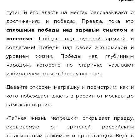
путин и его власть на местах рассказывают о
достижениях и победах. Правда, пока это
сплошные победы над здравым смыслом и
совестью
.
Победы над русской армией
и
солдатами! Победы над своей экономикой и
уровнем жизни. Победы над глубинным
народом, которого по старинке называют
избирателем, хотя выбора у него нет.
Давайте откроем матрешку и посмотрим, как и
кого побеждает власть в россии от москвы до
самых до окраин.
«Тайная жизнь матрешки» открывает правду,
скрываемую от зрителей российским
тоталитарным режимом и пропагандой. Ведь в