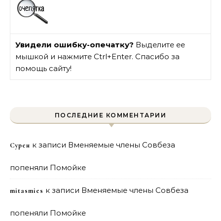
Увидели ошибку-опечатку?
Выделите ее
мышкой и нажмите Ctrl+Enter. Спасибо за
помощь сайту!
ПОСЛЕДНИЕ КОММЕНТАРИИ
к записи
Вменяемые члены Совбеза
Сурен
попеняли Помойке
к записи
Вменяемые члены Совбеза
mitasmies
попеняли Помойке