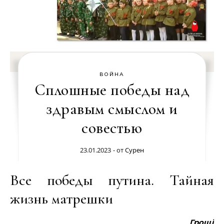
ВОЙНА
Сплошные победы над
здравым смыслом и
совестью
23.01.2023
- от
Сурен
Все победы путина. Тайная
жизнь матрешки
Гроші