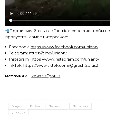
Подписывайтесь на «Гроші» в соцсетях, чтобы не
пропустить самое интересное:
Facebook:
https://www.facebook.com/uniantv
Telegram:
https://t.me/uniantv
Instagram:
https://www.instagram.com/uniantv
TikTok:
https://www.tiktok.com/@groshi2plus2
Источник
–
канал «Гроші»
Видео
Война
Перепост
Политика
Украина