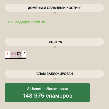
ДОМЕНЫ И ОБЛАЧНЫЙ ХОСТИНГ
ТИЦ И PR
СПАМ ЗАБЛОКИРОВАН
Akismet
заблокировал
148 975 спамеров