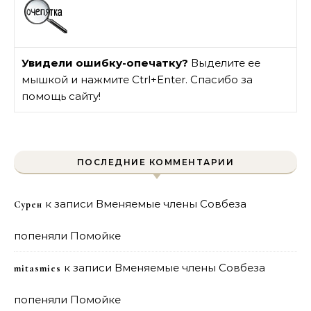
Увидели ошибку-опечатку?
Выделите ее
мышкой и нажмите Ctrl+Enter. Спасибо за
помощь сайту!
ПОСЛЕДНИЕ КОММЕНТАРИИ
к записи
Вменяемые члены Совбеза
Сурен
попеняли Помойке
к записи
Вменяемые члены Совбеза
mitasmies
попеняли Помойке