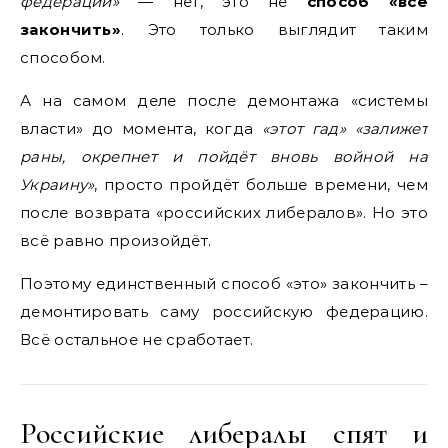
федерации»
— нет, это не
способ «всё
закончить»
. Это только выглядит таким
способом.
А на самом деле после демонтажа «системы
власти» до момента, когда
«этот гад» «залижет
раны, окрепнет и пойдёт вновь войной на
Украину»
, просто пройдёт больше времени, чем
после возврата «российских либералов». Но это
всё равно произойдёт.
Поэтому единственный способ «это» закончить –
демонтировать саму российскую федерацию.
Всё остальное не сработает.
Российские либералы спят и