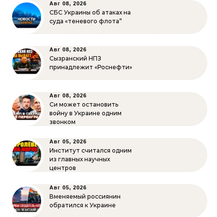
Авг 08, 2026
СБС Украины об атаках на
суда «теневого флота”
Авг 08, 2026
Сызранский НПЗ
принадлежит «Роснефти»
Авг 08, 2026
Си может остановить
войну в Украине одним
звонком
Авг 05, 2026
Институт считался одним
из главных научных
центров
Авг 05, 2026
Вменяемый россиянин
обратился к Украине