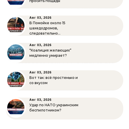
просить пощады
Авг 03, 2026
В Помойке около 15
шахедодромов,
следовательно…
Авг 03, 2026
“Коалиция желающих”
медленно умирает?
Авг 03, 2026
Вот так: всё простенько и
со вкусом
Авг 03, 2026
Удар по НАТО украинским
беспилотником?