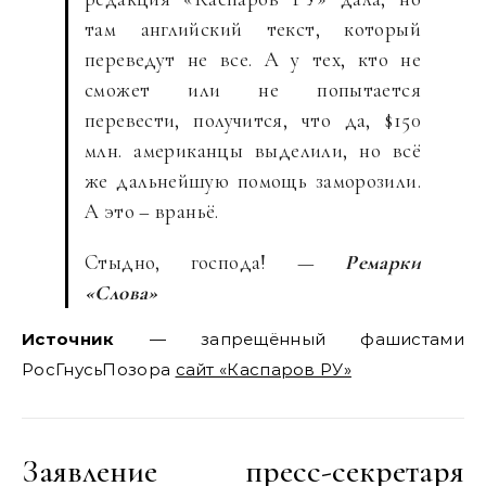
там английский текст, который
переведут не все. А у тех, кто не
сможет или не попытается
перевести, получится, что да, $150
млн. американцы выделили, но всё
же дальнейшую помощь заморозили.
А это – враньё.
Стыдно, господа! —
Ремарки
«Слова»
Источник
— запрещённый фашистами
РосГнусьПозора
сайт «Каспаров РУ»
Заявление пресс-секретаря