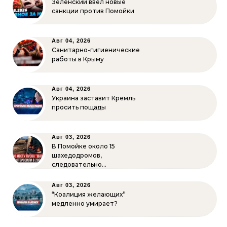
Зеленский ввёл новые
санкции против Помойки
Авг 04, 2026
Санитарно-гигиенические
работы в Крыму
Авг 04, 2026
Украина заставит Кремль
просить пощады
Авг 03, 2026
В Помойке около 15
шахедодромов,
следовательно…
Авг 03, 2026
“Коалиция желающих”
медленно умирает?