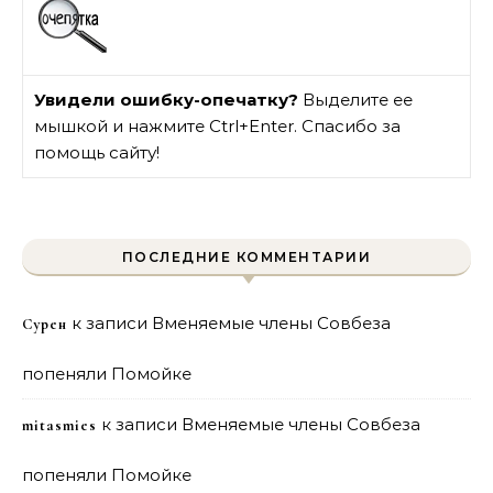
Увидели ошибку-опечатку?
Выделите ее
мышкой и нажмите Ctrl+Enter. Спасибо за
помощь сайту!
ПОСЛЕДНИЕ КОММЕНТАРИИ
к записи
Вменяемые члены Совбеза
Сурен
попеняли Помойке
к записи
Вменяемые члены Совбеза
mitasmies
попеняли Помойке