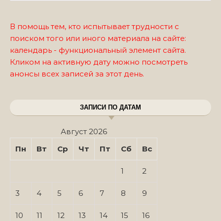
В помощь тем, кто испытывает трудности с
поиском того или иного материала на сайте:
календарь - функциональный элемент сайта.
Кликом на активную дату можно посмотреть
анонсы всех записей за этот день.
ЗАПИСИ ПО ДАТАМ
Август 2026
Пн
Вт
Ср
Чт
Пт
Сб
Вс
1
2
3
4
5
6
7
8
9
10
11
12
13
14
15
16