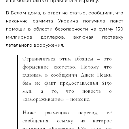
ещё может быть отправлена в Украину.
В Белом дома, в ответ на статью,
сообщили
, что
накануне саммита Украина получила пакет
помощи в области безопасности на сумму 150
миллионов долларов, включая поставку
летального вооружения.
Ограничиться этим абзацем – это
форменное скотство. Потому что
главным в сообщении Джен Псаки
был не факт предоставления $150
млн, а то, что новость о
«замораживании» – нонсенс.
Ниже размещаю перевод её
сообщения, ссылку на которое
редакция «Каспаров РУ» дала, но