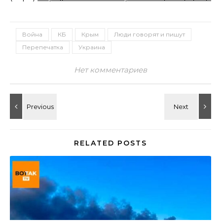
Война
КБ
Крым
Люди говорят и пишут
Перепечатка
Украина
Нет комментариев
RELATED POSTS