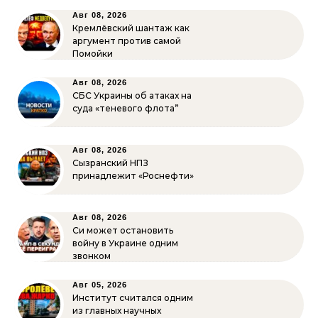
Авг 08, 2026
Кремлёвский шантаж как
аргумент против самой
Помойки
Авг 08, 2026
СБС Украины об атаках на
суда «теневого флота”
Авг 08, 2026
Сызранский НПЗ
принадлежит «Роснефти»
Авг 08, 2026
Си может остановить
войну в Украине одним
звонком
Авг 05, 2026
Институт считался одним
из главных научных