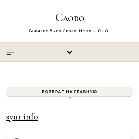
Перейти к содержимому
Слово
Вначале было Слово. И это — ОНО!
ВОЗВРАТ НА ГЛАВНУЮ
syur.info