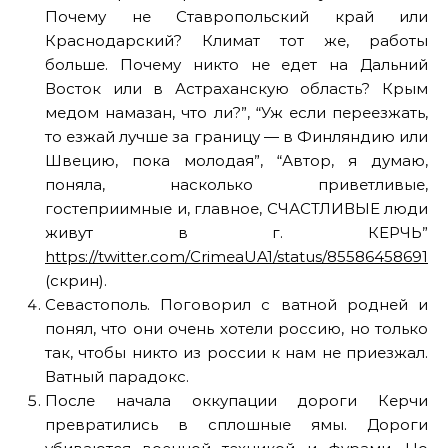
Почему не Ставропольский край или
Краснодарский? Климат тот же, работы
больше. Почему никто не едет на Дальний
Восток или в Астраханскую область? Крым
медом намазан, что ли?”, “Уж если переезжать,
то езжай лучше за границу — в Финляндию или
Швецию, пока молодая”, “Автор, я думаю,
поняла, насколько приветливые,
гостеприимные и, главное, СЧАСТЛИВЫЕ люди
живут в г. КЕРЧЬ”
https://twitter.com/CrimeaUA1/status/8558645869181
(скрин).
Севастополь. Поговорил с ватной родней и
понял, что они очень хотели россию, но только
так, чтобы никто из россии к нам не приезжал.
Ватный парадокс.
После начала оккупации дороги Керчи
превратились в сплошные ямы. Дороги