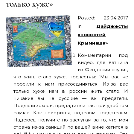
только хуже»
Posted: 23.04.2017
in
Дайджесты
«новостей
Крымнаша»
Комментарии под
видео, где ватница
из Феодосии скулит,
что жить стало хуже, прелестны: “Мы вас не
просили к нам присоединяться. Из-за вас
только хуже нам в россии жить стало. И
никакие вы не русские — вы предатели.
Предали хохлов, предадите и нас при удобном
случае. Как говорится, поделом предателям.
Надеюсь, получите по заслугам за то, что моя
страна из-за санкций по вашей вине катится в