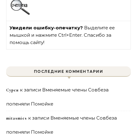
Увидели ошибку-опечатку?
Выделите ее
мышкой и нажмите Ctrl+Enter. Спасибо за
помощь сайту!
ПОСЛЕДНИЕ КОММЕНТАРИИ
к записи
Вменяемые члены Совбеза
Сурен
попеняли Помойке
к записи
Вменяемые члены Совбеза
mitasmies
попеняли Помойке