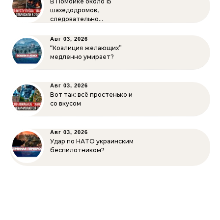
В Помойке около 15
шахедодромов,
следовательно…
Авг 03, 2026
“Коалиция желающих”
медленно умирает?
Авг 03, 2026
Вот так: всё простенько и
со вкусом
Авг 03, 2026
Удар по НАТО украинским
беспилотником?