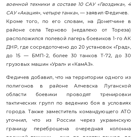
военной техники в составе 10 САУ «Гвоздика», 4
САУ «Акация», четыре танка»
, — заявил Федичев.
Кроме того, по его словам, на Донетчине в
районе села Терново (недалеко от Тореза)
расположился полевой лагерь боевиков 1-го АК
ДНР, где сосредоточено до 20 установок «Град»,
до 15 — БМП-2, более 30 танков Т-72, до 30
грузовых машин «Урал» и «КамАЗ».
Федичев добавил, что на территории одного из
полигонов в районе Алчевска Луганской
области боевики проводят тренировки
тактических групп по ведению боя в условиях
города. Также заместитель командующего АТО
уточнил, что из России через украинскую
границу переброшена очередная колонна