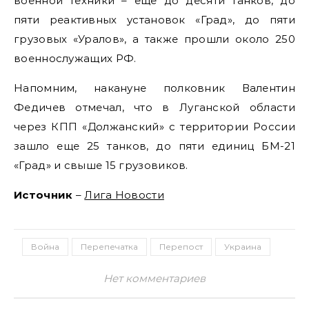
военной техники – еще до десяти танков, до
пяти реактивных установок «Град», до пяти
грузовых «Уралов», а также прошли около 250
военнослужащих РФ.
Напомним, накануне полковник Валентин
Федичев отмечал, что в Луганской области
через КПП «Должанский» с территории России
зашло еще 25 танков, до пяти единиц БМ-21
«Град» и свыше 15 грузовиков.
Источник
–
Лига Новости
Война
Перепечатка
Перепост
Украина
Нет комментариев