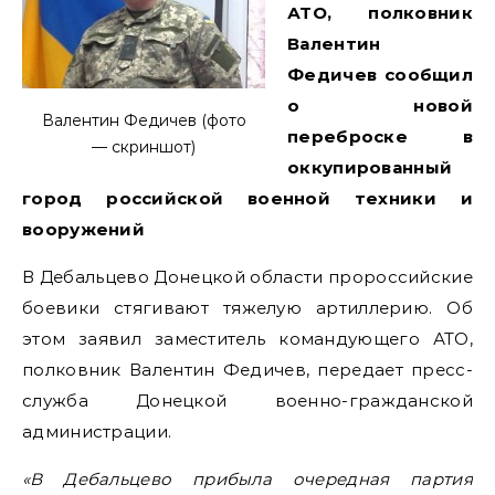
АТО, полковник
Валентин
Федичев сообщил
о новой
Валентин Федичев (фото
переброске в
— скриншот)
оккупированный
город российской военной техники и
вооружений
В Дебальцево Донецкой области пророссийские
боевики стягивают тяжелую артиллерию. Об
этом заявил заместитель командующего АТО,
полковник Валентин Федичев, передает пресс-
служба Донецкой военно-гражданской
администрации.
«В Дебальцево прибыла очередная партия