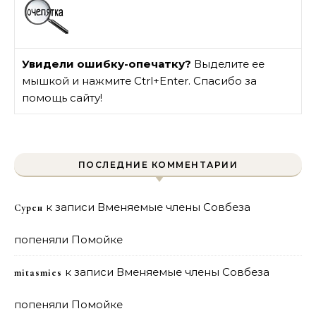
Увидели ошибку-опечатку?
Выделите ее
мышкой и нажмите Ctrl+Enter. Спасибо за
помощь сайту!
ПОСЛЕДНИЕ КОММЕНТАРИИ
к записи
Вменяемые члены Совбеза
Сурен
попеняли Помойке
к записи
Вменяемые члены Совбеза
mitasmies
попеняли Помойке