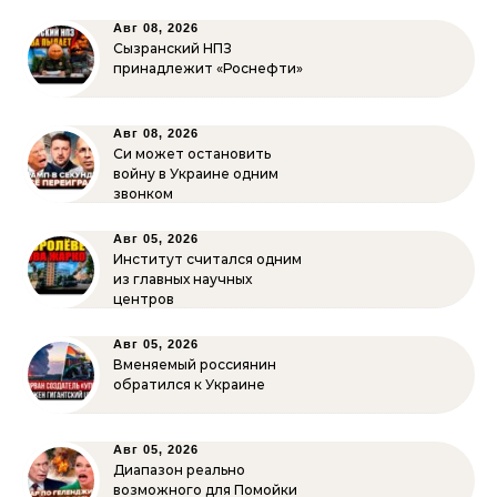
Авг 08, 2026
Сызранский НПЗ
принадлежит «Роснефти»
Авг 08, 2026
Си может остановить
войну в Украине одним
звонком
Авг 05, 2026
Институт считался одним
из главных научных
центров
Авг 05, 2026
Вменяемый россиянин
обратился к Украине
Авг 05, 2026
Диапазон реально
возможного для Помойки