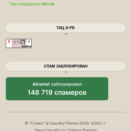
ТИЦ И PR
СПАМ ЗАБЛОКИРОВАН
Akismet
заблокировал
148 719 спамеров
© "Слово" & Graceful Theme 2009 -2026 г.г.
Тема Graceful от
Optima Themes