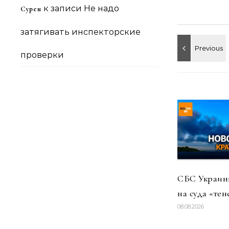
к записи
Не надо
Сурен
затягивать инспекторские
проверки
СБС Украины
на суда «тен
08.08.2026