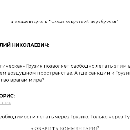
2 комментария к “
Схема секретной переброски
”
ЛИЙ НИКОЛАЕВИЧ
:
тическая» Грузия позволяет свободно летать этим
ем воздушном пространстве. А где санкции к Грузи
тво врагам мира?
ОРИС
:
 В 02:02
еобходимости летать через Грузию. Только через Т
ДОБАВИТЬ КОММЕНТАРИЙ