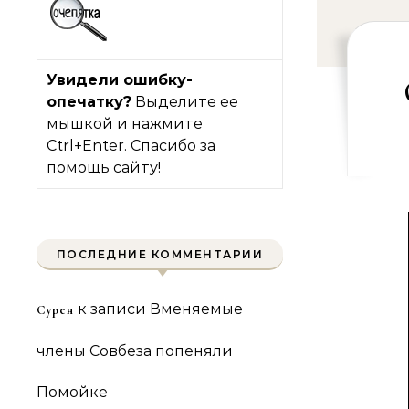
Увидели ошибку-
опечатку?
Выделите ее
мышкой и нажмите
Ctrl+Enter. Спасибо за
помощь сайту!
ПОСЛЕДНИЕ КОММЕНТАРИИ
к записи
Вменяемые
Сурен
члены Совбеза попеняли
Помойке