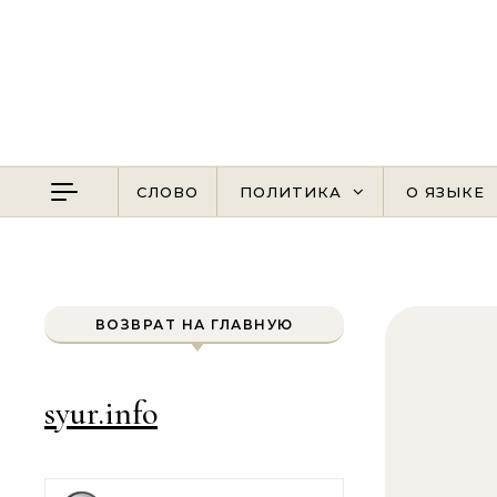
Перейти к содержимому
СЛОВО
ПОЛИТИКА
О ЯЗЫКЕ
ВОЗВРАТ НА ГЛАВНУЮ
syur.info