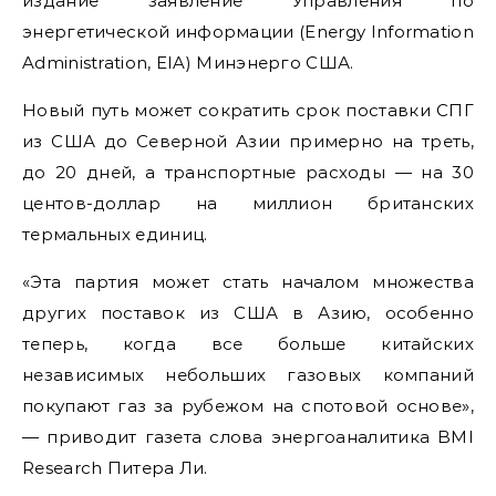
издание заявление Управления по
энергетической информации (Energy Information
Administration, EIA) Минэнерго США.
Новый путь может сократить срок поставки СПГ
из США до Северной Азии примерно на треть,
до 20 дней, а транспортные расходы — на 30
центов-доллар на миллион британских
термальных единиц.
«Эта партия может стать началом множества
других поставок из США в Азию, особенно
теперь, когда все больше китайских
независимых небольших газовых компаний
покупают газ за рубежом на спотовой основе»,
— приводит газета слова энергоаналитика BMI
Research Питера Ли.