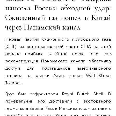
нанесла России обходной удар:
Сжиженный газ пошел в Китай
через Панамский канал
Первая партия сжиженного природного газа
(СПГ) из континентальной части США на этой
неделе прибыла в Китай после того, как
реконструкция Панамского канала облегчила
доступ для поставщиков американского
топлива на рынки Азии, пишет Wall Street
Journal.
Груз был зафрахтован Royal Dutch Shell. В
понедельник его доставили с экспортного
терминала Sabine Pass в Мексиканском заливе в
порт Яньтянь на юге Китая, там его в рамках