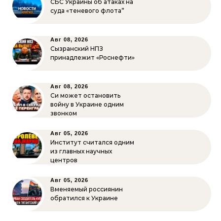
СБС Украины об атаках на
суда «теневого флота”
Авг 08, 2026
Сызранский НПЗ
принадлежит «Роснефти»
Авг 08, 2026
Си может остановить
войну в Украине одним
звонком
Авг 05, 2026
Институт считался одним
из главных научных
центров
Авг 05, 2026
Вменяемый россиянин
обратился к Украине