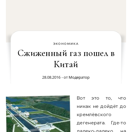
ЭКОНОМИКА
Сжиженный газ пошел в
Китай
28.08.2016
- от
Модератор
Вот это то, что
никак не дойдёт до
кремлёвского
дегенерата. Где-то
далеко-далеко, на