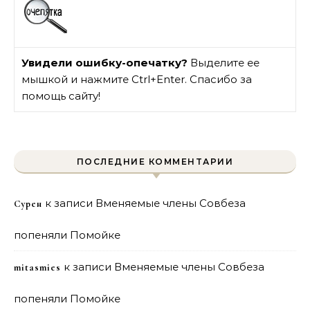
Увидели ошибку-опечатку?
Выделите ее
мышкой и нажмите Ctrl+Enter. Спасибо за
помощь сайту!
ПОСЛЕДНИЕ КОММЕНТАРИИ
к записи
Вменяемые члены Совбеза
Сурен
попеняли Помойке
к записи
Вменяемые члены Совбеза
mitasmies
попеняли Помойке