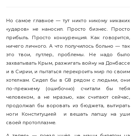
Но самое главное — тут никто никому никаких
«ударов» не наносил. Просто бизнес. Просто
прибыль. Просто конкуренция. Как говорится,
ничего личного. А что получилось больно — так
это твои, путлер, проблемы. Не надо было
захватывать Крым, разжигать войну на Донбассе
и в Сирии, и пытаться перекроить мир по своим
хотелкам. Сидел бы в G8 рядом с людьми, они
по-прежнему (ошибочно) считали бы тебя
человеком, а не мразью, как считают сейчас,
продолжал бы воровать из бюджета, вытирать
ноги Конституцией и вешать лапшу на уши
своей протоплазме.
А теперь — поезд ушёл, не маши билетом на