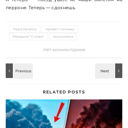
перроне. Теперь — сдохнешь.
Перепечатка
привет гопнику
Ремарки "Слова"
экономика
Нет комментариев
RELATED POSTS