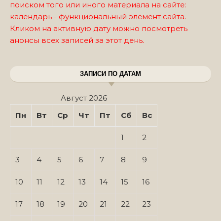
поиском того или иного материала на сайте:
календарь - функциональный элемент сайта.
Кликом на активную дату можно посмотреть
анонсы всех записей за этот день.
ЗАПИСИ ПО ДАТАМ
Август 2026
Пн
Вт
Ср
Чт
Пт
Сб
Вс
1
2
3
4
5
6
7
8
9
10
11
12
13
14
15
16
17
18
19
20
21
22
23