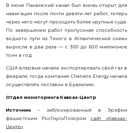
В июне Панамский канал был вновь открыт для
навигации после почти девяти лет работ, теперь
через него могут проходить более крупные суда.
По завершении работ пропускная способность
водного пути из Тихого в Атлантический океан
выросла в два раза — с 300 до 600 миллионов
тонн в год.
США впервые начали экспортировать свой газ в
феврале, тогда компания Cheniere Energy начала
осуществлять поставки в Бразилию.
Отдел мониторинга Кавказ-Центр
Источник
– заблокированный в Эрэфии
фашистским РосГнусьПозором
сайт «Кавказ-
Центр»