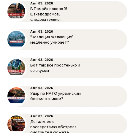
Авг 03, 2026
В Помойке около 15
шахедодромов,
следовательно…
Авг 03, 2026
“Коалиция желающих”
медленно умирает?
Авг 03, 2026
Вот так: всё простенько и
со вкусом
Авг 03, 2026
Удар по НАТО украинским
беспилотником?
Авг 03, 2026
Детальнее о
последствиях обстрела
смотрите в сюжете