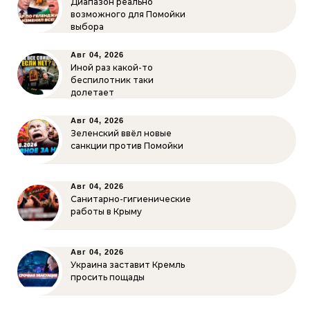
Диапазон реально
возможного для Помойки
выбора
Авг 04, 2026
Иной раз какой-то
беспилотник таки
долетает
Авг 04, 2026
Зеленский ввёл новые
санкции против Помойки
Авг 04, 2026
Санитарно-гигиенические
работы в Крыму
Авг 04, 2026
Украина заставит Кремль
просить пощады