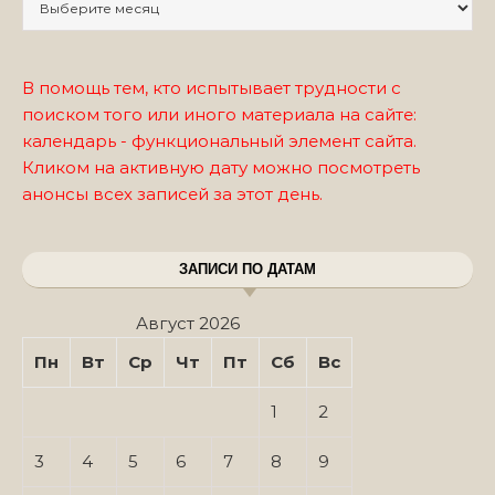
В помощь тем, кто испытывает трудности с
поиском того или иного материала на сайте:
календарь - функциональный элемент сайта.
Кликом на активную дату можно посмотреть
анонсы всех записей за этот день.
ЗАПИСИ ПО ДАТАМ
Август 2026
Пн
Вт
Ср
Чт
Пт
Сб
Вс
1
2
3
4
5
6
7
8
9