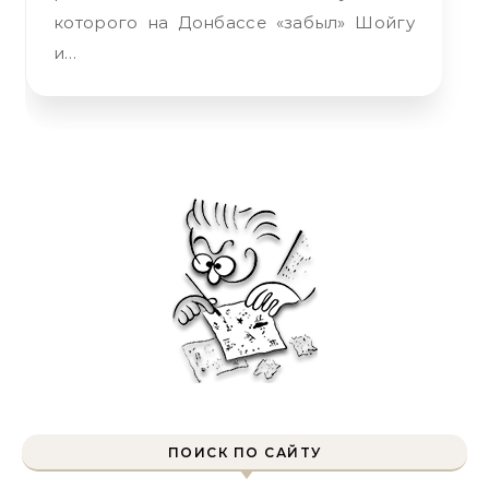
которого на Донбассе «забыл» Шойгу
и…
ПОИСК ПО САЙТУ