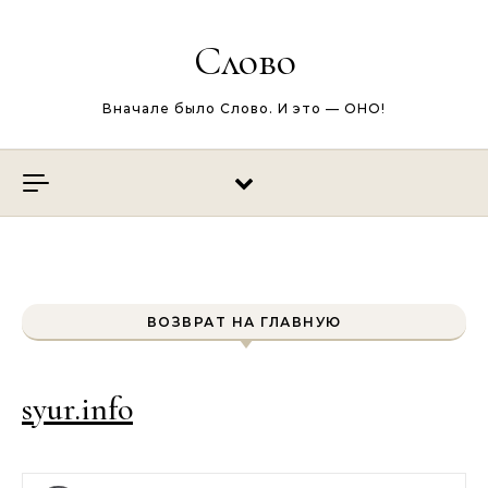
Перейти к содержимому
Слово
Вначале было Слово. И это — ОНО!
ВОЗВРАТ НА ГЛАВНУЮ
syur.info