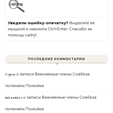
Увидели ошибку-опечатку?
Выделите ее
мышкой и нажмите Ctrl+Enter. Спасибо за
помощь сайту!
ПОСЛЕДНИЕ КОММЕНТАРИИ
к записи
Вменяемые члены Совбеза
Сурен
попеняли Помойке
к записи
Вменяемые члены Совбеза
mitasmies
попеняли Помойке