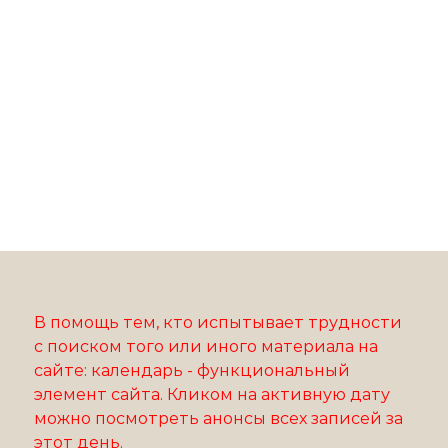
В помощь тем, кто испытывает трудности
с поиском того или иного материала на
сайте: календарь - функциональный
элемент сайта. Кликом на активную дату
можно посмотреть анонсы всех записей за
этот день.