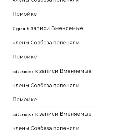
Помойке
к записи
Вменяемые
Сурен
члены Совбеза попеняли
Помойке
к записи
Вменяемые
mitasmies
члены Совбеза попеняли
Помойке
к записи
Вменяемые
mitasmies
члены Совбеза попеняли