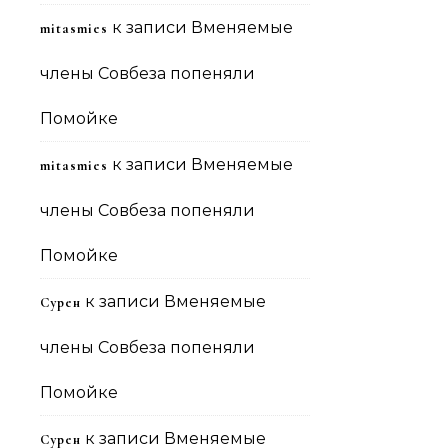
к записи
Вменяемые
mitasmies
члены Совбеза попеняли
Помойке
к записи
Вменяемые
mitasmies
члены Совбеза попеняли
Помойке
к записи
Вменяемые
Сурен
члены Совбеза попеняли
Помойке
к записи
Вменяемые
Сурен