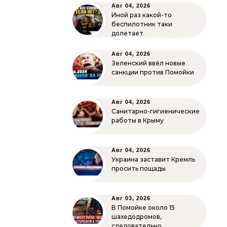
Авг 04, 2026
Иной раз какой-то
беспилотник таки
долетает
Авг 04, 2026
Зеленский ввёл новые
санкции против Помойки
Авг 04, 2026
Санитарно-гигиенические
работы в Крыму
Авг 04, 2026
Украина заставит Кремль
просить пощады
Авг 03, 2026
В Помойке около 15
шахедодромов,
следовательно…