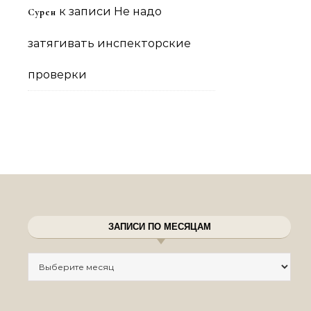
к записи
Не надо
Сурен
затягивать инспекторские
проверки
ЗАПИСИ ПО МЕСЯЦАМ
Записи по месяцам