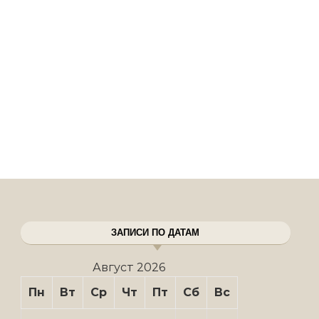
ЗАПИСИ ПО ДАТАМ
Август 2026
Пн
Вт
Ср
Чт
Пт
Сб
Вс