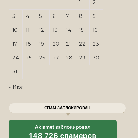
1
2
3
4
5
6
7
8
9
10
11
12
13
14
15
16
17
18
19
20
21
22
23
24
25
26
27
28
29
30
31
« Июл
СПАМ ЗАБЛОКИРОВАН
Akismet
заблокировал
148 726 спамеров