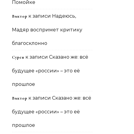
Помойке
к записи
Надеюсь,
Виктор
Мадяр воспримет критику
благосклонно
к записи
Сказано же: всё
Сурен
будущее «россии» – это её
прошлое
к записи
Сказано же: всё
Виктор
будущее «россии» – это её
прошлое