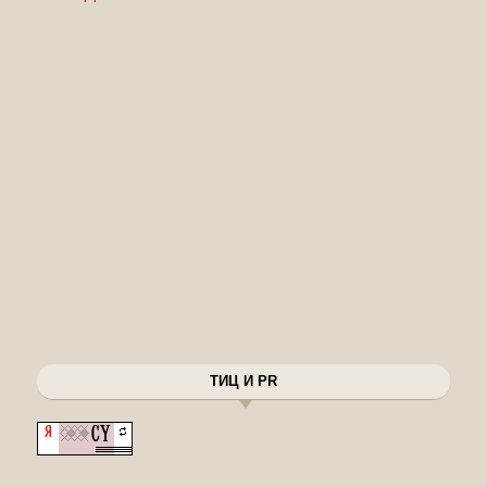
ТИЦ И PR