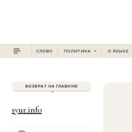
Перейти к содержимому
СЛОВО
ПОЛИТИКА
О ЯЗЫКЕ
ВОЗВРАТ НА ГЛАВНУЮ
syur.info