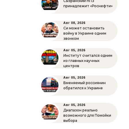
Сызранский НПЗ
принадлежит «Роснефти»
Авг 08, 2026
Си может остановить
войну в Украине одним
звонком
Авг 05, 2026
Институт считался одним
из главных научных
центров
Авг 05, 2026
Вменяемый россиянин
обратился к Украине
Авг 05, 2026
Диапазон реально
возможного для Помойки
выбора