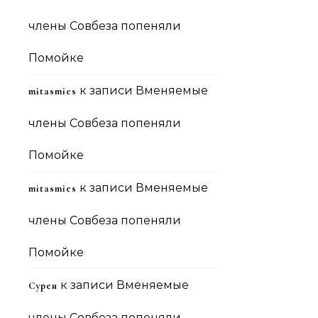
члены Совбеза попеняли
Помойке
к записи
Вменяемые
mitasmies
члены Совбеза попеняли
Помойке
к записи
Вменяемые
mitasmies
члены Совбеза попеняли
Помойке
к записи
Вменяемые
Сурен
члены Совбеза попеняли