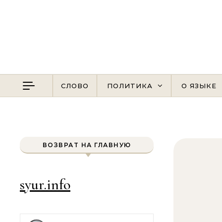
Перейти к содержимому
СЛОВО
ПОЛИТИКА
О ЯЗЫКЕ
ВОЗВРАТ НА ГЛАВНУЮ
syur.info