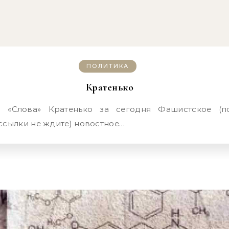
ПОЛИТИКА
Кратенько
ссылки не ждите) новостное…