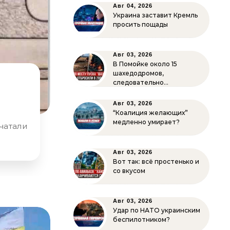
Авг 04, 2026
Украина заставит Кремль
просить пощады
Авг 03, 2026
В Помойке около 15
шахедодромов,
следовательно…
Авг 03, 2026
“Коалиция желающих”
медленно умирает?
Авг 03, 2026
Вот так: всё простенько и
со вкусом
Авг 03, 2026
Удар по НАТО украинским
беспилотником?