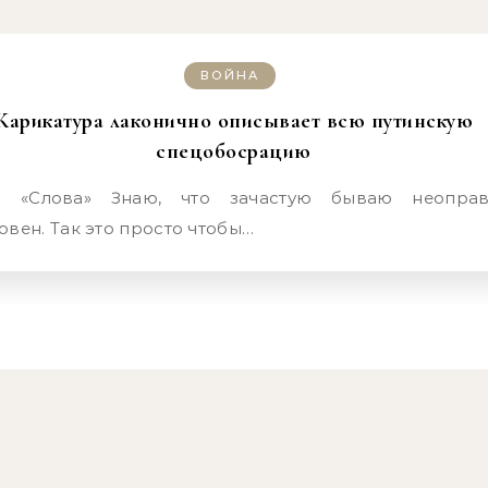
ВОЙНА
Карикатура лаконично описывает всю путинскую
спецобосрацию
вен. Так это просто чтобы…