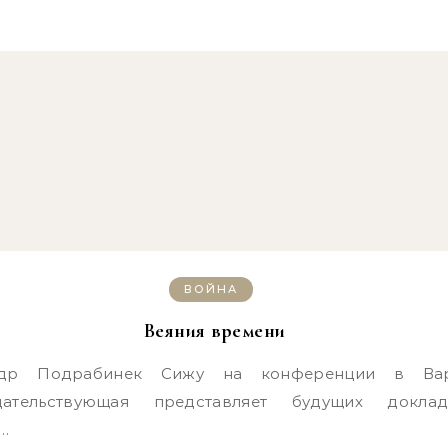
ВОЙНА
Веяния времени
дательствующая представляет будущих докладч
…