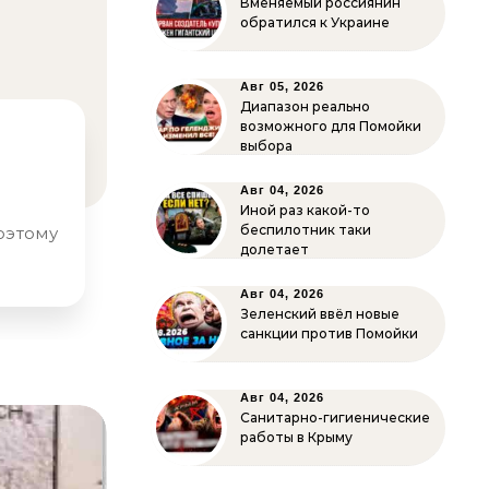
Вменяемый россиянин
обратился к Украине
Авг 05, 2026
Диапазон реально
возможного для Помойки
выбора
Авг 04, 2026
Иной раз какой-то
беспилотник таки
долетает
Авг 04, 2026
Зеленский ввёл новые
санкции против Помойки
Авг 04, 2026
Санитарно-гигиенические
работы в Крыму