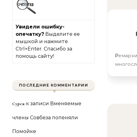
Увидели ошибку-
опечатку?
Выделите ее
мышкой и нажмите
Ctrl+Enter. Спасибо за
Ремарки «Слова» Знаю, что зачастую бываю неоправданно
помощь сайту!
многосло
ПОСЛЕДНИЕ КОММЕНТАРИИ
к записи
Вменяемые
Сурен
члены Совбеза попеняли
Помойке