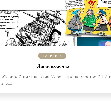
ПОЛИТИКА
Ящик включил
роки:…